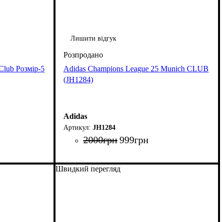
Лишити відгук
Club Розмір-5
Adidas Champions League 25 Munich CLUB
(JH1284)
Adidas
JH1284
2000
грн
999
грн
Швидкий перегляд