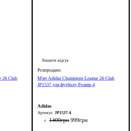
Лишити відгук
e 26 Club
М'яч Adidas Champions League 26 Club
JP1537 для футболу Розмір 4
Adidas
JP1537-4
1400
грн
999
грн