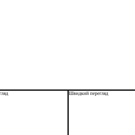
гляд
Швидкий перегляд