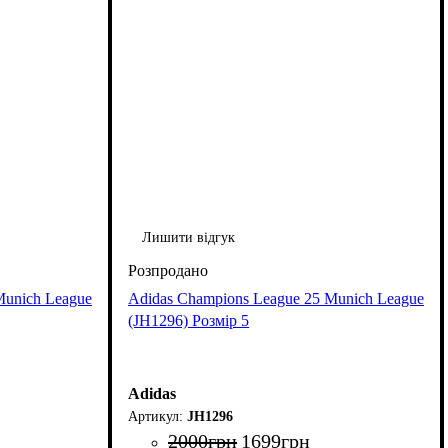
Лишити відгук
Munich League
Adidas Champions League 25 Munich League
(JH1296) Розмір 5
Adidas
JH1296
2000
грн
1699
грн