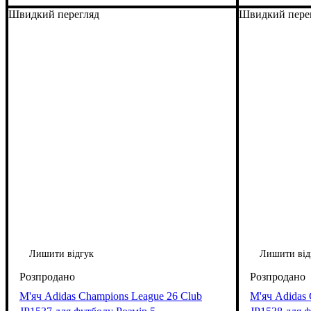
Швидкий перегляд
Швидкий пере
Лишити відгук
Лишити від
М'яч Adidas Champions League 26 Club
М'яч Adidas 