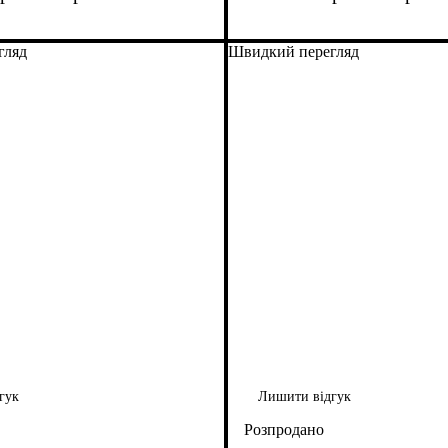
гляд
Швидкий перегляд
гук
Лишити відгук