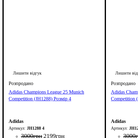
Лишити відгук
Лишити від
Adidas Champions League 25 Munich
Adidas Cham
Competition (JH1288) Розмір 4
Competition 
Adidas
Adidas
JH1288 4
JH1
3000
грн
2199
грн
3000