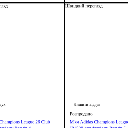
гляд
Швидкий перегляд
гук
Лишити відгук
Champions League 26 Club
М'яч Adidas Champions Leagu