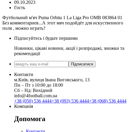
09.10.2023
Гость
Футбольний м'яч Puma Orbita 1 La Liga Pro OMB 083864 01
Без комментариев...А этот мяч подойдёт для искуственного
поля , можно играть?
Підписуйтесь і будьте першими
Новинки, цікаві новини, акції і розпродажі, знижки та
рекомендації
Підписатися
Контакти
м.Київ, вулиця Івана Виговського, 13
Пн ‒ Пт з 10:00 до 18:00
Сб ‒ Нд: Вихідний
info@4football.com.ua
+38 (050) 536 4444
+38 (093) 536 4444
+38 (068) 536 4444
Компанія
Допомога
Контакти