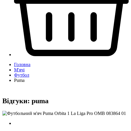
Головна
М'ячі
Футбол
Puma
Відгуки:
puma