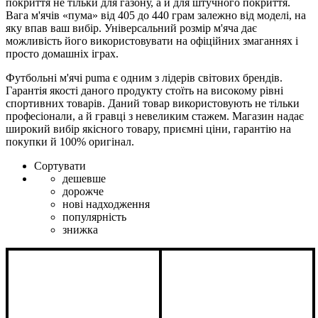
покриття не тільки для газону, а й для штучного покриття.
Вага м'ячів «пума» від 405 до 440 грам залежно від моделі, на
яку впав ваш вибір. Універсальний розмір м'яча дає
можливість його використовувати на офіційних змаганнях і
просто домашніх іграх.
Футбольні м'ячі puma є одним з лідерів світових брендів.
Гарантія якості даного продукту стоїть на високому рівні
спортивних товарів. Даний товар використовують не тільки
професіонали, а й гравці з невеликим стажем. Магазин надає
широкий вибір якісного товару, приємні ціни, гарантію на
покупки й 100% оригінал.
Сортувати
дешевше
дорожче
нові надходження
популярність
знижка