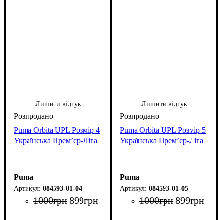
Лишити відгук
Лишити відгук
Puma Orbita UPL Розмір 4
Puma Orbita UPL Розмір 5
Українська Премʼєр-Ліга
Українська Премʼєр-Ліга
Puma
Puma
084593-01-04
084593-01-05
1000
грн
899
грн
1000
грн
899
грн