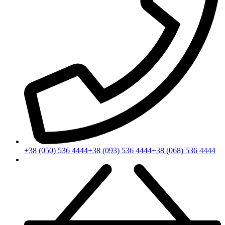
+38 (050) 536 4444
+38 (093) 536 4444
+38 (068) 536 4444