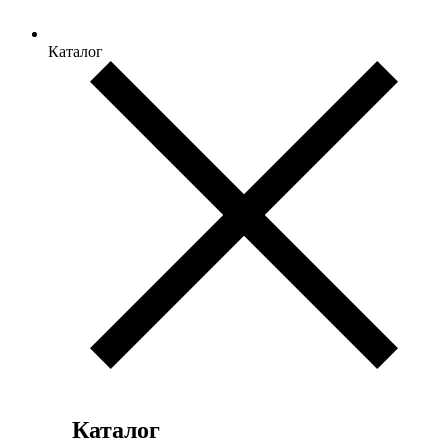
Каталог
Каталог