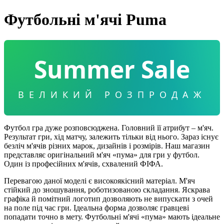
Футбольні м'ячі Puma
Summer Sale
ВЕЛИКИЙ РОЗПРОДАЖ
Футбол гра дуже розповсюджена. Головний її атрибут – м'яч.
Результат гри, хід матчу, залежить тільки від нього. Зараз існує
безліч м'ячів різних марок, дизайнів і розмірів. Наш магазин
представляє оригінальний м'яч «пума» для гри у футбол.
Один із професійних м'ячів, схвалений ФІФА.
Перевагою даної моделі є високоякісний матеріал. М'яч
стійкий до зношування, роботизованою складання. Яскрава
графіка й помітний логотип дозволяють не випускати з очей
на поле під час гри. Ідеальна форма дозволяє гравцеві
попадати точно в мету. Футбольні м'ячі «пума» мають ідеальне