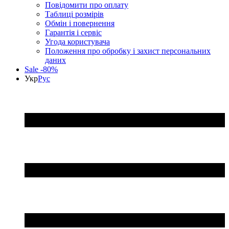
Повідомити про оплату
Таблиці розмірів
Обмін і повернення
Гарантія і сервіс
Угода користувача
Положення про обробку і захист персональних
даних
Sale -80%
Укр
Рус