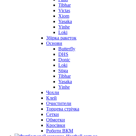
Tibhar
Victas
Xiom
Yasaka
Yinhe
Loki
Збірка ракеток
Основи
Butterfly
DHS
Donic
Loki
Stiga
Tibhar
Yasaka
Yinhe
Чохли
Клей
Очистители
Торцева стрічка
Сетки
Обмотки
Кросівки
Роботи ВКМ