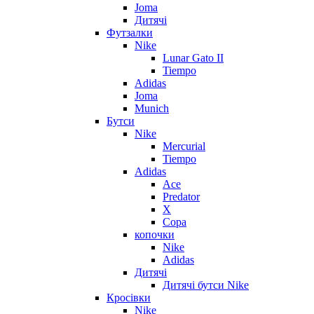
Joma
Дитячі
Футзалки
Nike
Lunar Gato II
Tiempo
Adidas
Joma
Munich
Бутси
Nike
Mercurial
Tiempo
Adidas
Ace
Predator
X
Copa
копочки
Nike
Adidas
Дитячі
Дитячі бутси Nike
Кросівки
Nike