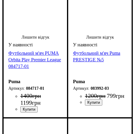
Лишити відгук
Лишити відгук
Футбольний м'яч PUMA
Футбольний м'яч Puma
Orbita Play Premier League
PRESTIGE №5
084717-01
Puma
Puma
084717-01
083992-03
1400
грн
1200
грн
799
грн
1199
грн