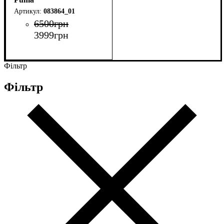
083864_01
6500
грн
3999
грн
Фільтр
Фільтр