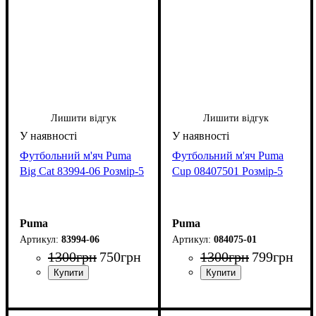
Лишити відгук
Лишити відгук
Футбольний м'яч Puma
Футбольний м'яч Puma
Big Cat 83994-06 Розмір-5
Cup 08407501 Розмір-5
Puma
Puma
83994-06
084075-01
1300
грн
750
грн
1300
грн
799
грн