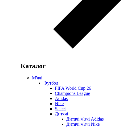
Каталог
М'ячі
Футбол
FIFA World Cup 26
Champions League
Adidas
Nike
Select
Дитячі
Дитячі м'ячі Adidas
Дитячі м'ячі Nike