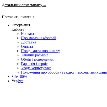
Детальний опис товару ...
Поставити питання
Інформація
Кабінет
Контакти
Про магазин 4football
Доставка
Оплата
Повідомити про оплату
Таблиці розмірів
Обмін і повернення
Гарантія і сервіс
Угода користувача
Положення про обробку і захист персональних дан
Sale -80%
Укр
Рус