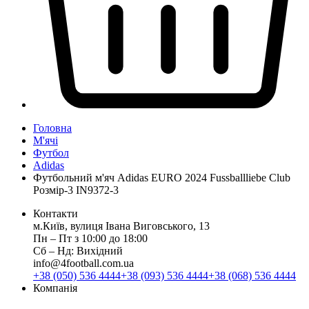
Головна
М'ячі
Футбол
Adidas
Футбольний м'яч Adidas EURO 2024 Fussballliebe Club
Розмір-3 IN9372-3
Контакти
м.Київ, вулиця Івана Виговського, 13
Пн ‒ Пт з 10:00 до 18:00
Сб ‒ Нд: Вихідний
info@4football.com.ua
+38 (050) 536 4444
+38 (093) 536 4444
+38 (068) 536 4444
Компанія