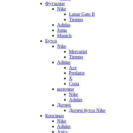
Футзалки
Nike
Lunar Gato II
Tiempo
Adidas
Joma
Munich
Бутси
Nike
Mercurial
Tiempo
Adidas
Ace
Predator
X
Copa
копочки
Nike
Adidas
Дитячі
Дитячі бутси Nike
Кросівки
Nike
Adidas
Asics