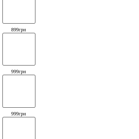
899
грн
999
грн
999
грн