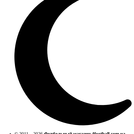
© 2011—2026
Футбольный магазин 4football.com.ua