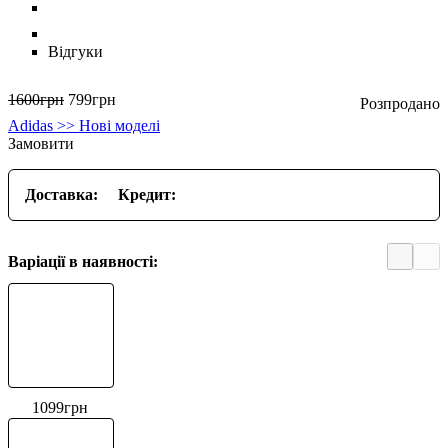
Відгуки
1600
грн
799
грн
Adidas >> Нові моделі
Замовити
Доставка:
Кредит:
Варіації в наявності:
1099
грн