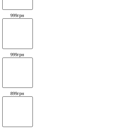
999
грн
999
грн
899
грн