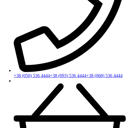
+38 (050) 536 4444
+38 (093) 536 4444
+38 (068) 536 4444