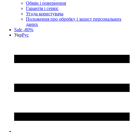
Обмін і повернення
Гарантія і сервіс
Угода користувача
Положення про обробку і захист персональних
даних
Sale -80%
Укр
Рус