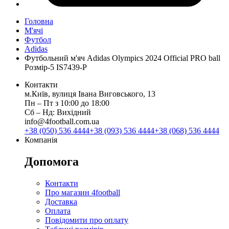
Головна
М'ячі
Футбол
Adidas
Футбольний м'яч Adidas Olympics 2024 Official PRO ball
Розмір-5 IS7439-P
Контакти
м.Київ, вулиця Івана Виговського, 13
Пн ‒ Пт з 10:00 до 18:00
Сб ‒ Нд: Вихідний
info@4football.com.ua
+38 (050) 536 4444
+38 (093) 536 4444
+38 (068) 536 4444
Компанія
Допомога
Контакти
Про магазин 4football
Доставка
Оплата
Повідомити про оплату