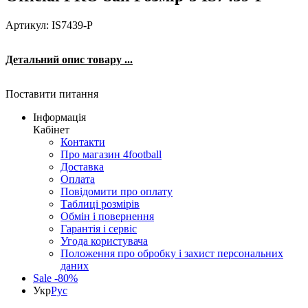
Артикул: IS7439-P
Детальний опис товару ...
Поставити питання
Інформація
Кабінет
Контакти
Про магазин 4football
Доставка
Оплата
Повідомити про оплату
Таблиці розмірів
Обмін і повернення
Гарантія і сервіс
Угода користувача
Положення про обробку і захист персональних
даних
Sale -80%
Укр
Рус