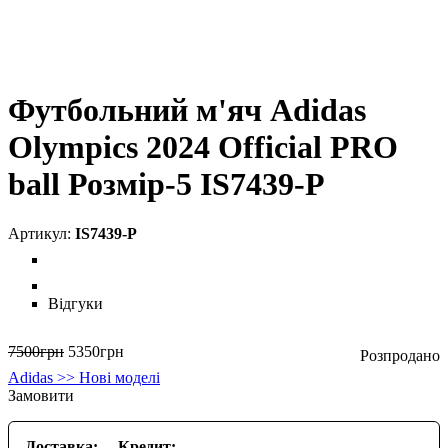
Футбольний м'яч Adidas
Olympics 2024 Official PRO
ball Розмір-5 IS7439-P
IS7439-P
Відгуки
7500
грн
5350
грн
Adidas >> Нові моделі
Замовити
Доставка:
Кредит: