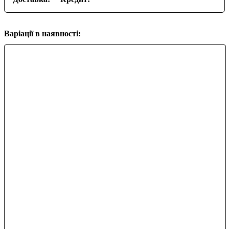
Варіації в наявності: