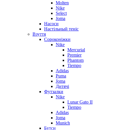
Molten
Nike
Select
Joma
Насоси
Настільный теніс
Взуття
Сороконіжки
Nike
Mercurial
Premier
Phantom
Tiempo
Adidas
Puma
Joma
Дитячі
Футзалки
Nike
Lunar Gato II
Tiempo
Adidas
Joma
Munich
Бутси