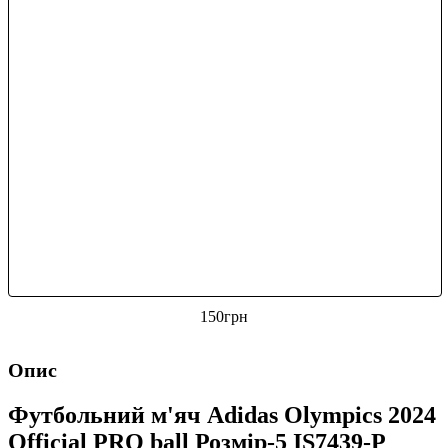
150
грн
Опис
Футбольний м'яч Adidas Olympics 2024
Official PRO ball Розмір-5 IS7439-P