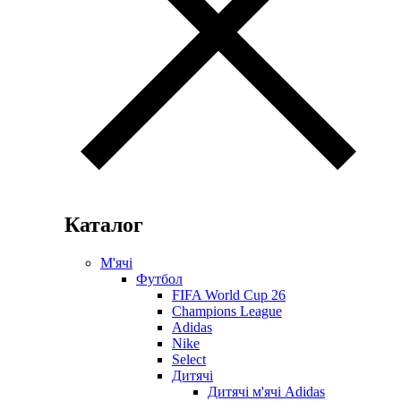
Каталог
М'ячі
Футбол
FIFA World Cup 26
Champions League
Adidas
Nike
Select
Дитячі
Дитячі м'ячі Adidas