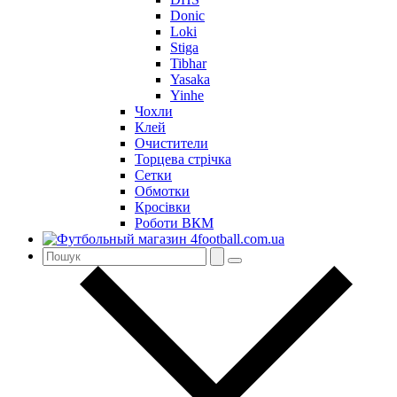
Donic
Loki
Stiga
Tibhar
Yasaka
Yinhe
Чохли
Клей
Очистители
Торцева стрічка
Сетки
Обмотки
Кросівки
Роботи ВКМ