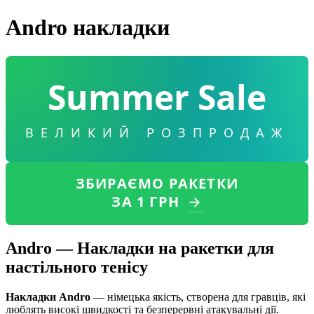
Andro накладки
Summer Sale
ВЕЛИКИЙ РОЗПРОДАЖ
ЗБИРАЄМО РАКЕТКИ
ЗА 1 ГРН
→
Andro — Накладки на ракетки для
настільного тенісу
Накладки Andro
— німецька якість, створена для гравців, які
люблять високі швидкості та безперервні атакувальні дії.