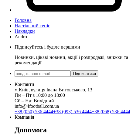
Головна
Настільний теніс
Накладки
Andro
Підписуйтесь і будьте першими
Новинки, цікаві новини, акції і розпродажі, знижки та
рекомендації
Підписатися
Контакти
м.Київ, вулиця Івана Виговського, 13
Пн ‒ Пт з 10:00 до 18:00
Сб ‒ Нд: Вихідний
info@4football.com.ua
+38 (050) 536 4444
+38 (093) 536 4444
+38 (068) 536 4444
Компанія
Допомога