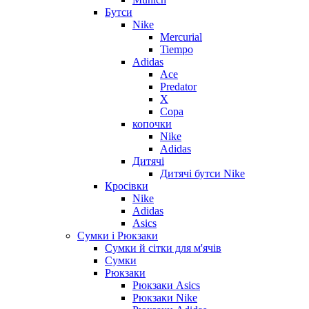
Бутси
Nike
Mercurial
Tiempo
Adidas
Ace
Predator
X
Copa
копочки
Nike
Adidas
Дитячі
Дитячі бутси Nike
Кросівки
Nike
Adidas
Asics
Сумки і Рюкзаки
Сумки й сітки для м'ячів
Сумки
Рюкзаки
Рюкзаки Asics
Рюкзаки Nike