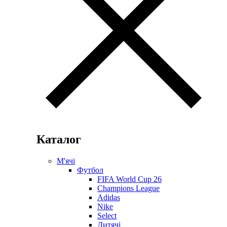
Каталог
М'ячі
Футбол
FIFA World Cup 26
Champions League
Adidas
Nike
Select
Дитячі