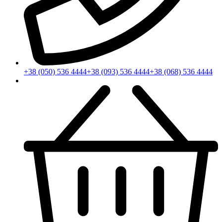
+38 (050) 536 4444
+38 (093) 536 4444
+38 (068) 536 4444