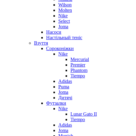
Wilson
Molten
Nike
Select
Joma
Насоси
Настільный теніс
Взуття
Сороконіжки
Nike
Mercurial
Premier
Phantom
Tiempo
Adidas
Puma
Joma
Дитячі
Футзалки
Nike
Lunar Gato II
Tiempo
Adidas
Joma
Munich