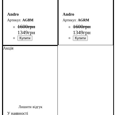
Andro
Andro
AGBM
AGRM
1600
грн
1600
грн
1349
грн
1349
грн
Акція
Лишити відгук