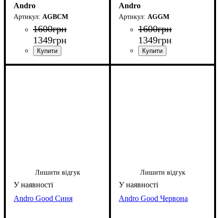
Andro
Andro
AGBCM
AGGM
1600
грн
1600
грн
1349
грн
1349
грн
Лишити відгук
Лишити відгук
Andro Good Синя
Andro Good Червона