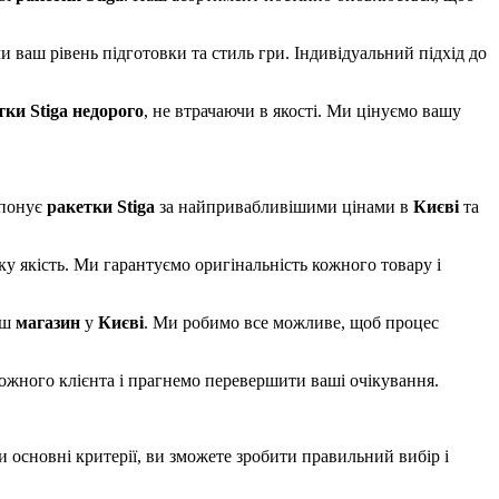
и ваш рівень підготовки та стиль гри. Індивідуальний підхід до
тки Stiga
недорого
, не втрачаючи в якості. Ми цінуємо вашу
понує
ракетки Stiga
за найпривабливішими цінами в
Києві
та
ку якість. Ми гарантуємо оригінальність кожного товару і
аш
магазин
у
Києві
. Ми робимо все можливе, щоб процес
ожного клієнта і прагнемо перевершити ваші очікування.
и основні критерії, ви зможете зробити правильний вибір і