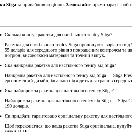
ки Stiga
за привабливою ціною.
Замовляйте
прямо зараз і зробі
Скільки коштує ракетка для настільного тенісу Stiga?
Ракетки для настільного тенісу Stiga пропонують варіанти від
55 доларів для середнього рівня з покращеним контролем та шв
потрібні високоякісні матеріали та точний відгук.
Яка найкраща ракетка для настільного тенісу від Stiga?
Найкраща ракетка для настільного тенісу від Stiga — Stiga Pres
ергономічний дизайн, ідеально підходить для гравців середньо
Яка найдорожча ракетка для настільного тенісу Stiga?
Найдорожча ракетка для настільного тенісу від Stiga — Stiga Cyb
190 доларів.
Як придбати гарантовано оригінальну ракетку для настільного 
Щоб переконатися, що ваша ракетка Stiga оригінальна, купуйт
знаки ITTF.