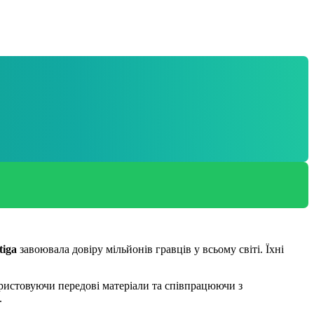
tiga
завоювала довіру мільйонів гравців у всьому світі. Їхні
ристовуючи передові матеріали та співпрацюючи з
.