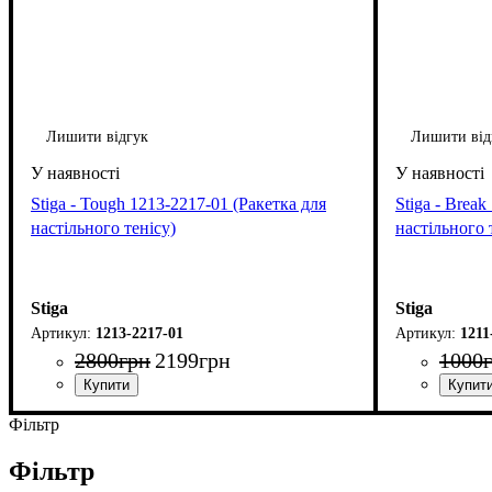
Лишити відгук
Лишити від
Stiga - Tough 1213-2217-01 (Ракетка для
Stiga - Brea
настільного тенісу)
настільного 
Stiga
Stiga
1213-2217-01
1211
2800
грн
2199
грн
1000
Фільтр
Фільтр