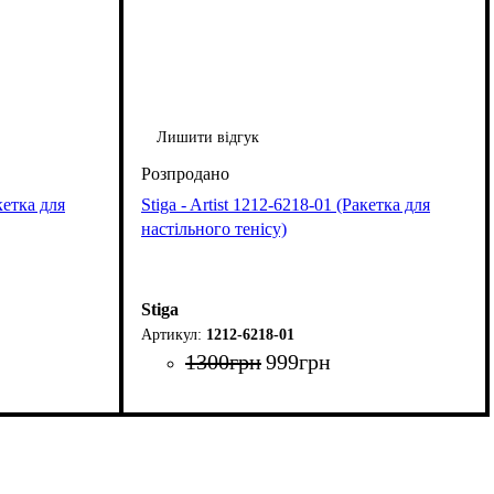
Лишити відгук
кетка для
Stiga - Artist 1212-6218-01 (Ракетка для
настільного тенісу)
Stiga
1212-6218-01
1300
грн
999
грн