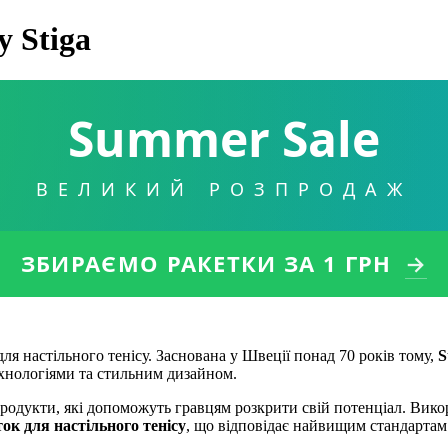
у Stiga
Summer Sale
ВЕЛИКИЙ РОЗПРОДАЖ
ЗБИРАЄМО РАКЕТКИ
ЗА 1 ГРН
→
я настільного тенісу. Заснована у Швеції понад 70 років тому,
S
хнологіями та стильним дизайном.
родукти, які допоможуть гравцям розкрити свій потенціал. Вико
ок для настільного тенісу
, що відповідає найвищим стандартам