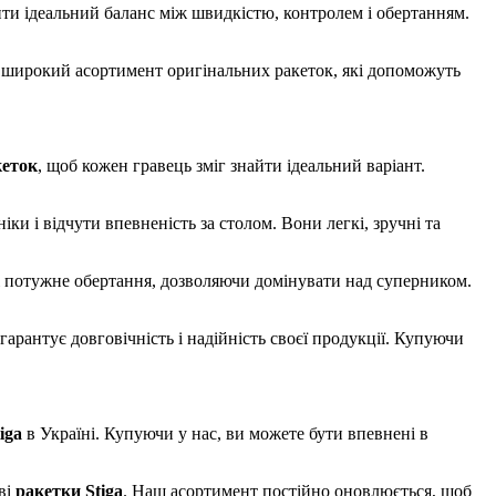
ити ідеальний баланс між швидкістю, контролем і обертанням.
широкий асортимент оригінальних ракеток, які допоможуть
кеток
, щоб кожен гравець зміг знайти ідеальний варіант.
ки і відчути впевненість за столом. Вони легкі, зручні та
 і потужне обертання, дозволяючи домінувати над суперником.
гарантує довговічність і надійність своєї продукції. Купуючи
iga
в Україні. Купуючи у нас, ви можете бути впевнені в
ві
ракетки Stiga
. Наш асортимент постійно оновлюється, щоб