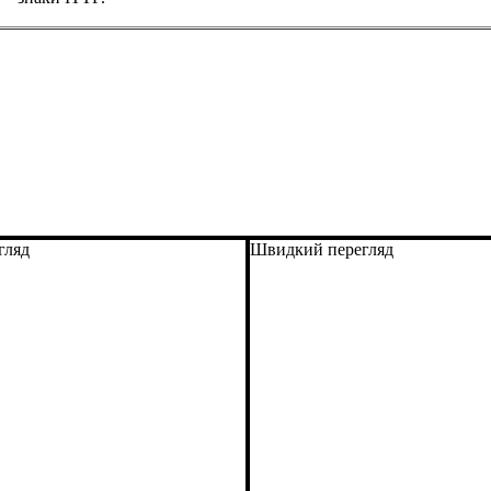
гляд
Швидкий перегляд