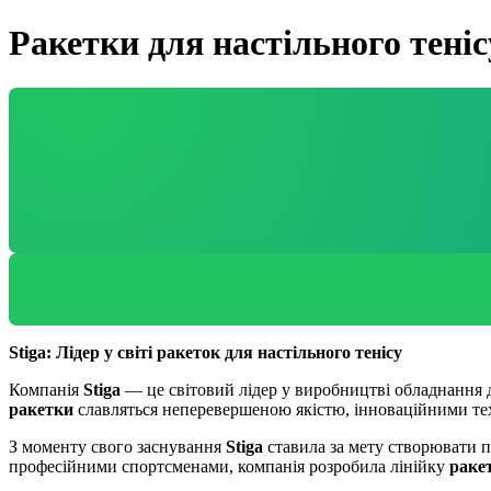
Ракетки для настільного теніс
Stiga: Лідер у світі ракеток для настільного тенісу
Компанія
Stiga
— це світовий лідер у виробництві обладнання дл
ракетки
славляться неперевершеною якістю, інноваційними те
З моменту свого заснування
Stiga
ставила за мету створювати п
професійними спортсменами, компанія розробила лінійку
ракет