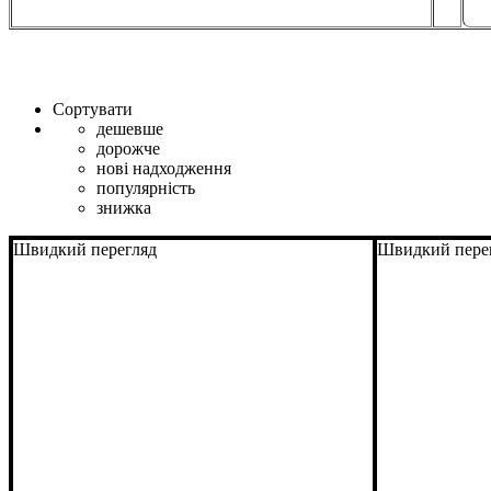
Сортувати
дешевше
дорожче
нові надходження
популярність
знижка
Швидкий перегляд
Швидкий пере