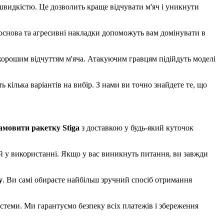
видкістю. Це дозволить краще відчувати м'яч і уникнути
 основа та агресивні накладки допоможуть вам домінувати в
хорошим відчуттям м'яча. Атакуючим гравцям підійдуть моделі
 кілька варіантів на вибір. З нами ви точно знайдете те, що
амовити
ракетку Stiga
з доставкою у будь-який куточок
ий у використанні. Якщо у вас виникнуть питання, ви завжди
у
. Ви самі обираєте найбільш зручний спосіб отримання
стеми. Ми гарантуємо безпеку всіх платежів і збереження