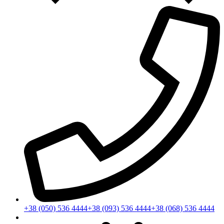
+38 (050) 536 4444
+38 (093) 536 4444
+38 (068) 536 4444