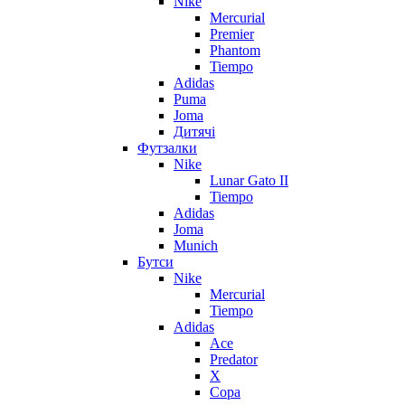
Nike
Mercurial
Premier
Phantom
Tiempo
Adidas
Puma
Joma
Дитячі
Футзалки
Nike
Lunar Gato II
Tiempo
Adidas
Joma
Munich
Бутси
Nike
Mercurial
Tiempo
Adidas
Ace
Predator
X
Copa