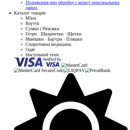
Положення про обробку і захист персональних
даних
Каталог товарів
М'ячі
Взуття
Сумки і Рюкзаки
Гетри · Шкарпетки · Щитки
Манішки · Бар'єри · Пляшки
Споротивна медицина
Одяг
Настільний теніс