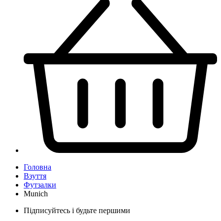
Головна
Взуття
Футзалки
Munich
Підписуйтесь і будьте першими