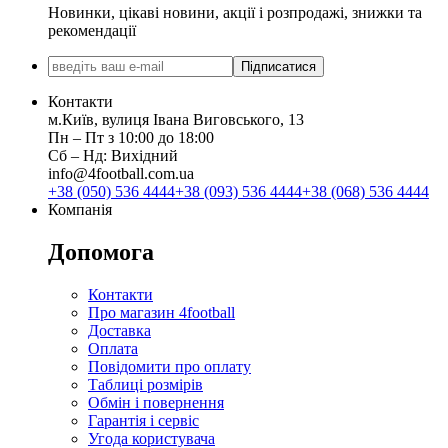
Новинки, цікаві новини, акції і розпродажі, знижки та
рекомендації
Підписатися
Контакти
м.Київ, вулиця Івана Виговського, 13
Пн ‒ Пт з 10:00 до 18:00
Сб ‒ Нд: Вихідний
info@4football.com.ua
+38 (050) 536 4444
+38 (093) 536 4444
+38 (068) 536 4444
Компанія
Допомога
Контакти
Про магазин 4football
Доставка
Оплата
Повідомити про оплату
Таблиці розмірів
Обмін і повернення
Гарантія і сервіс
Угода користувача