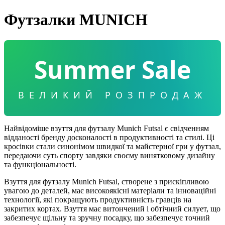
Футзалки MUNICH
Summer Sale
ВЕЛИКИЙ РОЗПРОДАЖ
Найвідоміше взуття для футзалу Munich Futsal є свідченням
відданості бренду досконалості в продуктивності та стилі. Ці
кросівки стали синонімом швидкої та майстерної гри у футзал,
передаючи суть спорту завдяки своєму винятковому дизайну
та функціональності.
Взуття для футзалу Munich Futsal, створене з прискіпливою
увагою до деталей, має високоякісні матеріали та інноваційні
технології, які покращують продуктивність гравців на
закритих кортах. Взуття має витончений і обтічний силует, що
забезпечує щільну та зручну посадку, що забезпечує точний