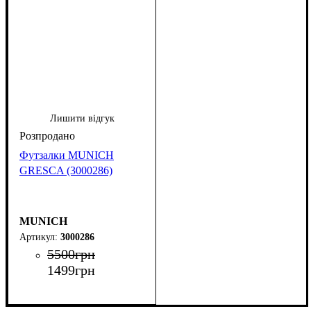
Лишити відгук
Футзалки MUNICH
GRESCA (3000286)
MUNICH
3000286
5500
грн
1499
грн