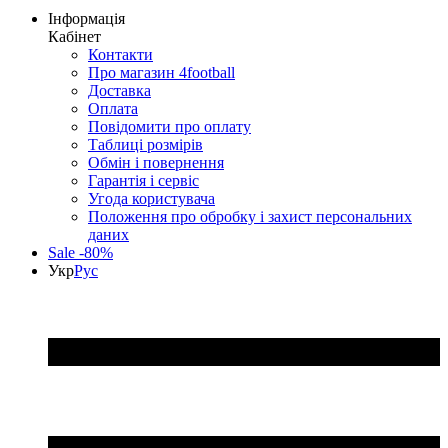
Інформація
Кабінет
Контакти
Про магазин 4football
Доставка
Оплата
Повідомити про оплату
Таблиці розмірів
Обмін і повернення
Гарантія і сервіс
Угода користувача
Положення про обробку і захист персональних
даних
Sale -80%
Укр
Рус