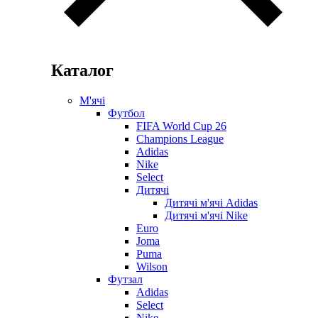
Каталог
М'ячі
Футбол
FIFA World Cup 26
Champions League
Adidas
Nike
Select
Дитячі
Дитячі м'ячі Adidas
Дитячі м'ячі Nike
Euro
Joma
Puma
Wilson
Футзал
Adidas
Select
Nike