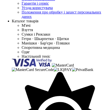
Гарантія і сервіс
Угода користувача
Положення про обробку і захист персональних
даних
Каталог товарів
М'ячі
Взуття
Сумки і Рюкзаки
Гетри · Шкарпетки · Щитки
Манішки · Бар'єри · Пляшки
Споротивна медицина
Одяг
Настільний теніс