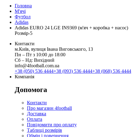
Головна
М'ячі
Футбол
Adidas
Adidas EURO 24 LGE IN9369 (м'яч + коробка + насос)
Розмір-5
Контакти
м.Київ, вулиця Івана Виговського, 13
Пн ‒ Пт з 10:00 до 18:00
Сб ‒ Нд: Вихідний
info@4football.com.ua
+38 (050) 536 4444
+38 (093) 536 4444
+38 (068) 536 4444
Компанія
Допомога
Контакти
Про магазин 4football
Доставка
Оплата
Повідомити про оплату
Таблиці розмірів
Обмін і повернення