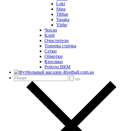
Loki
Stiga
Tibhar
Yasaka
Yinhe
Чохли
Клей
Очистители
Торцева стрічка
Сетки
Обмотки
Кросівки
Роботи ВКМ