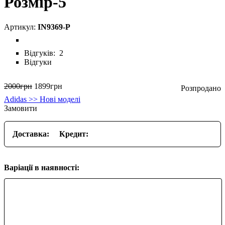
Розмір-5
IN9369-P
Відгуків:
2
Відгуки
2000
грн
1899
грн
Adidas >> Нові моделі
Замовити
Доставка:
Кредит:
Варіації в наявності: