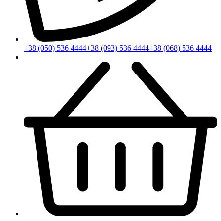
+38 (050) 536 4444
+38 (093) 536 4444
+38 (068) 536 4444