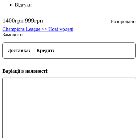
Відгуки
1400
грн
999
грн
Champions League >> Нові моделі
Замовити
Доставка:
Кредит:
Варіації в наявності: