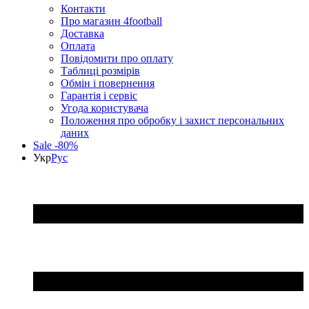
Контакти
Про магазин 4football
Доставка
Оплата
Повідомити про оплату
Таблиці розмірів
Обмін і повернення
Гарантія і сервіс
Угода користувача
Положення про обробку і захист персональних
даних
Sale -80%
Укр
Рус