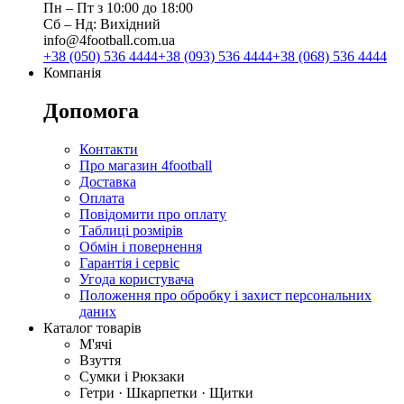
Пн ‒ Пт з 10:00 до 18:00
Сб ‒ Нд: Вихідний
info@4football.com.ua
+38 (050) 536 4444
+38 (093) 536 4444
+38 (068) 536 4444
Компанія
Допомога
Контакти
Про магазин 4football
Доставка
Оплата
Повідомити про оплату
Таблиці розмірів
Обмін і повернення
Гарантія і сервіс
Угода користувача
Положення про обробку і захист персональних
даних
Каталог товарів
М'ячі
Взуття
Сумки і Рюкзаки
Гетри · Шкарпетки · Щитки