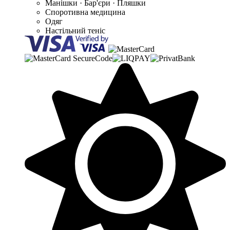
Манішки · Бар'єри · Пляшки
Споротивна медицина
Одяг
Настільний теніс