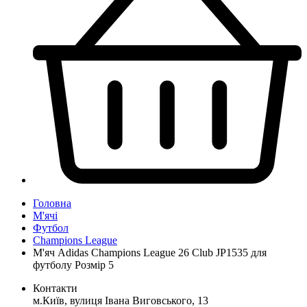
Головна
М'ячі
Футбол
Champions League
М'яч Adidas Champions League 26 Club JP1535 для
футболу Розмір 5
Контакти
м.Київ, вулиця Івана Виговського, 13