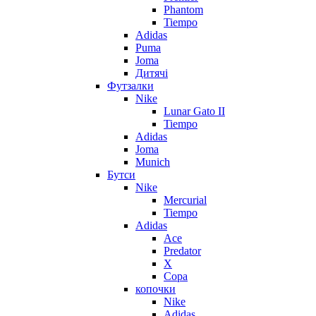
Phantom
Tiempo
Adidas
Puma
Joma
Дитячі
Футзалки
Nike
Lunar Gato II
Tiempo
Adidas
Joma
Munich
Бутси
Nike
Mercurial
Tiempo
Adidas
Ace
Predator
X
Copa
копочки
Nike
Adidas