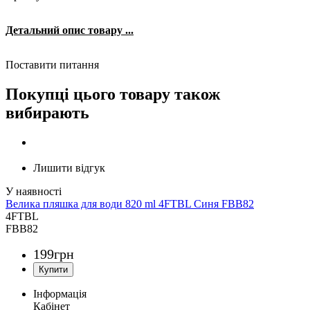
Детальний опис товару ...
Поставити питання
Покупці цього товару також
вибирають
Лишити відгук
Велика пляшка для води 820 ml 4FTBL Синя FBB82
4FTBL
FBB82
199
грн
Інформація
Кабінет