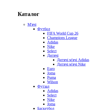
Каталог
М'ячі
Футбол
FIFA World Cup 26
Champions League
Adidas
Nike
Select
Дитячі
Дитячі м'ячі Adidas
Дитячі м'ячі Nike
Euro
Joma
Puma
Wilson
Футзал
Adidas
Select
Nike
Joma
Баскетбол