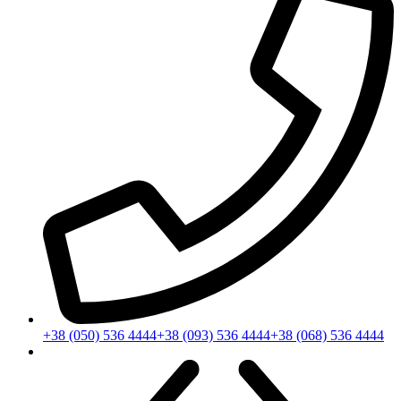
+38 (050) 536 4444
+38 (093) 536 4444
+38 (068) 536 4444