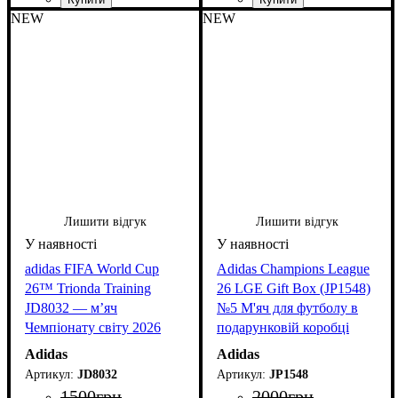
NEW
NEW
Лишити відгук
Лишити відгук
adidas FIFA World Cup
Adidas Champions League
26™ Trionda Training
26 LGE Gift Box (JP1548)
JD8032 — м’яч
№5 М'яч для футболу в
Чемпіонату світу 2026
подарунковій коробці
Adidas
Adidas
JD8032
JP1548
1500
грн
2000
грн