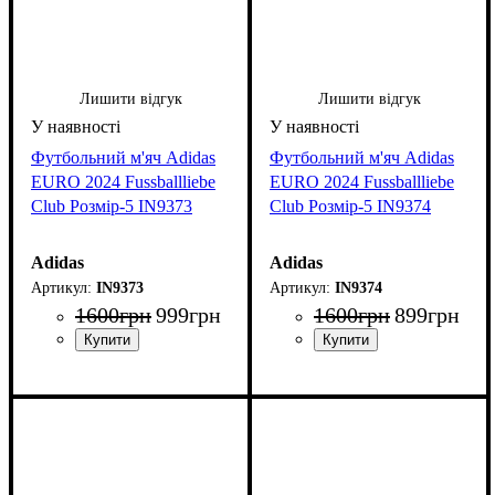
Лишити відгук
Лишити відгук
Футбольний м'яч Adidas
Футбольний м'яч Adidas
EURO 2024 Fussballliebe
EURO 2024 Fussballliebe
Club Розмір-5 IN9373
Club Розмір-5 IN9374
Adidas
Adidas
IN9373
IN9374
1600
грн
999
грн
1600
грн
899
грн