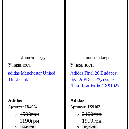
Лишити відгук
Лишити відгук
adidas Manchester United
Adidas Final 26 Budapest
Third Club
SALA PRO - Футзал м'яч
Ліги Чемпіонів (JX9102)
Adidas
Adidas
IX4024
JX9102
1500
грн
2400
грн
1190
грн
1999
грн