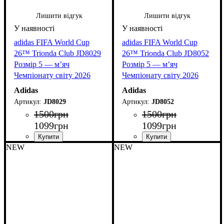
Лишити відгук
Лишити відгук
adidas FIFA World Cup
adidas FIFA World Cup
26™ Trionda Club JD8029
26™ Trionda Club JD8052
Розмір 5 — м’яч
Розмір 5 — м’яч
Чемпіонату світу 2026
Чемпіонату світу 2026
Adidas
Adidas
JD8029
JD8052
1500
грн
1500
грн
1099
грн
1099
грн
NEW
NEW