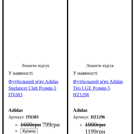
Лишити відгук
Лишити відгук
Футбольний м'яч Adidas
Футбольний м'яч Adidas
Starlancer Club Розмір-5
Tiro LGE Розмір-5
IT6383
HZ1296
Adidas
Adidas
IT6383
HZ1296
1600
грн
799
грн
1900
грн
1199
грн