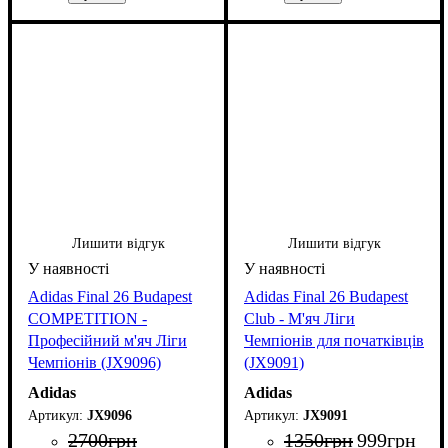
Лишити відгук
Лишити відгук
Adidas Final 26 Budapest
Adidas Final 26 Budapest
COMPETITION -
Club - М'яч Ліги
Професійний м'яч Ліги
Чемпіонів для початківців
Чемпіонів (JX9096)
(JX9091)
Adidas
Adidas
JX9096
JX9091
2700
грн
1350
грн
999
грн