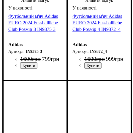
Лишити відгук
Лишити відгук
Футбольний м'яч Adidas
Футбольний м'яч Adidas
EURO 2024 Fussballliebe
EURO 2024 Fussballliebe
Club Розмір-3 IN9375-3
Club Розмір-4 IN9372_4
Adidas
Adidas
IN9375-3
IN9372_4
1600
грн
799
грн
1600
грн
999
грн