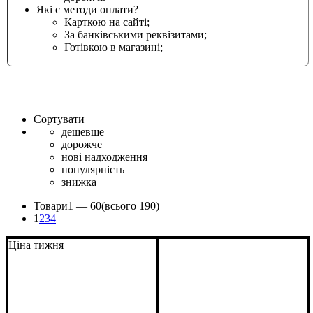
Які є методи оплати?
Карткою на сайті;
За банківськими реквізитами;
Готівкою в магазині;
Сортувати
дешевше
дорожче
нові надходження
популярність
знижка
Товари
1 —
60
(всього 190)
1
2
3
4
Ціна тижня