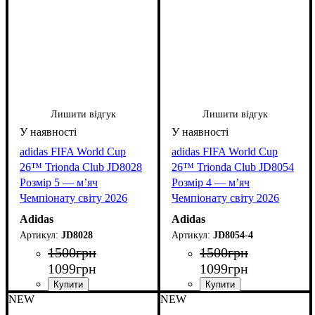
Лишити відгук
Лишити відгук
adidas FIFA World Cup
adidas FIFA World Cup
26™ Trionda Club JD8028
26™ Trionda Club JD8054
Розмір 5 — м’яч
Розмір 4 — м’яч
Чемпіонату світу 2026
Чемпіонату світу 2026
Adidas
Adidas
JD8028
JD8054-4
1500
грн
1500
грн
1099
грн
1099
грн
NEW
NEW