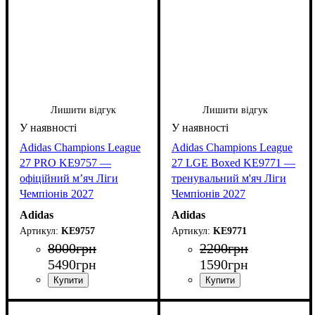
Лишити відгук
Лишити відгук
Adidas Champions League
Adidas Champions League
27 PRO KE9757 —
27 LGE Boxed KE9771 —
офіційний м’яч Ліги
тренувальний м'яч Ліги
Чемпіонів 2027
Чемпіонів 2027
Adidas
Adidas
KE9757
KE9771
8000
грн
2200
грн
5490
грн
1590
грн