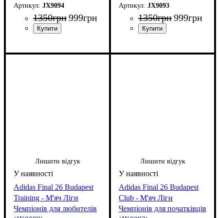
JX9094
JX9093
1350
грн
999
грн
1350
грн
999
грн
Лишити відгук
Лишити відгук
Adidas Final 26 Budapest
Adidas Final 26 Budapest
Training - М'яч Ліги
Club - М'яч Ліги
Чемпіонів для любителів
Чемпіонів для початківців