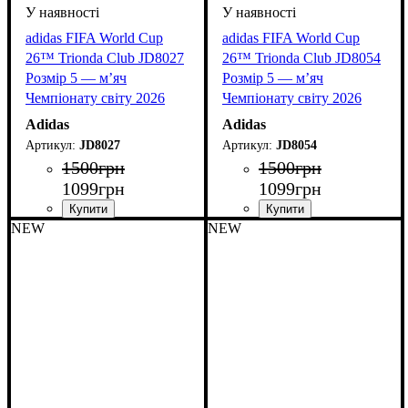
adidas FIFA World Cup
adidas FIFA World Cup
26™ Trionda Club JD8027
26™ Trionda Club JD8054
Розмір 5 — м’яч
Розмір 5 — м’яч
Чемпіонату світу 2026
Чемпіонату світу 2026
Adidas
Adidas
JD8027
JD8054
1500
грн
1500
грн
1099
грн
1099
грн
NEW
NEW