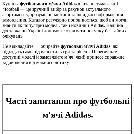
Купівля
футбольного м’яча Adidas
в інтернет-магазині
4football — це зручний вибір за рахунок актуального
асортименту, зрозумілої навігації та швидкого оформлення
замовлення. Каталог регулярно поповнюється, щоб ви могли
знайти як популярні моделі, так і новинки Adidas. Надійна
доставка по Україні допоможе отримати покупку без зайвих
очікувань.
Не відкладайте — обирайте
футбольні м'ячі Adidas
, які
підходять саме під ваш стиль гри та рівень. Перегляньте
доступні моделі й замовляйте м’яч, який принесе справжнє
задоволення від кожного дотику.
Часті запитання про футбольні
м'ячі Adidas.