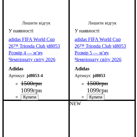
Лишити відгук
Лишити відгук
adidas FIFA World Cup
adidas FIFA World Cup
26™ Trionda Club jd8053
26™ Trionda Club jd8053
Розмір 4 — м’яч
Розмір 5 — м’яч
Чемпіонату світу 2026
Чемпіонату світу 2026
Adidas
Adidas
jd8053-4
jd8053
1500
грн
1500
грн
1099
грн
1099
грн
NEW