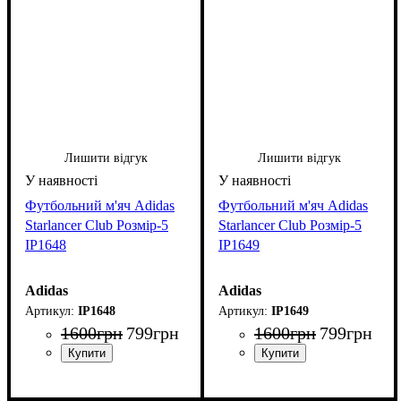
Лишити відгук
Лишити відгук
Футбольний м'яч Adidas
Футбольний м'яч Adidas
Starlancer Club Розмір-5
Starlancer Club Розмір-5
IP1648
IP1649
Adidas
Adidas
IP1648
IP1649
1600
грн
799
грн
1600
грн
799
грн