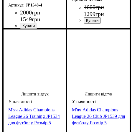
JP1548-4
1600
грн
2000
грн
1299
грн
1549
грн
Лишити відгук
Лишити відгук
М'яч Adidas Champions
М'яч Adidas Champions
League 26 Training JP1534
League 26 Club JP1539 для
для футболу Розмір 5
футболу Розмір 5