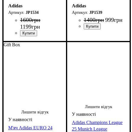
Adidas
Adidas
JP1534
JP1539
1600
грн
1400
грн
999
грн
1199
грн
Gift Box
Лишити відгук
Лишити відгук
Adidas Champions League
М'яч Adidas EURO 24
25 Munich League