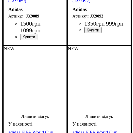
(JX9089)
(JX9092)
Adidas
Adidas
JX9089
JX9092
1500
грн
1350
грн
999
грн
1099
грн
NEW
NEW
Лишити відгук
Лишити відгук
adidas FIFA World Cup
adidas FIFA World Cup