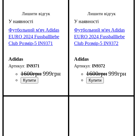
Лишити відгук
Лишити відгук
Футбольний м'яч Adidas
Футбольний м'яч Adidas
EURO 2024 Fussballliebe
EURO 2024 Fussballliebe
Club Розмір-5 IN9371
Club Розмір-5 IN9372
Adidas
Adidas
IN9371
IN9372
1600
грн
999
грн
1600
грн
999
грн