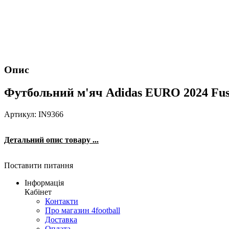
Опис
Футбольний м'яч Adidas EURO 2024 Fussb
Артикул: IN9366
Детальний опис товару ...
Поставити питання
Інформація
Кабінет
Контакти
Про магазин 4football
Доставка
Оплата