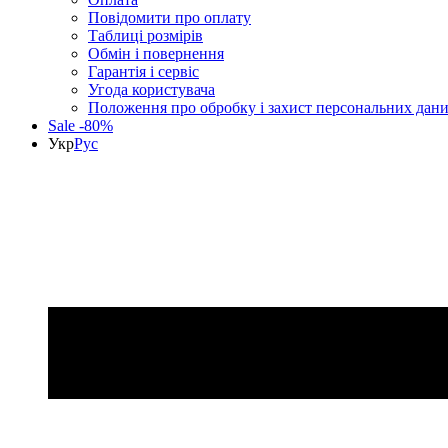
Повідомити про оплату
Таблиці розмірів
Обмін і повернення
Гарантія і сервіс
Угода користувача
Положення про обробку і захист персональних дан
Sale -80%
Укр
Рус