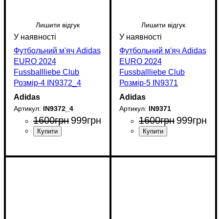
Лишити відгук
Лишити відгук
Футбольний м'яч Adidas
Футбольний м'яч Adidas
EURO 2024
EURO 2024
Fussballliebe Club
Fussballliebe Club
Розмір-4 IN9372_4
Розмір-5 IN9371
Adidas
Adidas
IN9372_4
IN9371
1600
грн
999
грн
1600
грн
999
грн