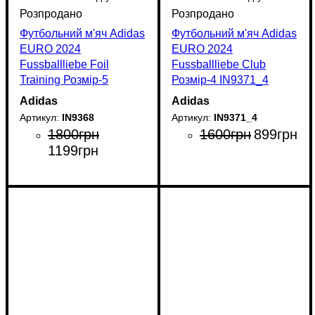
Футбольний м'яч Adidas
Футбольний м'яч Adidas
EURO 2024
EURO 2024
Fussballliebe Foil
Fussballliebe Club
Training Розмір-5
Розмір-4 IN9371_4
IN9368
Adidas
Adidas
IN9368
IN9371_4
1800
грн
1600
грн
899
грн
1199
грн