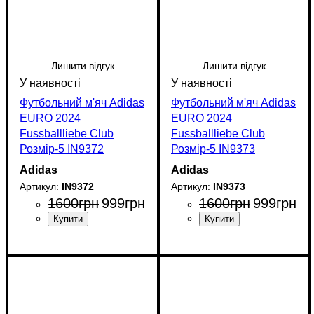
Лишити відгук
Лишити відгук
Футбольний м'яч Adidas
Футбольний м'яч Adidas
EURO 2024
EURO 2024
Fussballliebe Club
Fussballliebe Club
Розмір-5 IN9372
Розмір-5 IN9373
Adidas
Adidas
IN9372
IN9373
1600
грн
999
грн
1600
грн
999
грн