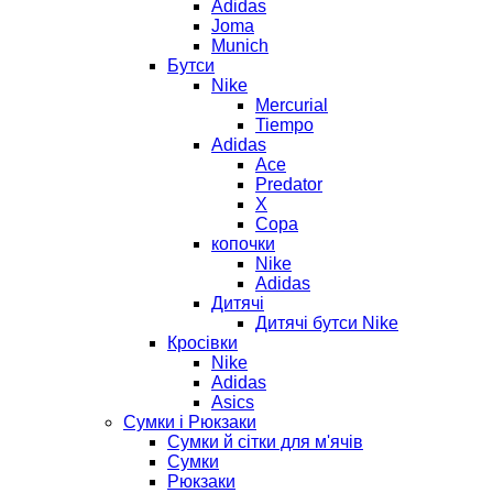
Adidas
Joma
Munich
Бутси
Nike
Mercurial
Tiempo
Adidas
Ace
Predator
X
Copa
копочки
Nike
Adidas
Дитячі
Дитячі бутси Nike
Кросівки
Nike
Adidas
Asics
Сумки і Рюкзаки
Сумки й сітки для м'ячів
Сумки
Рюкзаки