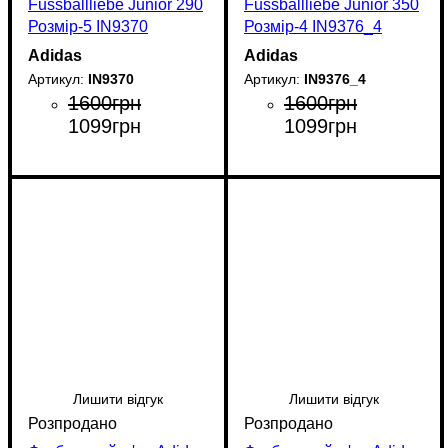
Fussballliebe Junior 290
Fussballliebe Junior 350
Розмір-5 IN9370
Розмір-4 IN9376_4
Adidas
Adidas
IN9370
IN9376_4
1600
грн
1600
грн
1099
грн
1099
грн
Лишити відгук
Лишити відгук