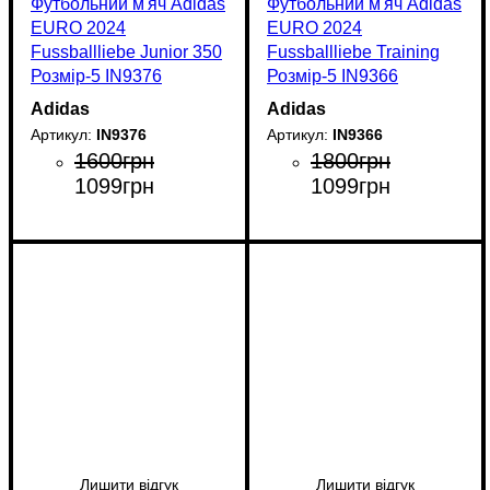
Футбольний м'яч Adidas
Футбольний м'яч Adidas
EURO 2024
EURO 2024
Fussballliebe Junior 350
Fussballliebe Training
Розмір-5 IN9376
Розмір-5 IN9366
Adidas
Adidas
IN9376
IN9366
1600
грн
1800
грн
1099
грн
1099
грн
Лишити відгук
Лишити відгук