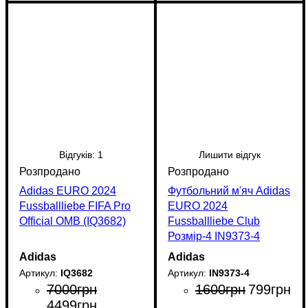
Відгуків:
1
Лишити відгук
Adidas EURO 2024
Футбольний м'яч Adidas
Fussballliebe FIFA Pro
EURO 2024
Official OMB (IQ3682)
Fussballliebe Club
Розмір-4 IN9373-4
Adidas
Adidas
IQ3682
IN9373-4
7000
грн
1600
грн
799
грн
4499
грн