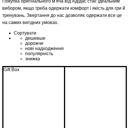
Покупка оригінального м'яча від Адідас стає ідеальним
вибором, якщо треба одержати комфорт і якість для гри й
тренувань. Звертання до нас дозволяє одержати все це
на самих вигідних умовах.
Сортувати
дешевше
дорожче
нові надходження
популярність
знижка
Gift Box