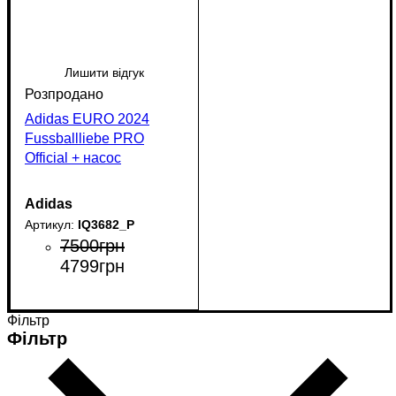
Лишити відгук
Adidas EURO 2024
Fussballliebe PRO
Official + насос
Adidas
IQ3682_P
7500
грн
4799
грн
Фільтр
Фільтр