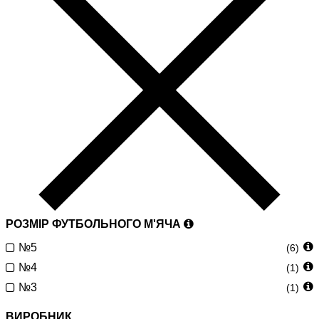
РОЗМІР ФУТБОЛЬНОГО М'ЯЧА
№5
(6)
№4
(1)
№3
(1)
ВИРОБНИК