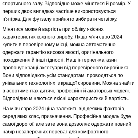
спортивного залу. Відповідно може мінятися й розмір. У
перших двох випадках частіше використовується
п'ятірка. Для футзалу прийнято вибирати четвірку.
Мінятися може й вартість при обліку якісних
характеристик кожного виробу. Якщо м'яч євро 2024
купити в перевіреному місці, можна автоматично
одержати гарантію високої якості, оригінального
походження й інші гідності. Наш інтернет-магазин
пропонує кращі аксесуари від перевіреного виробника.
Вони відповідають усім стандартам, проводяться по
унікальних технологіях із кращої сировини. Можна знайти
в асортиментах дитячі, професійні й аматорські моделі.
Відповідно міняються якісні характеристики й вартість.
На м'яч євро 2024 ціна залежить від деяких факторів,
серед яких клас, призначення. Професійна модель буде
самої дорогої, але зате вона дозволяє одержати повний
набір незаперечних переваг для комфортного