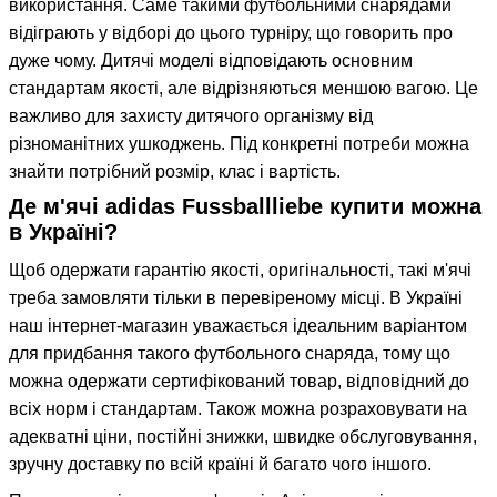
використання. Саме такими футбольними снарядами
відіграють у відборі до цього турніру, що говорить про
дуже чому. Дитячі моделі відповідають основним
стандартам якості, але відрізняються меншою вагою. Це
важливо для захисту дитячого організму від
різноманітних ушкоджень. Під конкретні потреби можна
знайти потрібний розмір, клас і вартість.
Де м'ячі adidas Fussballliebe купити можна
в Україні?
Щоб одержати гарантію якості, оригінальності, такі м'ячі
треба замовляти тільки в перевіреному місці. В Україні
наш інтернет-магазин уважається ідеальним варіантом
для придбання такого футбольного снаряда, тому що
можна одержати сертифікований товар, відповідний до
всіх норм і стандартам. Також можна розраховувати на
адекватні ціни, постійні знижки, швидке обслуговування,
зручну доставку по всій країні й багато чого іншого.