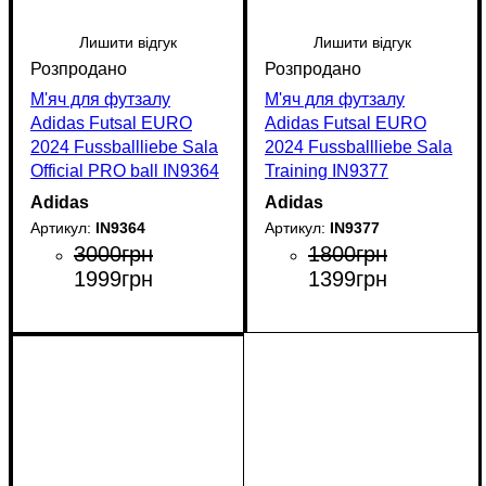
Лишити відгук
Лишити відгук
М'яч для футзалу
М'яч для футзалу
Adidas Futsal EURO
Adidas Futsal EURO
2024 Fussballliebe Sala
2024 Fussballliebe Sala
Official PRO ball IN9364
Training IN9377
Adidas
Adidas
IN9364
IN9377
3000
грн
1800
грн
1999
грн
1399
грн