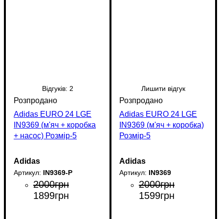
Відгуків:
2
Лишити відгук
Adidas EURO 24 LGE
Adidas EURO 24 LGE
IN9369 (м'яч + коробка
IN9369 (м'яч + коробка)
+ насос) Розмір-5
Розмір-5
Adidas
Adidas
IN9369-P
IN9369
2000
грн
2000
грн
1899
грн
1599
грн