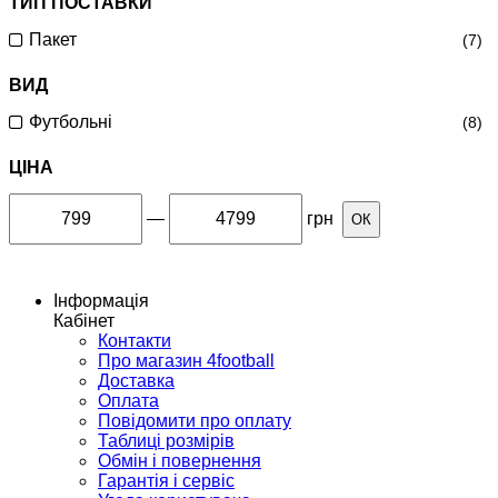
ТИП ПОСТАВКИ
Пакет
(7)
ВИД
Футбольні
(8)
ЦІНА
—
грн
ОК
Інформація
Кабінет
Контакти
Про магазин 4football
Доставка
Оплата
Повідомити про оплату
Таблиці розмірів
Обмін і повернення
Гарантія і сервіс