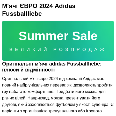
М'ячі ЄВРО 2024 Adidas
Fussballliebe
Summer Sale
ВЕЛИКИЙ РОЗПРОДАЖ
Оригінальні м'ячі adidas Fussballliebe:
плюси й відмінності
Оригінальний м'яч євро 2024 від компанії Адідас має
повний набір унікальних переваг, які дозволяють зробити
гру набагато комфортніше. Придбати його можна для
різних цілей. Наприклад, можна презентувати його
другові, який захоплюється футболом у якості сувеніра. Є
варіанти з організацією тренувального або ігрового