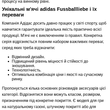
процесу на винному рівні.
Унікальні м'ячі adidas Fussballliebe і їх
переваги
Компанія Адідас досить давно працює у світі спорту, щоб
навчитися гарантувати ідеальна якість практично всієї
продукції. М'ячі не є виключенням із правил. Конкретна
серія відрізняється повним набором важливих переваг,
серед яких треба відзначити:
Відмінний дизайн.
Підвищений рівень міцності й стійкості до
зношування.
Технологічність.
Оптимальна комбінація ціни і якості на сучасному
ринку.
Пропонується кілька основних різновидів аксесуарів цієї
категорії. Відрізнятися вони можуть класом, розміром,
призначенням під конкретне покриття. Є моделі для гри
на натуральному газоні, штучному покритті або для