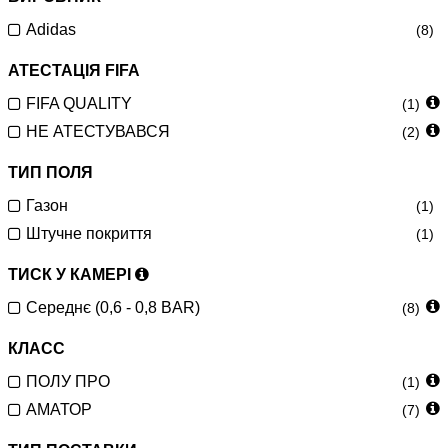
Adidas
(8)
АТЕСТАЦІЯ FIFA
FIFA QUALITY
(1)
НЕ АТЕСТУВАВСЯ
(2)
ТИП ПОЛЯ
Газон
(1)
Штучне покриття
(1)
ТИСК У КАМЕРІ
Середнє (0,6 - 0,8 BAR)
(8)
КЛАСС
ПОЛУ ПРО
(1)
АМАТОР
(7)