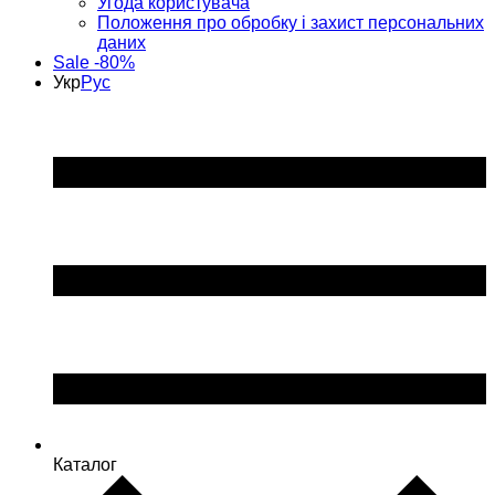
Угода користувача
Положення про обробку і захист персональних
даних
Sale -80%
Укр
Рус
Каталог