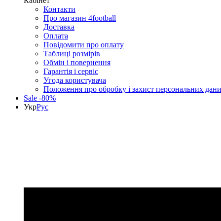
Кабінет
Контакти
Про магазин 4football
Доставка
Оплата
Повідомити про оплату
Таблиці розмірів
Обмін і повернення
Гарантія і сервіс
Угода користувача
Положення про обробку і захист персональних дан
Sale -80%
Укр
Рус