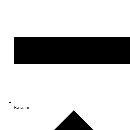
Каталог