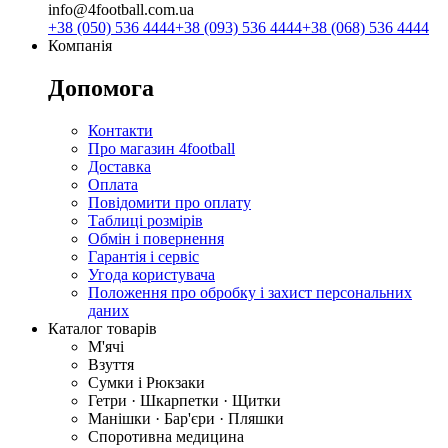
info@4football.com.ua
+38 (050) 536 4444
+38 (093) 536 4444
+38 (068) 536 4444
Компанія
Допомога
Контакти
Про магазин 4football
Доставка
Оплата
Повідомити про оплату
Таблиці розмірів
Обмін і повернення
Гарантія і сервіс
Угода користувача
Положення про обробку і захист персональних
даних
Каталог товарів
М'ячі
Взуття
Сумки і Рюкзаки
Гетри · Шкарпетки · Щитки
Манішки · Бар'єри · Пляшки
Споротивна медицина