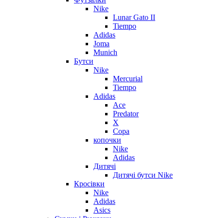
Nike
Lunar Gato II
Tiempo
Adidas
Joma
Munich
Бутси
Nike
Mercurial
Tiempo
Adidas
Ace
Predator
X
Copa
копочки
Nike
Adidas
Дитячі
Дитячі бутси Nike
Кросівки
Nike
Adidas
Asics