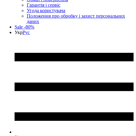
Гарантія і сервіс
Угода користувача
Положення про обробку і захист персональних
даних
Sale -80%
Укр
Рус