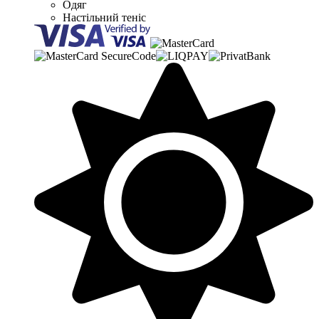
Одяг
Настільний теніс