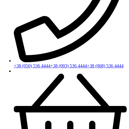
+38 (050) 536 4444
+38 (093) 536 4444
+38 (068) 536 4444