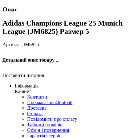
Опис
Adidas Champions League 25 Munich
League (JM6825) Размер 5
Артикул: JM6825
Детальний опис товару ...
Поставити питання
Інформація
Кабінет
Контакти
Про магазин 4football
Доставка
Оплата
Повідомити про оплату
Таблиці розмірів
Обмін і повернення
Гарантія і сервіс