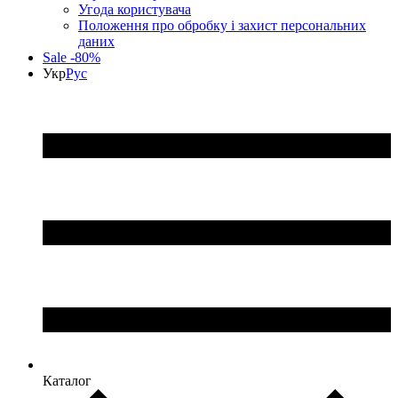
Угода користувача
Положення про обробку і захист персональних
даних
Sale -80%
Укр
Рус
Каталог