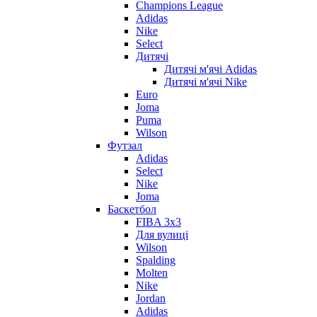
Champions League
Adidas
Nike
Select
Дитячі
Дитячі м'ячі Adidas
Дитячі м'ячі Nike
Euro
Joma
Puma
Wilson
Футзал
Adidas
Select
Nike
Joma
Баскетбол
FIBA 3x3
Для вулиці
Wilson
Spalding
Molten
Nike
Jordan
Adidas