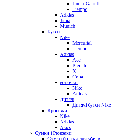
Lunar Gato II
Tiempo
Adidas
Joma
Munich
Бутси
Nike
Mercurial
Tiempo
Adidas
Ace
Predator
X
Copa
копочки
Nike
Adidas
Дитячі
Дитячі бутси Nike
Кросівки
Nike
Adidas
Asics
Сумки і Рюкзаки
Сумки й сітки для м'ячів