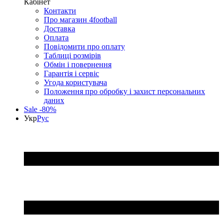
Кабінет
Контакти
Про магазин 4football
Доставка
Оплата
Повідомити про оплату
Таблиці розмірів
Обмін і повернення
Гарантія і сервіс
Угода користувача
Положення про обробку і захист персональних
даних
Sale -80%
Укр
Рус