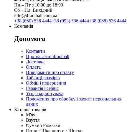
Пн ‒ Пт з 10:00 до 18:00
Сб ‒ Нд: Вихідний
info@4football.com.ua
+38 (050) 536 4444
+38 (093) 536 4444
+38 (068) 536 4444
Компанія
Допомога
Контакти
Про магазин 4football
Доставка
Оплата
Повідомити про оплату
Таблиці розмірів
Обмін і повернення
Гарантія і сервіс
Угода користувача
Положення про обробку і захист персональних
даних
Каталог товарів
М'ячі
Взуття
Сумки і Рюкзаки
Гетри · Шкарпетки · Щитки