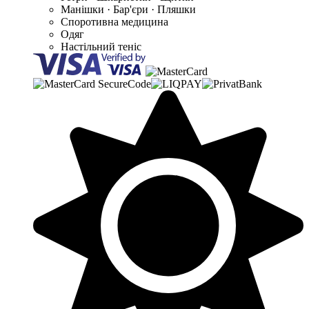
Манішки · Бар'єри · Пляшки
Споротивна медицина
Одяг
Настільний теніс