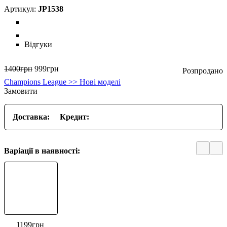
JP1538
Відгуки
1400
грн
999
грн
Champions League >> Нові моделі
Замовити
Доставка:
Кредит:
Варіації в наявності:
1199
грн