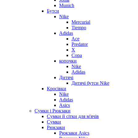
Munich
Бутси
Nike
Mercurial
Tiempo
Adidas
Ace
Predator
X
Copa
копочки
Nike
Adidas
Дитячі
Дитячі бутси Nike
Кросівки
Nike
Adidas
Asics
Сумки і Рюкзаки
Сумки й сітки для м'ячів
Сумки
Рюкзаки
Рюкзаки Asics