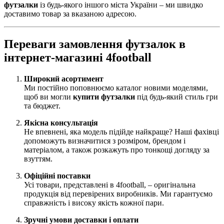
футзалки
із будь-якого іншого міста України – ми швидко
доставимо товар за вказаною адресою.
Переваги замовлення футзалок в
інтернет-магазині 4football
Широкий асортимент
Ми постійно поповнюємо каталог новими моделями,
щоб ви могли
купити футзалки
під будь-який стиль гри
та бюджет.
Якісна консультація
Не впевнені, яка модель підійде найкраще? Наші фахівці
допоможуть визначитися з розміром, брендом і
матеріалом, а також розкажуть про тонкощі догляду за
взуттям.
Офіційні поставки
Усі товари, представлені в 4football, – оригінальна
продукція від перевірених виробників. Ми гарантуємо
справжність і високу якість кожної пари.
Зручні умови доставки і оплати