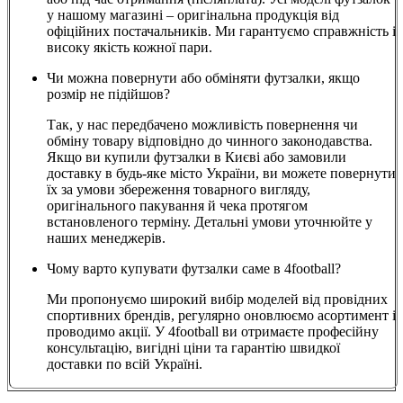
у нашому магазині – оригінальна продукція від
офіційних постачальників. Ми гарантуємо справжність і
високу якість кожної пари.
Чи можна повернути або обміняти футзалки, якщо
розмір не підійшов?
Так, у нас передбачено можливість повернення чи
обміну товару відповідно до чинного законодавства.
Якщо ви купили футзалки в Києві або замовили
доставку в будь-яке місто України, ви можете повернути
їх за умови збереження товарного вигляду,
оригінального пакування й чека протягом
встановленого терміну. Детальні умови уточнюйте у
наших менеджерів.
Чому варто купувати футзалки саме в 4football?
Ми пропонуємо широкий вибір моделей від провідних
спортивних брендів, регулярно оновлюємо асортимент і
проводимо акції. У 4football ви отримаєте професійну
консультацію, вигідні ціни та гарантію швидкої
доставки по всій Україні.