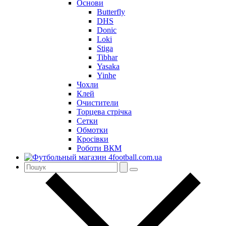
Основи
Butterfly
DHS
Donic
Loki
Stiga
Tibhar
Yasaka
Yinhe
Чохли
Клей
Очистители
Торцева стрічка
Сетки
Обмотки
Кросівки
Роботи ВКМ