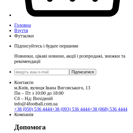
Головна
Взуття
Футзалки
Підписуйтесь і будьте першими
Новинки, цікаві новини, акції і розпродажі, знижки та
рекомендації
Підписатися
Контакти
м.Київ, вулиця Івана Виговського, 13
Пн ‒ Пт з 10:00 до 18:00
Сб ‒ Нд: Вихідний
info@4football.com.ua
+38 (050) 536 4444
+38 (093) 536 4444
+38 (068) 536 4444
Компанія
Допомога