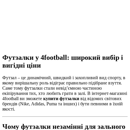
Футзалки у 4football: широкий вибір і
вигідні ціни
Футзал – це динамічний, швидкий і захопливий вид спорту, в
якому вирішальну роль відіграє правильно підібране взуття.
Саме тому футзалки стали невід’ємною частиною
екіпірування тих, хто любить грати в залі. В інтернет-магазині
4football ви зможете
купити футзалки
від відомих світових
брендів (Nike, Adidas, Puma та інших) і бути певними в їхній
якості.
Чому футзалки незамінні для зального