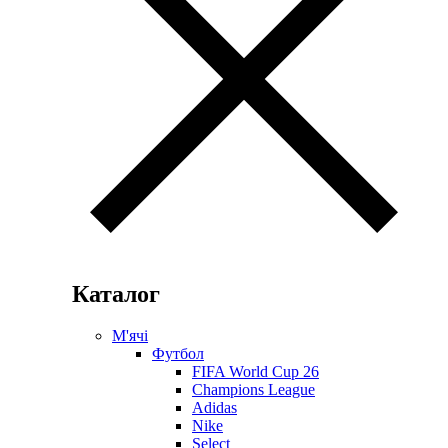
Каталог
М'ячі
Футбол
FIFA World Cup 26
Champions League
Adidas
Nike
Select