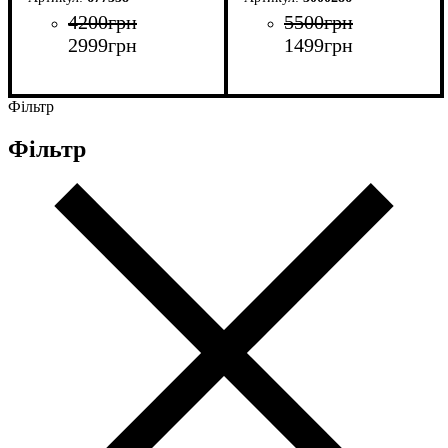
4200
грн
5500
грн
2999
грн
1499
грн
Фільтр
Фільтр