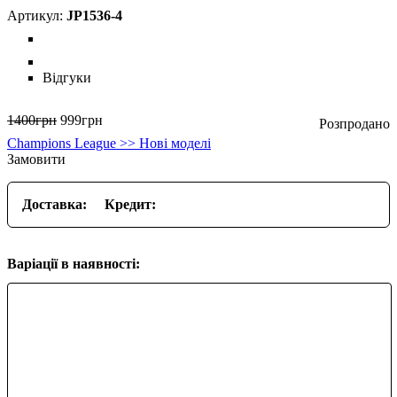
JP1536-4
Відгуки
1400
грн
999
грн
Champions League >> Нові моделі
Замовити
Доставка:
Кредит:
Варіації в наявності: