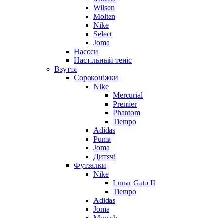
Wilson
Molten
Nike
Select
Joma
Насоси
Настільный теніс
Взуття
Сороконіжки
Nike
Mercurial
Premier
Phantom
Tiempo
Adidas
Puma
Joma
Дитячі
Футзалки
Nike
Lunar Gato II
Tiempo
Adidas
Joma
Munich