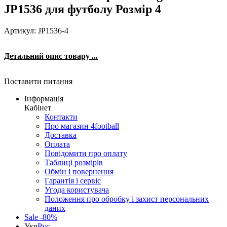
JP1536 для футболу Розмір 4
Артикул: JP1536-4
Детальний опис товару ...
Поставити питання
Інформація
Кабінет
Контакти
Про магазин 4football
Доставка
Оплата
Повідомити про оплату
Таблиці розмірів
Обмін і повернення
Гарантія і сервіс
Угода користувача
Положення про обробку і захист персональних
даних
Sale -80%
Укр
Рус