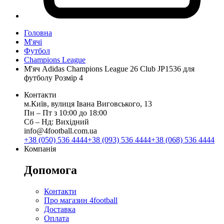
Головна
М'ячі
Футбол
Champions League
М'яч Adidas Champions League 26 Club JP1536 для
футболу Розмір 4
Контакти
м.Київ, вулиця Івана Виговського, 13
Пн ‒ Пт з 10:00 до 18:00
Сб ‒ Нд: Вихідний
info@4football.com.ua
+38 (050) 536 4444
+38 (093) 536 4444
+38 (068) 536 4444
Компанія
Допомога
Контакти
Про магазин 4football
Доставка
Оплата