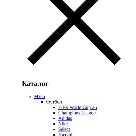
Каталог
М'ячі
Футбол
FIFA World Cup 26
Champions League
Adidas
Nike
Select
Дитячі