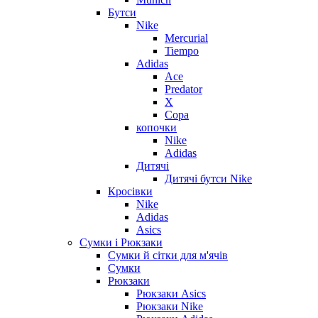
Бутси
Nike
Mercurial
Tiempo
Adidas
Ace
Predator
X
Copa
копочки
Nike
Adidas
Дитячі
Дитячі бутси Nike
Кросівки
Nike
Adidas
Asics
Сумки і Рюкзаки
Сумки й сітки для м'ячів
Сумки
Рюкзаки
Рюкзаки Asics
Рюкзаки Nike