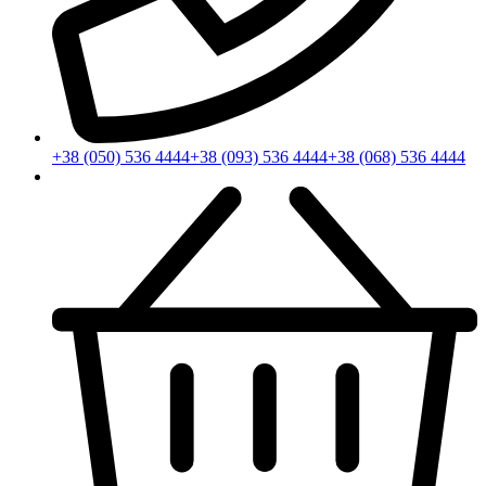
+38 (050) 536 4444
+38 (093) 536 4444
+38 (068) 536 4444