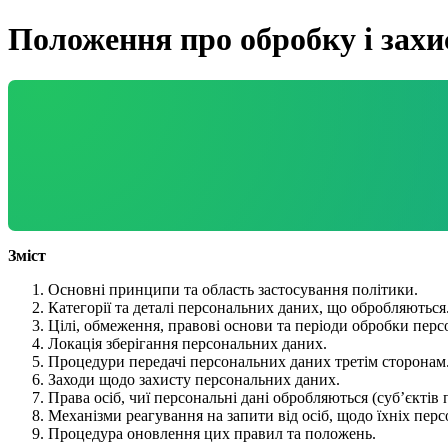
Положення про обробку і захи
Зміст
Основні принципи та область застосування політики.
Категорії та деталі персональних даних, що обробляються
Цілі, обмеження, правові основи та періоди обробки пер
Локація зберігання персональних даних.
Процедури передачі персональних даних третім сторонам
Заходи щодо захисту персональних даних.
Права осіб, чиї персональні дані обробляються (суб’єктів
Механізми реагування на запити від осіб, щодо їхніх пер
Процедура оновлення цих правил та положень.