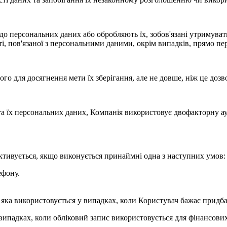
до персональних даних або обробляють їх, зобов'язані утримуват
ті, пов'язаної з персональними даними, окрім випадків, прямо п
ого для досягнення мети їх зберігання, але не довше, ніж це до
та їх персональних даних, Компанія використовує двофакторну ау
ктивується, якщо виконується принаймні одна з наступних умов:
ефону.
 яка використовується у випадках, коли Користувач бажає придба
випадках, коли обліковий запис використовується для фінансових