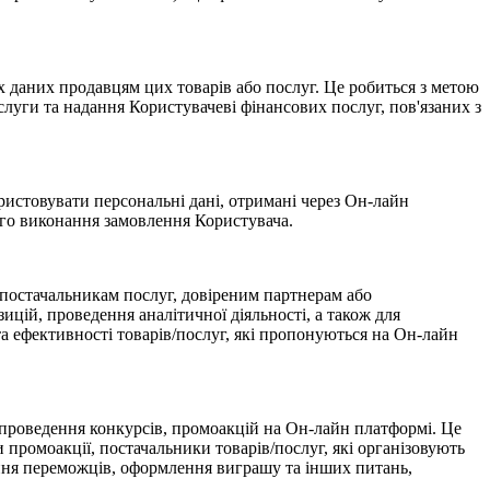
 даних продавцям цих товарів або послуг. Це робиться з метою
луги та надання Користувачеві фінансових послуг, пов'язаних з
ристовувати персональні дані, отримані через Он-лайн
го виконання замовлення Користувача.
 постачальникам послуг, довіреним партнерам або
ій, проведення аналітичної діяльності, а також для
та ефективності товарів/послуг, які пропонуються на Он-лайн
 проведення конкурсів, промоакцій на Он-лайн платформі. Це
промоакції, постачальники товарів/послуг, які організовують
ення переможців, оформлення виграшу та інших питань,