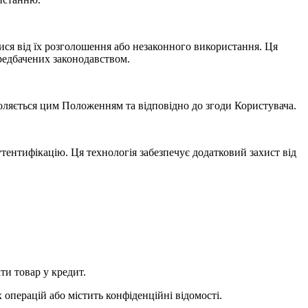
ися від їх розголошення або незаконного використання. Ця
ередбачених законодавством.
зволяється цим Положенням та відповідно до згоди Користувача.
тентифікацію. Ця технологія забезпечує додатковий захист від
ти товар у кредит.
 операцій або містить конфіденційні відомості.