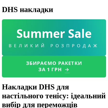
DHS накладки
Summer Sale
ВЕЛИКИЙ РОЗПРОДАЖ
ЗБИРАЄМО РАКЕТКИ
ЗА 1 ГРН
→
Накладки DHS для
настільного тенісу: ідеальний
вибір для переможців