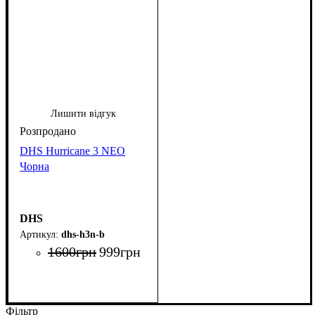
Лишити відгук
DHS Hurricane 3 NEO
Чорна
DHS
dhs-h3n-b
1600
грн
999
грн
Фільтр