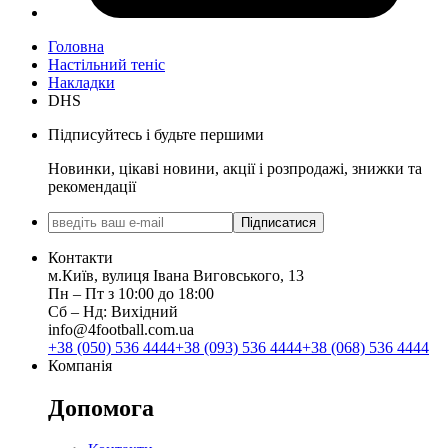
Головна
Настільний теніс
Накладки
DHS
Підписуйтесь і будьте першими
Новинки, цікаві новини, акції і розпродажі, знижки та
рекомендації
Підписатися
Контакти
м.Київ, вулиця Івана Виговського, 13
Пн ‒ Пт з 10:00 до 18:00
Сб ‒ Нд: Вихідний
info@4football.com.ua
+38 (050) 536 4444
+38 (093) 536 4444
+38 (068) 536 4444
Компанія
Допомога