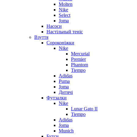
Molten
Nike
Select
Joma
Насоси
Настільный теніс
Взуття
Сороконіжки
Nike
Mercurial
Premier
Phantom
Tiempo
Adidas
Puma
Joma
Дитячі
Футзалки
Nike
Lunar Gato II
Tiempo
Adidas
Joma
Munich
Бутси