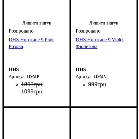
Лишити відгук
Лишити відгук
DHS Hurricane 9 Pink
DHS Hurricane 9 Violet
Розова
Фіолетова
DHS
DHS
H9MP
H9MV
1800
грн
999
грн
1099
грн