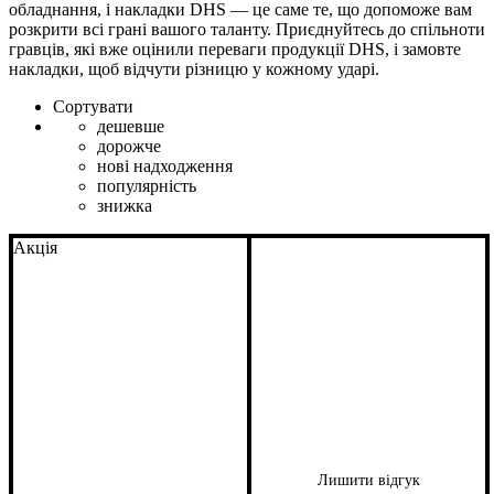
обладнання, і накладки DHS — це саме те, що допоможе вам
розкрити всі грані вашого таланту. Приєднуйтесь до спільноти
гравців, які вже оцінили переваги продукції DHS, і замовте
накладки, щоб відчути різницю у кожному ударі.
Сортувати
дешевше
дорожче
нові надходження
популярність
знижка
Акція
Лишити відгук