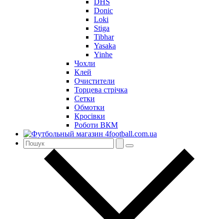
DHS
Donic
Loki
Stiga
Tibhar
Yasaka
Yinhe
Чохли
Клей
Очистители
Торцева стрічка
Сетки
Обмотки
Кросівки
Роботи ВКМ