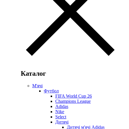
Каталог
М'ячі
Футбол
FIFA World Cup 26
Champions League
Adidas
Nike
Select
Дитячі
Дитячі м'ячі Adidas