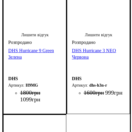
Лишити відгук
Лишити відгук
DHS Hurricane 9 Green
DHS Hurricane 3 NEO
Зелена
Червона
DHS
DHS
H9MG
dhs-h3n-r
1800
грн
1600
грн
999
грн
1099
грн