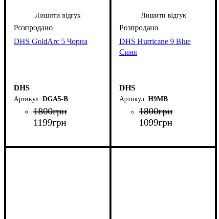
Лишити відгук
Лишити відгук
DHS GoldArc 5 Чорна
DHS Hurricane 9 Blue
Синя
DHS
DHS
DGA5-B
H9MB
1800
грн
1800
грн
1199
грн
1099
грн