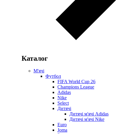
Каталог
М'ячі
Футбол
FIFA World Cup 26
Champions League
Adidas
Nike
Select
Дитячі
Дитячі м'ячі Adidas
Дитячі м'ячі Nike
Euro
Joma