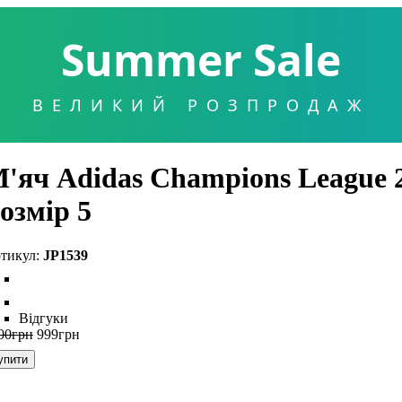
Summer Sale
ВЕЛИКИЙ РОЗПРОДАЖ
'яч Adidas Champions League 
озмір 5
JP1539
Відгуки
00
грн
999
грн
упити