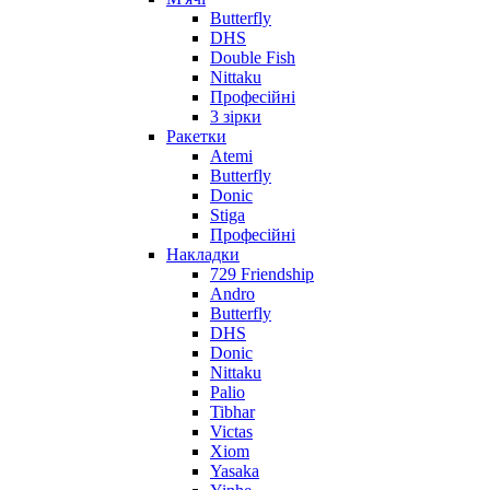
Butterfly
DHS
Double Fish
Nittaku
Професійні
3 зірки
Ракетки
Atemi
Butterfly
Donic
Stiga
Професійні
Накладки
729 Friendship
Andro
Butterfly
DHS
Donic
Nittaku
Palio
Tibhar
Victas
Xiom
Yasaka