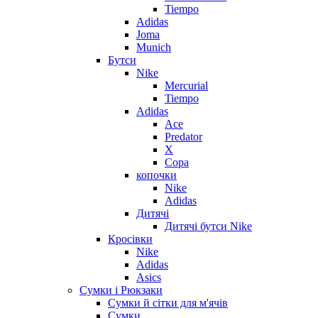
Tiempo
Adidas
Joma
Munich
Бутси
Nike
Mercurial
Tiempo
Adidas
Ace
Predator
X
Copa
копочки
Nike
Adidas
Дитячі
Дитячі бутси Nike
Кросівки
Nike
Adidas
Asics
Сумки і Рюкзаки
Сумки й сітки для м'ячів
Сумки