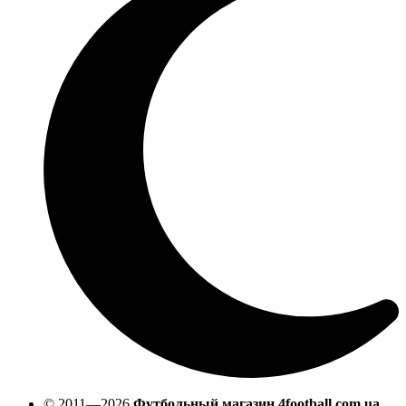
© 2011—2026
Футбольный магазин 4football.com.ua