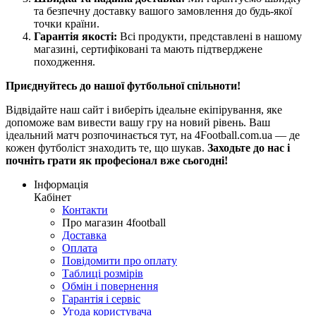
та безпечну доставку вашого замовлення до будь-якої
точки країни.
Гарантія якості:
Всі продукти, представлені в нашому
магазині, сертифіковані та мають підтверджене
походження.
Приєднуйтесь до нашої футбольної спільноти!
Відвідайте наш сайт і виберіть ідеальне екіпірування, яке
допоможе вам вивести вашу гру на новий рівень. Ваш
ідеальний матч розпочинається тут, на 4Football.com.ua — де
кожен футболіст знаходить те, що шукав.
Заходьте до нас і
почніть грати як професіонал вже сьогодні!
Інформація
Кабінет
Контакти
Про магазин 4football
Доставка
Оплата
Повідомити про оплату
Таблиці розмірів
Обмін і повернення
Гарантія і сервіс
Угода користувача