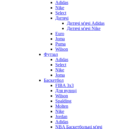
Adidas
Nike
Select
Дитячі
Дитячі м'ячі Adidas
Дитячі м'ячі Nike
Euro
Joma
Puma
Wilson
Футзал
Adidas
Select
Nike
Joma
Баскетбол
FIBA 3x3
Для вулиці
Wilson
Spalding
Molten
Nike
Jordan
Adidas
NBA Баскетбольні м'ячі