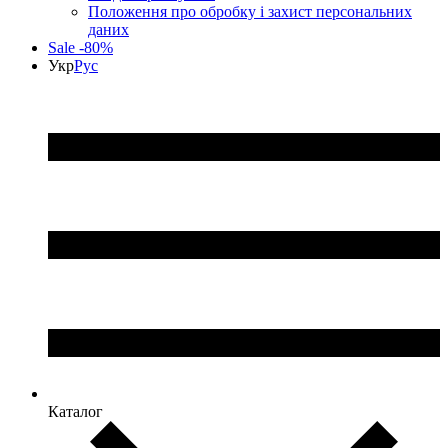
Положення про обробку і захист персональних
даних
Sale -80%
Укр
Рус
Каталог