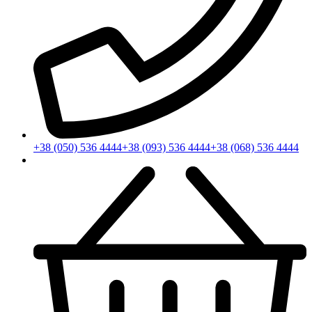
+38 (050) 536 4444
+38 (093) 536 4444
+38 (068) 536 4444