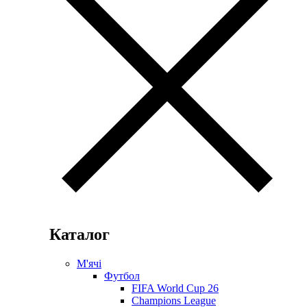
Каталог
М'ячі
Футбол
FIFA World Cup 26
Champions League