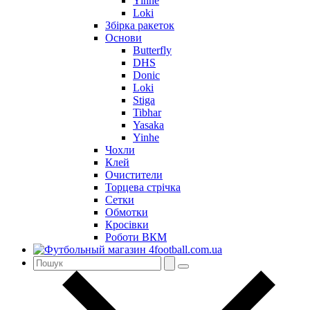
Yinhe
Loki
Збірка ракеток
Основи
Butterfly
DHS
Donic
Loki
Stiga
Tibhar
Yasaka
Yinhe
Чохли
Клей
Очистители
Торцева стрічка
Сетки
Обмотки
Кросівки
Роботи ВКМ