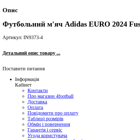
Опис
Футбольний м'яч Adidas EURO 2024 Fussb
Артикул: IN9373-4
Детальний опис товару ...
Поставити питання
Інформація
Кабінет
Контакти
Про магазин 4football
Доставка
Оплата
Повідомити про оплату
Таблиці розмірів
Обмін і повернення
Гарантія і сервіс
Угода користувача