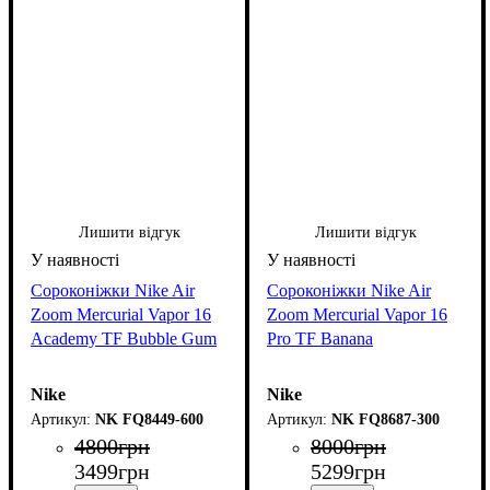
Лишити відгук
Лишити відгук
Сороконіжки Nike Air
Сороконіжки Nike Air
Zoom Mercurial Vapor 16
Zoom Mercurial Vapor 16
Academy TF Bubble Gum
Pro TF Banana
Nike
Nike
NK FQ8449-600
NK FQ8687-300
4800
грн
8000
грн
3499
грн
5299
грн