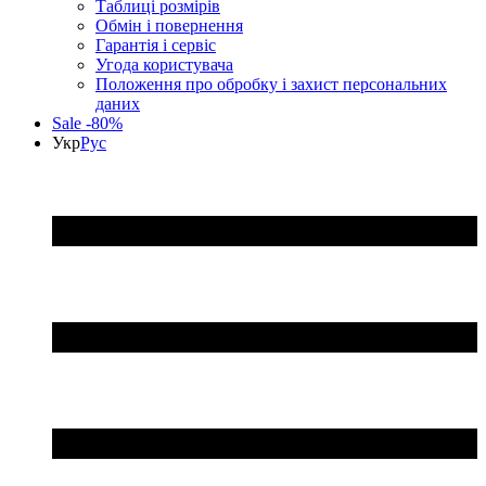
Таблиці розмірів
Обмін і повернення
Гарантія і сервіс
Угода користувача
Положення про обробку і захист персональних
даних
Sale -80%
Укр
Рус