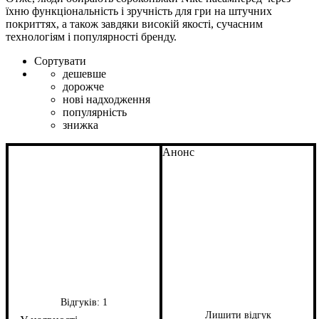
їхню функціональність і зручність для гри на штучних
покриттях, а також завдяки високій якості, сучасним
технологіям і популярності бренду.
Сортувати
дешевше
дорожче
нові надходження
популярність
знижка
Анонс
Відгуків:
1
Лишити відгук