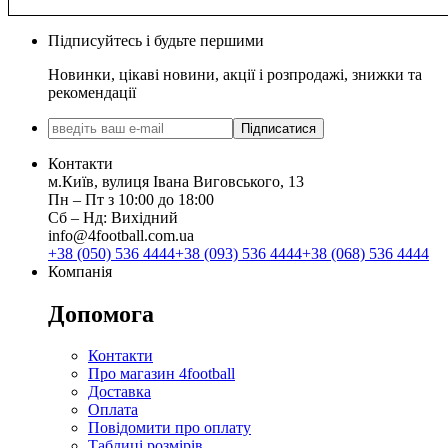
Підписуйтесь і будьте першими
Новинки, цікаві новини, акції і розпродажі, знижки та
рекомендації
Підписатися
Контакти
м.Київ, вулиця Івана Виговського, 13
Пн ‒ Пт з 10:00 до 18:00
Сб ‒ Нд: Вихідний
info@4football.com.ua
+38 (050) 536 4444
+38 (093) 536 4444
+38 (068) 536 4444
Компанія
Допомога
Контакти
Про магазин 4football
Доставка
Оплата
Повідомити про оплату
Таблиці розмірів