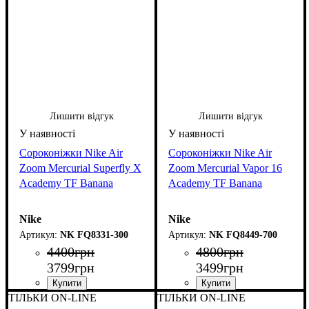
Лишити відгук
Лишити відгук
Сороконіжки Nike Air
Сороконіжки Nike Air
Zoom Mercurial Superfly X
Zoom Mercurial Vapor 16
Academy TF Banana
Academy TF Banana
Nike
Nike
NK FQ8331-300
NK FQ8449-700
4400
грн
4800
грн
3799
грн
3499
грн
ТІЛЬКИ ON-LINE
ТІЛЬКИ ON-LINE