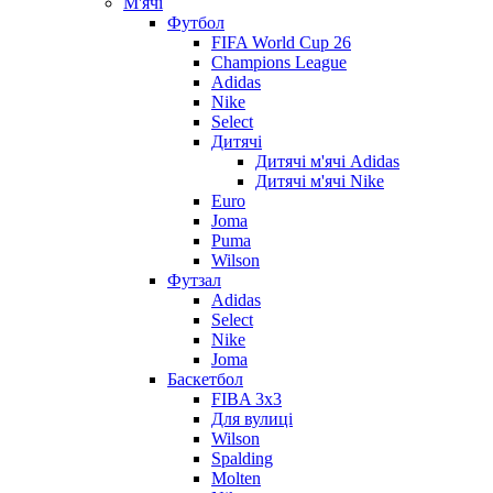
М'ячі
Футбол
FIFA World Cup 26
Champions League
Adidas
Nike
Select
Дитячі
Дитячі м'ячі Adidas
Дитячі м'ячі Nike
Euro
Joma
Puma
Wilson
Футзал
Adidas
Select
Nike
Joma
Баскетбол
FIBA 3x3
Для вулиці
Wilson
Spalding
Molten