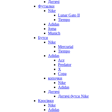
Дитячі
Футзалки
Nike
Lunar Gato II
Tiempo
Adidas
Joma
Munich
Бутси
Nike
Mercurial
Tiempo
Adidas
Ace
Predator
X
Copa
копочки
Nike
Adidas
Дитячі
Дитячі бутси Nike
Кросівки
Nike
Adidas