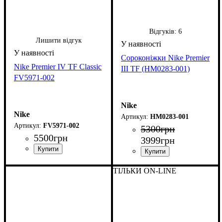
Відгуків:
6
Лишити відгук
Сороконіжки Nike Premier
Nike Premier IV TF Classic
III TF (HM0283-001)
FV5971-002
Nike
Nike
HM0283-001
FV5971-002
5300
грн
5500
грн
3999
грн
ТІЛЬКИ ON-LINE