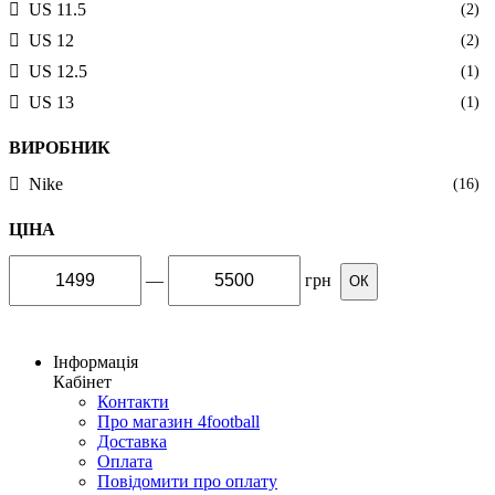
US 11.5
(2)
US 12
(2)
US 12.5
(1)
US 13
(1)
ВИРОБНИК
Nike
(16)
ЦІНА
—
грн
ОК
Інформація
Кабінет
Контакти
Про магазин 4football
Доставка
Оплата
Повідомити про оплату