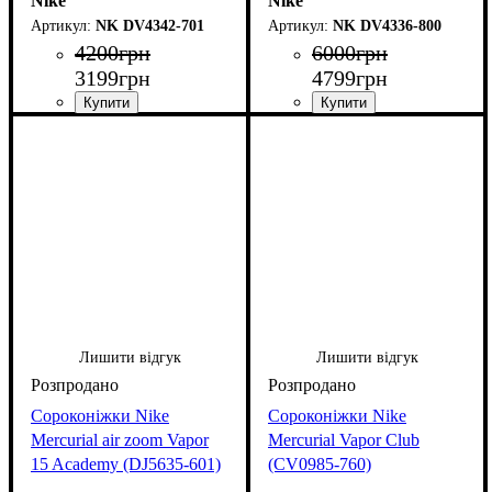
Nike
Nike
NK DV4342-701
NK DV4336-800
4200
грн
6000
грн
3199
грн
4799
грн
Лишити відгук
Лишити відгук
Сороконіжки Nike
Сороконіжки Nike
Mercurial air zoom Vapor
Mercurial Vapor Club
15 Academy (DJ5635-601)
(CV0985-760)