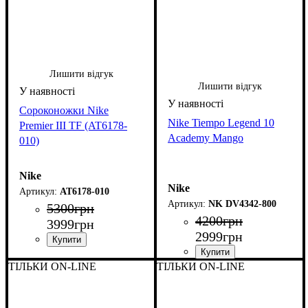
Лишити відгук
Лишити відгук
Сороконожки Nike
Nike Tiempo Legend 10
Premier III TF (AT6178-
Academy Mango
010)
Nike
Nike
AT6178-010
NK DV4342-800
5300
грн
4200
грн
3999
грн
2999
грн
ТІЛЬКИ ON-LINE
ТІЛЬКИ ON-LINE