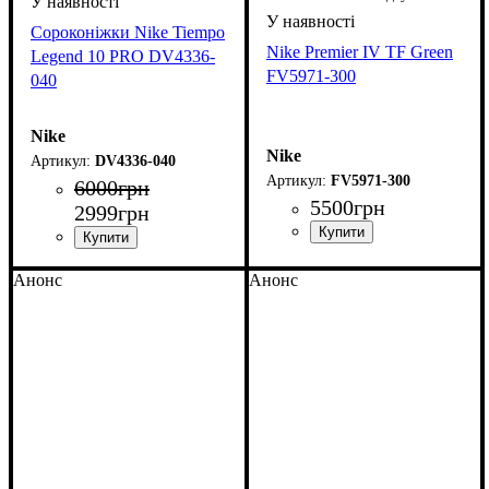
Сороконіжки Nike Tiempo
Nike Premier IV TF Green
Legend 10 PRO DV4336-
FV5971-300
040
Nike
Nike
DV4336-040
FV5971-300
6000
грн
5500
грн
2999
грн
Анонс
Анонс