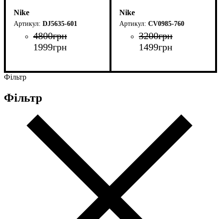
Nike
Nike
DJ5635-601
CV0985-760
4800
грн
3200
грн
1999
грн
1499
грн
Фільтр
Фільтр