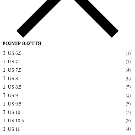
РОЗМІР ВЗУТТЯ
US 6.5
(1)
US 7
(1)
US 7.5
(4)
US 8
(6)
US 8.5
(5)
US 9
(3)
US 9.5
(5)
US 10
(7)
US 10.5
(5)
US 11
(4)