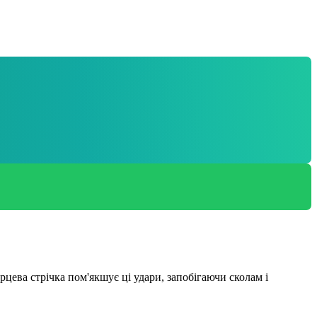
рцева стрічка пом'якшує ці удари, запобігаючи сколам і