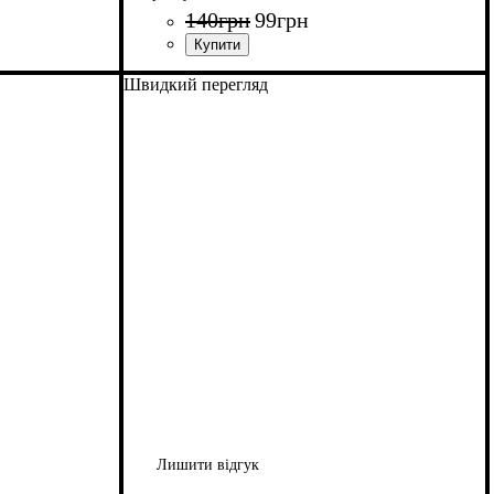
140
грн
99
грн
Швидкий перегляд
Лишити відгук