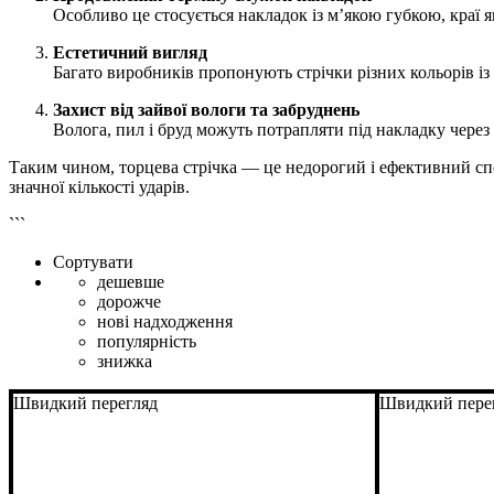
Особливо це стосується накладок із м’якою губкою, краї 
Естетичний вигляд
Багато виробників пропонують стрічки різних кольорів із
Захист від зайвої вологи та забруднень
Волога, пил і бруд можуть потрапляти під накладку через 
Таким чином, торцева стрічка — це недорогий і ефективний спос
значної кількості ударів.
```
Сортувати
дешевше
дорожче
нові надходження
популярність
знижка
Швидкий перегляд
Швидкий пере