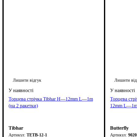
Лишити відгук
Лишити від
Торцева стрічка Tibhar H—12mm L—1m
Торцева стр
(на 2 ракетки)
12mm L—1m (
Tibhar
Butterfly
TETB-12-1
9020