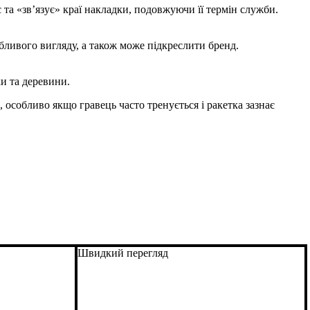
та «зв’язує» краї накладки, подовжуючи її термін служби.
бливого вигляду, а також може підкреслити бренд.
ки та деревини.
 особливо якщо гравець часто тренується і ракетка зазнає
Швидкий перегляд