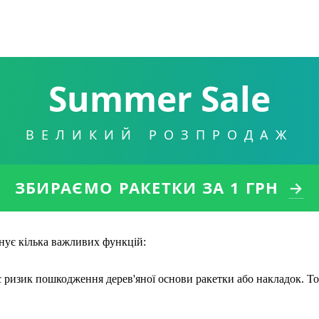
Summer Sale
ВЕЛИКИЙ РОЗПРОДАЖ
ЗБИРАЄМО РАКЕТКИ
ЗА 1 ГРН
→
онує кілька важливих функцій:
ує ризик пошкодження дерев'яної основи ракетки або накладок. То