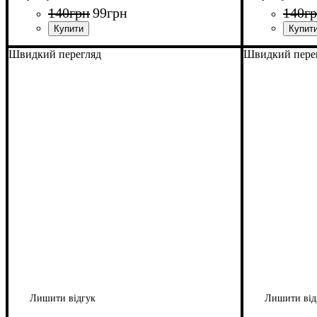
140
грн
99
грн
140
г
Швидкий перегляд
Швидкий пере
Лишити відгук
Лишити від