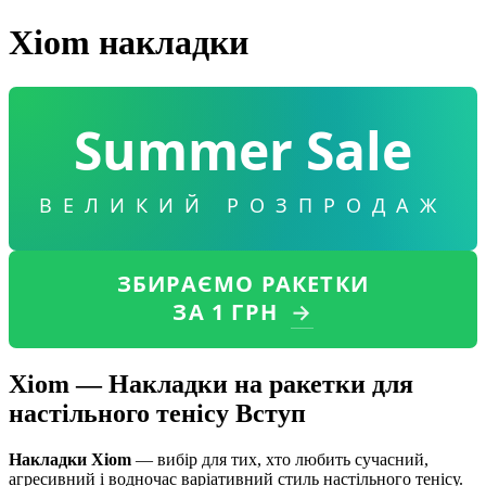
Xiom накладки
Summer Sale
ВЕЛИКИЙ РОЗПРОДАЖ
ЗБИРАЄМО РАКЕТКИ
ЗА 1 ГРН
→
Xiom — Накладки на ракетки для
настільного тенісу Вступ
Накладки Xiom
— вибір для тих, хто любить сучасний,
агресивний і водночас варіативний стиль настільного тенісу.