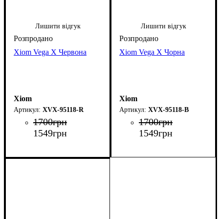
Лишити відгук
Лишити відгук
Xiom Vega X Червона
Xiom Vega X Чорна
Xiom
Xiom
XVX-95118-R
XVX-95118-B
1700
грн
1700
грн
1549
грн
1549
грн