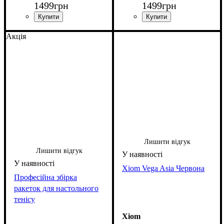
1499
грн
1499
грн
Акція
Лишити відгук
Лишити відгук
Xiom Vega Asia Червона
Професійна збірка
ракеток для настольного
тенісу
Xiom