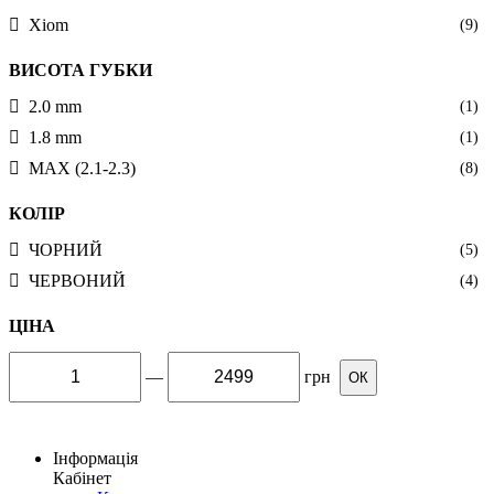
Xiom
(9)
ВИСОТА ГУБКИ
2.0 mm
(1)
1.8 mm
(1)
MAX (2.1-2.3)
(8)
КОЛІР
ЧОРНИЙ
(5)
ЧЕРВОНИЙ
(4)
ЦІНА
—
грн
ОК
Інформація
Кабінет