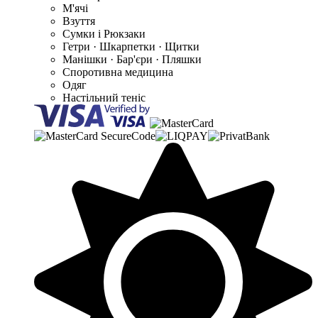
М'ячі
Взуття
Сумки і Рюкзаки
Гетри · Шкарпетки · Щитки
Манішки · Бар'єри · Пляшки
Споротивна медицина
Одяг
Настільний теніс