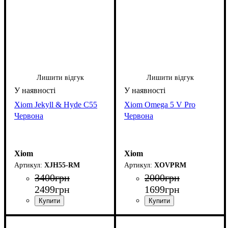
Лишити відгук
Лишити відгук
Xiom Jekyll & Hyde C55
Xiom Omega 5 V Pro
Червона
Червона
Xiom
Xiom
XJH55-RM
XOVPRM
3400
грн
2000
грн
2499
грн
1699
грн