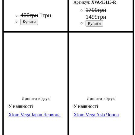
XVA-95115-R
1700
грн
400
грн
1
грн
1499
грн
Лишити відгук
Лишити відгук
Xiom Vega Japan Червона
Xiom Vega Asia Чорна