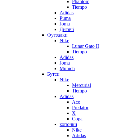
Phantom
Tiempo
Adidas
Puma
Joma
Дитячі
Футзалки
Nike
Lunar Gato II
Tiempo
Adidas
Joma
Munich
Бутси
Nike
Mercurial
Tiempo
Adidas
Ace
Predator
X
Copa
копочки
Nike
Adidas