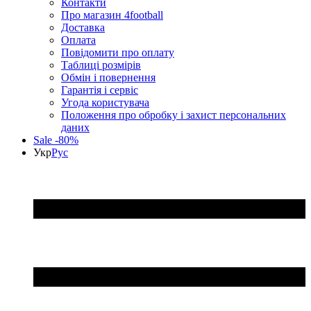
Контакти
Про магазин 4football
Доставка
Оплата
Повідомити про оплату
Таблиці розмірів
Обмін і повернення
Гарантія і сервіс
Угода користувача
Положення про обробку і захист персональних
даних
Sale -80%
Укр
Рус