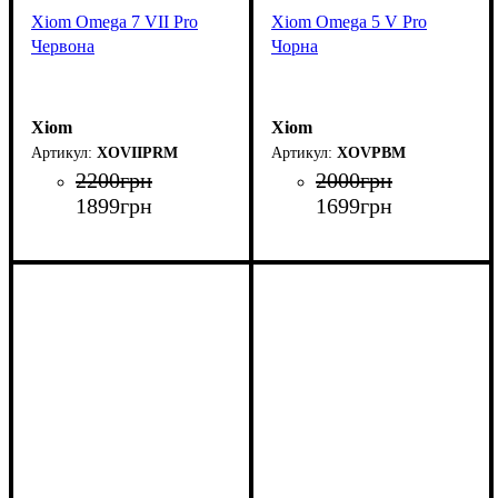
Xiom Omega 7 VII Pro
Xiom Omega 5 V Pro
Червона
Чорна
Xiom
Xiom
XOVIIPRM
XOVPBM
2200
грн
2000
грн
1899
грн
1699
грн