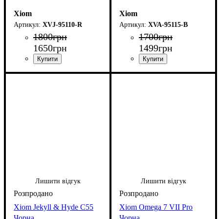
Xiom
Xiom
XVJ-95110-R
XVA-95115-B
1800
грн
1700
грн
1650
грн
1499
грн
Лишити відгук
Лишити відгук
Xiom Jekyll & Hyde C55
Xiom Omega 7 VII Pro
Чорна
Чорна