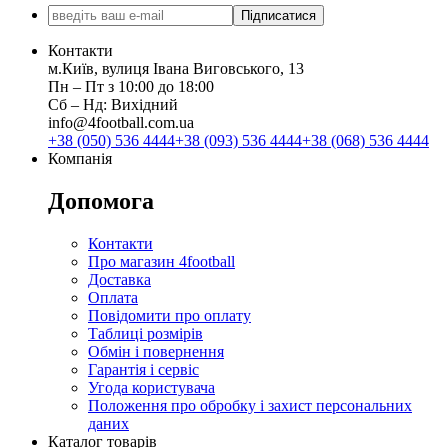
Підписатися
Контакти
м.Київ, вулиця Івана Виговського, 13
Пн ‒ Пт з 10:00 до 18:00
Сб ‒ Нд: Вихідний
info@4football.com.ua
+38 (050) 536 4444
+38 (093) 536 4444
+38 (068) 536 4444
Компанія
Допомога
Контакти
Про магазин 4football
Доставка
Оплата
Повідомити про оплату
Таблиці розмірів
Обмін і повернення
Гарантія і сервіс
Угода користувача
Положення про обробку і захист персональних
даних
Каталог товарів