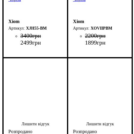
Xiom
Xiom
XJH55-BM
XOVIIPBM
3400
грн
2200
грн
2499
грн
1899
грн
Лишити відгук
Лишити відгук