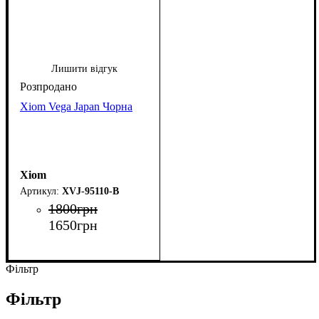
Лишити відгук
Xiom Vega Japan Чорна
Xiom
XVJ-95110-B
1800
грн
1650
грн
Фільтр
Фільтр