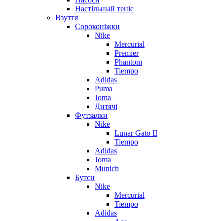
Настільный теніс
Взуття
Сороконіжки
Nike
Mercurial
Premier
Phantom
Tiempo
Adidas
Puma
Joma
Дитячі
Футзалки
Nike
Lunar Gato II
Tiempo
Adidas
Joma
Munich
Бутси
Nike
Mercurial
Tiempo
Adidas