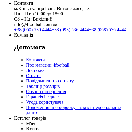
Контакти
м.Київ, вулиця Івана Виговського, 13
Пн ‒ Пт з 10:00 до 18:00
Сб ‒ Нд: Вихідний
info@4football.com.ua
+38 (050) 536 4444
+38 (093) 536 4444
+38 (068) 536 4444
Компанія
Допомога
Контакти
Про магазин 4football
Доставка
Оплата
Повідомити про оплату
Таблиці розмірів
Обмін і повернення
Гарантія і сервіс
Угода користувача
Положення про обробку і захист персональних
даних
Каталог товарів
М'ячі
Взуття