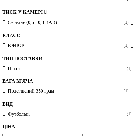
ТИСК У КАМЕРІ
Середнє (0,6 - 0,8 BAR)
(1)
КЛАСС
ЮНІОР
(1)
ТИП ПОСТАВКИ
Пакет
(1)
ВАГА М'ЯЧА
Полегшений 350 грам
(1)
ВИД
Футбольні
(1)
ЦІНА