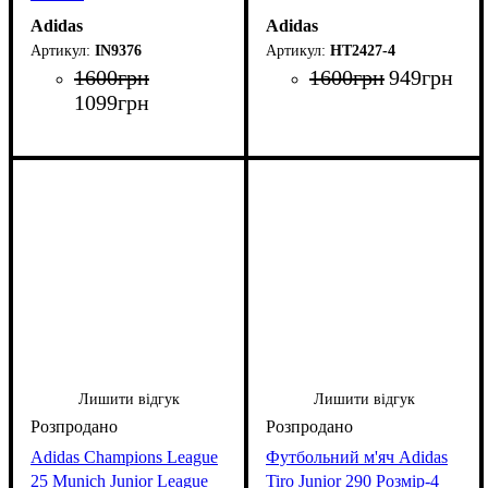
Adidas
Adidas
IN9376
HT2427-4
1600
грн
1600
грн
949
грн
1099
грн
Лишити відгук
Лишити відгук
Adidas Champions League
Футбольний м'яч Adidas
25 Munich Junior League
Tiro Junior 290 Розмір-4