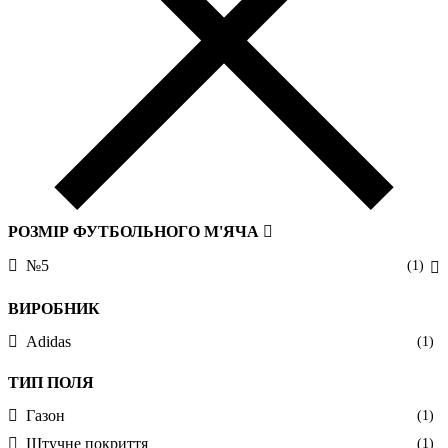
РОЗМІР ФУТБОЛЬНОГО М'ЯЧА
№5
(1)
ВИРОБНИК
Adidas
(1)
ТИП ПОЛЯ
Газон
(1)
Штучне покриття
(1)