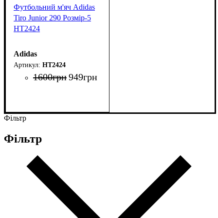
Футбольний м'яч Adidas
Tiro Junior 290 Розмір-5
HT2424
Adidas
HT2424
1600
грн
949
грн
Фільтр
Фільтр