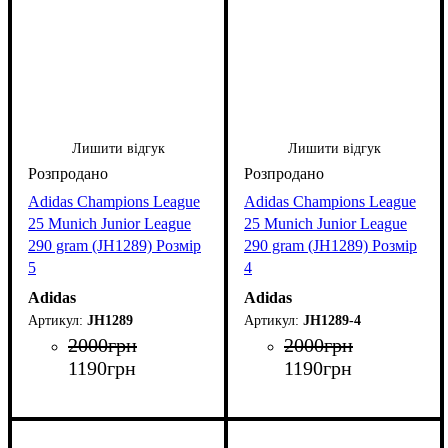
Лишити відгук
Лишити відгук
Adidas Champions League
Adidas Champions League
25 Munich Junior League
25 Munich Junior League
290 gram (JH1289) Розмір
290 gram (JH1289) Розмір
5
4
Adidas
Adidas
JH1289
JH1289-4
2000
грн
2000
грн
1190
грн
1190
грн