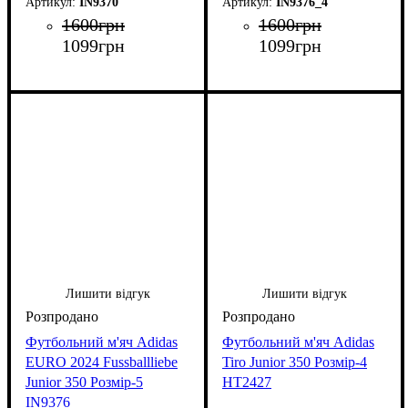
IN9370
IN9376_4
1600
грн
1600
грн
1099
грн
1099
грн
Лишити відгук
Лишити відгук
Футбольний м'яч Adidas
Футбольний м'яч Adidas
EURO 2024 Fussballliebe
Tiro Junior 350 Розмір-4
Junior 350 Розмір-5
HT2427
IN9376