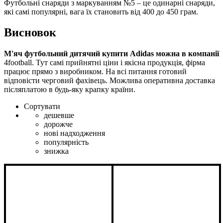
Футбольні снаряди з маркуванням №5 – це одинарні снаряди,
які самі популярні, вага їх становить від 400 до 450 грам.
Висновок
М'яч футбольний дитячий купити Adidas можна в компанії
4football. Тут самі прийнятні ціни і якісна продукція, фірма
працює прямо з виробником. На всі питання готовий
відповісти черговий фахівець. Можлива оперативна доставка
післяплатою в будь-яку крапку країни.
Сортувати
дешевше
дорожче
нові надходження
популярність
знижка