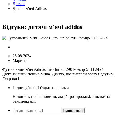
Дитячі
Дитячі м'ячі Adidas
Відгуки:
дитячі м'ячі adidas
26.08.2024
Марина
Футбольний м'яч Adidas Tiro Junior 290 Розмір-5 HT2424
Дуже якісний пошив м'яча. Дякую, що вислали зразу надутим.
Яскрави1.
Підписуйтесь і будьте першими
Новинки, цікаві новини, акції і розпродажі, знижки та
рекомендації
Підписатися