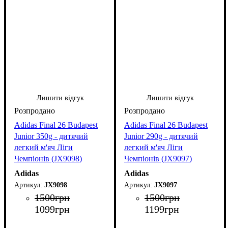
Лишити відгук
Лишити відгук
Adidas Final 26 Budapest
Adidas Final 26 Budapest
Junior 350g - дитячий
Junior 290g - дитячий
легкий м'яч Ліги
легкий м'яч Ліги
Чемпіонів (JX9098)
Чемпіонів (JX9097)
Adidas
Adidas
JX9098
JX9097
1500
грн
1500
грн
1099
грн
1199
грн