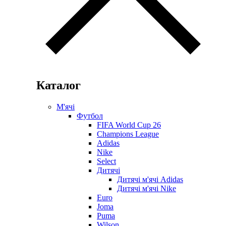
Каталог
М'ячі
Футбол
FIFA World Cup 26
Champions League
Adidas
Nike
Select
Дитячі
Дитячі м'ячі Adidas
Дитячі м'ячі Nike
Euro
Joma
Puma
Wilson