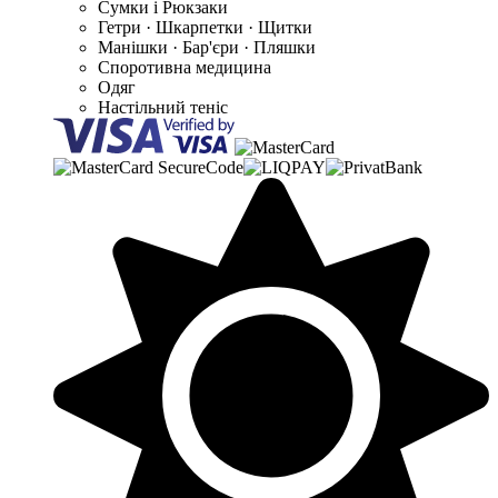
Сумки і Рюкзаки
Гетри · Шкарпетки · Щитки
Манішки · Бар'єри · Пляшки
Споротивна медицина
Одяг
Настільний теніс