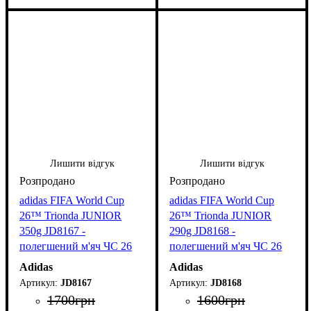
Лишити відгук
Лишити відгук
adidas FIFA World Cup
adidas FIFA World Cup
26™ Trionda JUNIOR
26™ Trionda JUNIOR
350g JD8167 -
290g JD8168 -
полегшений м'яч ЧС 26
полегшений м'яч ЧС 26
для дітей
для дітей
Adidas
Adidas
JD8167
JD8168
1700
грн
1600
грн