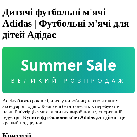
Дитячі футбольні м'ячі
Adidas | Футбольні м'ячі для
дітей Адідас
Summer Sale
ВЕЛИКИЙ РОЗПРОДАЖ
Adidas багато років лідирує у виробництві спортивних
аксесуарів і одягу. Компанія багато десятків перебуває в
першій п'ятірці самих іменитих виробників у спортивній
індустрії.
Купити футбольний м'яч Adidas для дітей -
це
кращий подарунок.
Критерії