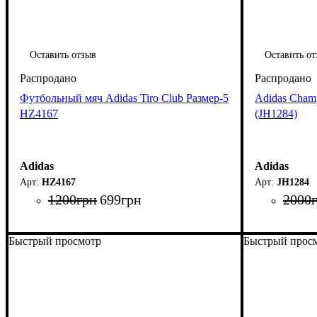
Оставить отзыв
Оставить от
Футбольный мяч Adidas Tiro Club Размер-5
Adidas Cham
HZ4167
(JH1284)
Adidas
Adidas
HZ4167
JH1284
1200
грн
699
грн
2000
Быстрый просмотр
Быстрый прос