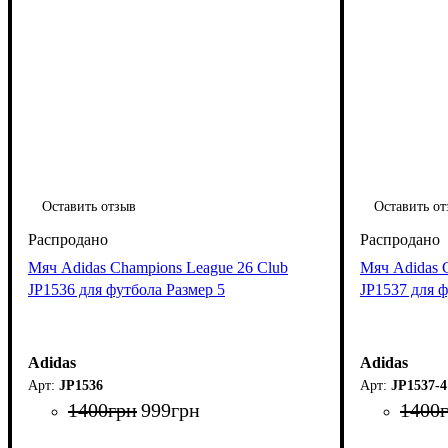
Оставить отзыв
Оставить от
Мяч Adidas Champions League 26 Club
Мяч Adidas 
JP1536 для футбола Размер 5
JP1537 для ф
Adidas
Adidas
JP1536
JP1537-4
1400
грн
999
грн
1400