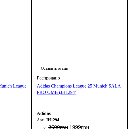
Оставить отзыв
Munich League
Adidas Champions League 25 Munich SALA
PRO OMB (JH1294)
Adidas
JH1294
2600
грн
1999
грн