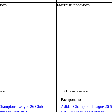
мотр
Быстрый просмотр
зыв
Оставить отзыв
Champions League 26 Club
Adidas Champions League 26 