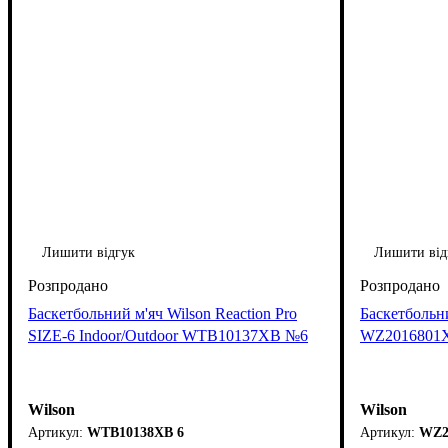
Лишити відгук
Лишити від
Баскетбольний м'яч Wilson Reaction Pro
Баскетбольни
SIZE-6 Indoor/Outdoor WTB10137XB №6
WZ2016801
Wilson
Wilson
WTB10138XB 6
WZ2