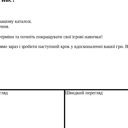
нашому каталозі.
ення.
ерміни та почніть покращувати свої ігрові навички!
ямо зараз і зробити наступний крок у вдосконаленні вашої гри. Ви
гляд
Швидкий перегляд