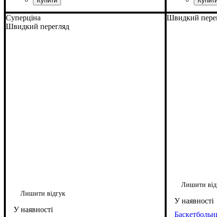
Суперціна
Швидкий пере
Швидкий перегляд
Лишити від
Лишити відгук
Баскетбольн