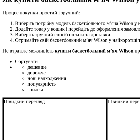
Процес покупки простий і зручний:
Виберіть потрібну модель баскетбольного м’яча Wilson у 
Додайте товар у кошик і перейдіть до оформлення замовл
Виберіть зручний спосіб оплати та доставки.
Отримайте свій баскетбольний м’яч Wilson у найкоротші т
Не втратьте можливість
купити баскетбольний м’яч Wilson
пр
Сортувати
дешевше
дорожче
нові надходження
популярність
знижка
Швидкий перегляд
Швидкий пере