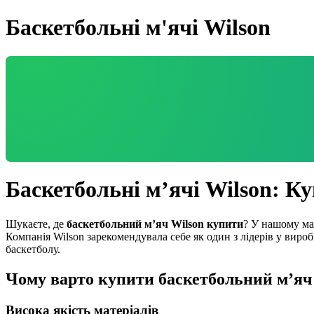
Баскетбольні м'ячі Wilson
Баскетбольні м’ячі Wilson: К
Шукаєте, де
баскетбольний м’яч Wilson купити
? У нашому ма
Компанія Wilson зарекомендувала себе як один з лідерів у виро
баскетболу.
Чому варто
купити баскетбольний м’яч
Висока якість матеріалів