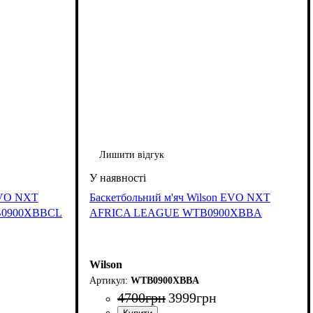
Лишити відгук
 EVO NXT
Баскетбольний м'яч Wilson EVO NXT
0900XBBCL
AFRICA LEAGUE WTB0900XBBA
Wilson
WTB0900XBBA
4700
грн
3999
грн