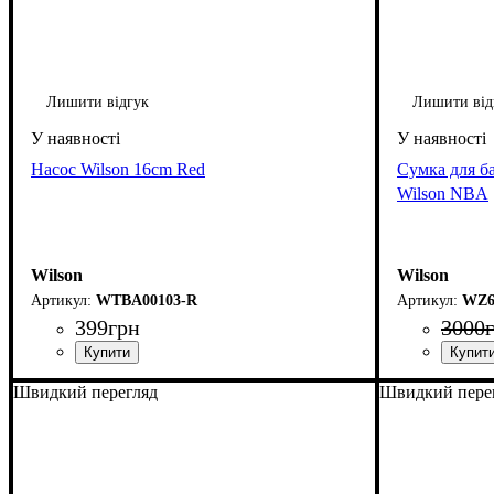
Лишити відгук
Лишити від
Насос Wilson 16cm Red
Сумка для ба
Wilson NBA
Wilson
Wilson
WTBA00103-R
WZ6
399
грн
3000
Швидкий перегляд
Швидкий пере