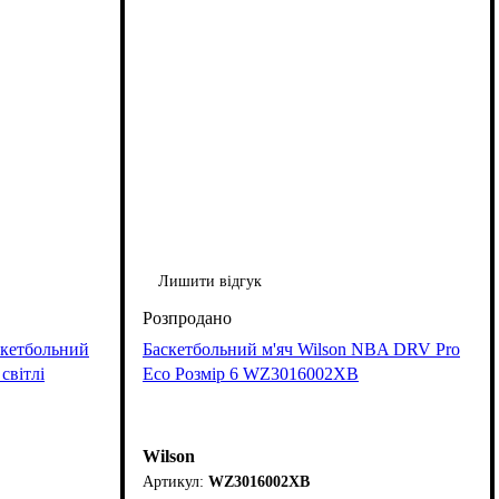
Лишити відгук
скетбольний
Баскетбольний м'яч Wilson NBA DRV Pro
світлі
Eco Розмір 6 WZ3016002XB
Wilson
WZ3016002XB