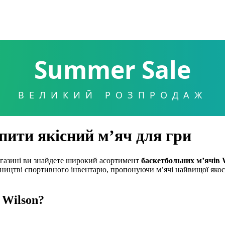
Summer Sale
ВЕЛИКИЙ РОЗПРОДАЖ
упити якісний м’яч для гри
газині ви знайдете широкий асортимент
баскетбольних м’ячів 
бництві спортивного інвентарю, пропонуючи м’ячі найвищої якості
 Wilson
?