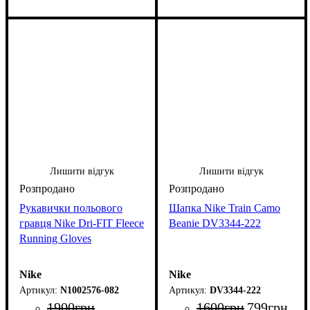
Лишити відгук
Лишити відгук
Рукавички польового
Шапка Nike Train Camo
гравця Nike Dri-FIT Fleece
Beanie DV3344-222
Running Gloves
Nike
Nike
N1002576-082
DV3344-222
1900
грн
1600
грн
799
грн