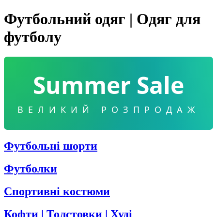
Футбольний одяг | Одяг для
футболу
Summer Sale
ВЕЛИКИЙ РОЗПРОДАЖ
Футбольні шорти
Футболки
Спортивні костюми
Кофти | Толстовки | Худі