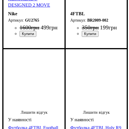
DESIGNED 2 MOVE
Nike
4FTBL
GU2765
BR2009-002
1600
грн
499
грн
350
грн
199
грн
Лишити відгук
Лишити відгук
Футболка 4FTBL Football
Футболка 4FTBL Holy R9