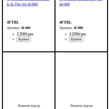
Is In The Air 4f-006
4f-008
4FTBL
4FTBL
4f-006
4f-008
1200
грн
1200
грн
Лишити відгук
Лишити відгук