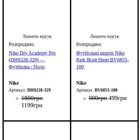
Лишити відгук
Лишити відгук
Nike Dry Academy Pro
Футбольні шорти Nike
(DH9228-329) —
Park IKnit Short BV6855-
Футболка / Поло
100
Nike
Nike
DH9228-329
BV6855-100
1800
грн
900
грн
499
грн
1199
грн