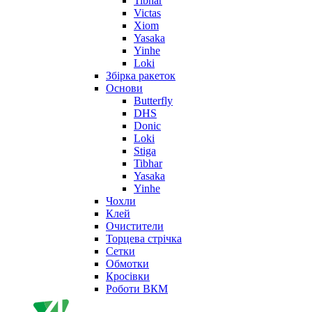
Tibhar
Victas
Xiom
Yasaka
Yinhe
Loki
Збірка ракеток
Основи
Butterfly
DHS
Donic
Loki
Stiga
Tibhar
Yasaka
Yinhe
Чохли
Клей
Очистители
Торцева стрічка
Сетки
Обмотки
Кросівки
Роботи ВКМ