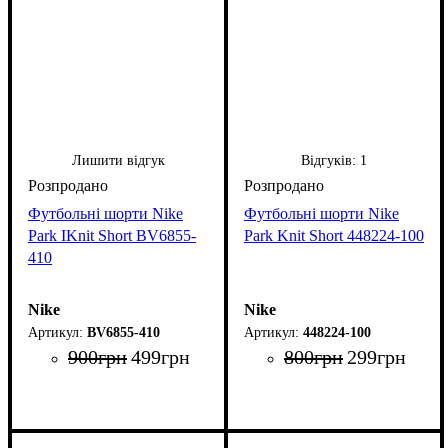
Лишити відгук
Відгуків:
1
Футбольні шорти Nike
Футбольні шорти Nike
Park IKnit Short BV6855-
Park Knit Short 448224-100
410
Nike
Nike
BV6855-410
448224-100
900
грн
499
грн
800
грн
299
грн