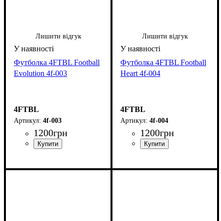
Лишити відгук
Лишити відгук
Футболка 4FTBL Football
Футболка 4FTBL Football
Evolution 4f-003
Heart 4f-004
4FTBL
4FTBL
4f-003
4f-004
1200
грн
1200
грн