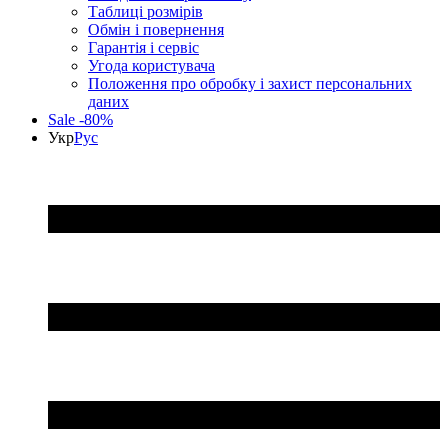
Таблиці розмірів
Обмін і повернення
Гарантія і сервіс
Угода користувача
Положення про обробку і захист персональних
даних
Sale -80%
Укр
Рус