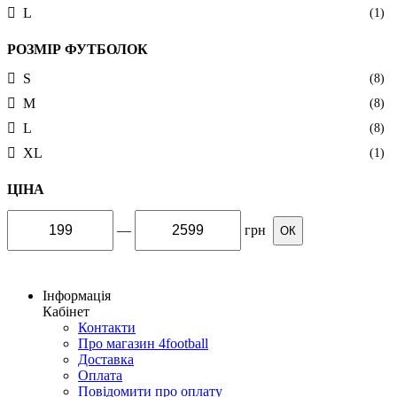
L
(1)
РОЗМІР ФУТБОЛОК
S
(8)
M
(8)
L
(8)
XL
(1)
ЦІНА
—
грн
ОК
Інформація
Кабінет
Контакти
Про магазин 4football
Доставка
Оплата
Повідомити про оплату