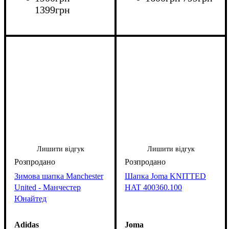
1399
грн
Лишити відгук
Лишити відгук
Зимова шапка Manchester
Шапка Joma KNITTED
United - Манчестер
HAT 400360.100
Юнайтед
Adidas
Joma