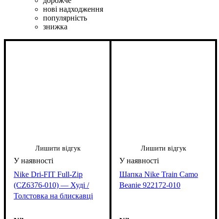
дорожче
нові надходження
популярність
знижка
Лишити відгук
Лишити відгук
Nike Dri-FIT Full-Zip
Шапка Nike Train Camo
(CZ6376-010) — Худі /
Beanie 922172-010
Толстовка на блискавці