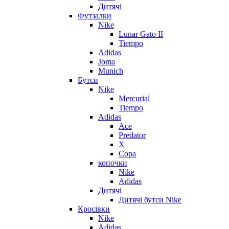
Дитячі
Футзалки
Nike
Lunar Gato II
Tiempo
Adidas
Joma
Munich
Бутси
Nike
Mercurial
Tiempo
Adidas
Ace
Predator
X
Copa
копочки
Nike
Adidas
Дитячі
Дитячі бутси Nike
Кросівки
Nike
Adidas