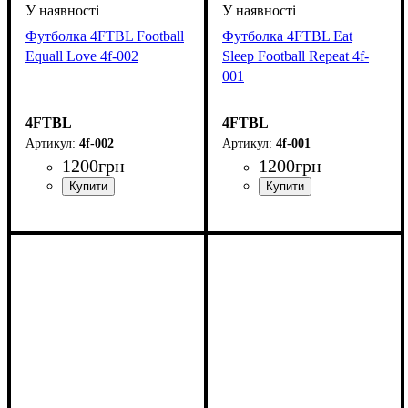
Футболка 4FTBL Football
Футболка 4FTBL Eat
Equall Love 4f-002
Sleep Football Repeat 4f-
001
4FTBL
4FTBL
4f-002
4f-001
1200
грн
1200
грн