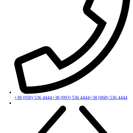
+38 (050) 536 4444
+38 (093) 536 4444
+38 (068) 536 4444