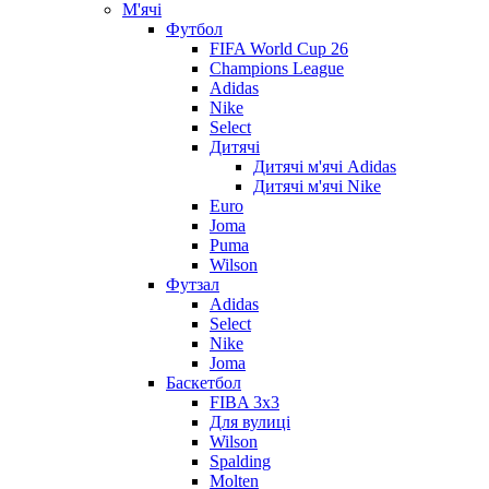
М'ячі
Футбол
FIFA World Cup 26
Champions League
Adidas
Nike
Select
Дитячі
Дитячі м'ячі Adidas
Дитячі м'ячі Nike
Euro
Joma
Puma
Wilson
Футзал
Adidas
Select
Nike
Joma
Баскетбол
FIBA 3x3
Для вулиці
Wilson
Spalding
Molten