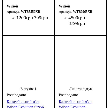
Wilson
Wilson
WTB5550XB
WTB0965XB
1200
грн
799
грн
4500
грн
3799
грн
Відгуків:
1
Лишити відгук
Баскетбольний м'яч
Баскетбольний м'яч
Wilson Evolution Size-6
Wilson Evolution