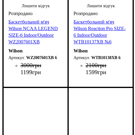
Лишити відгук
Лишити відгук
Баскетбольний м'яч
Баскетбольний м'яч
Wilson NCAA LEGEND
Wilson Reaction Pro SIZE-
SIZE-6 Indoor/Outdoor
6 Indoor/Outdoor
WZ2007601XB
WTB10137XB №6
Wilson
Wilson
WZ2007601XB 6
WTB10138XB 6
3000
грн
2100
грн
1199
грн
1599
грн