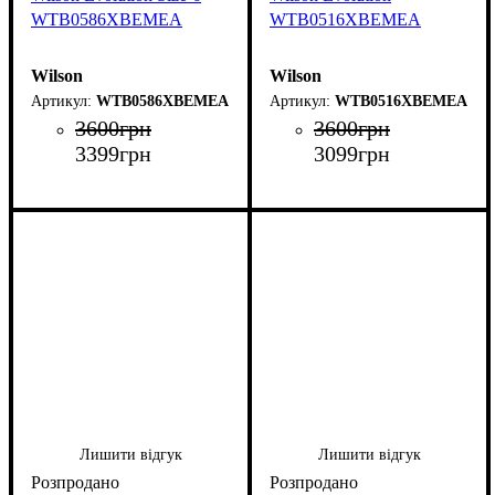
WTB0586XBEMEA
WTB0516XBEMEA
Wilson
Wilson
WTB0586XBEMEA
WTB0516XBEMEA
3600
грн
3600
грн
3399
грн
3099
грн
Лишити відгук
Лишити відгук