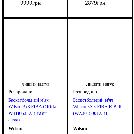
9999
грн
2879
грн
Лишити відгук
Лишити відгук
Баскетбольний м'яч
Баскетбольний м'яч
Wilson 3x3 FIBA Official
Wilson 3X3 FIBA R Ball
WTB0533XB (м'яч +
(WZ3015001XB)
сітка)
Wilson
Wilson