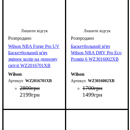
Лишити відгук
Лишити відгук
Wilson NBA Forge Pro UV
Баскетбольний м'яч
Баскетбольний м'яч
Wilson NBA DRV Pro Eco
змінює колір на денному
Розмір 6 WZ3016002XB
світлі WZ2016701XB
Wilson
Wilson
WZ2016701XB
WZ3016002XB
2800
грн
1700
грн
2199
грн
1499
грн