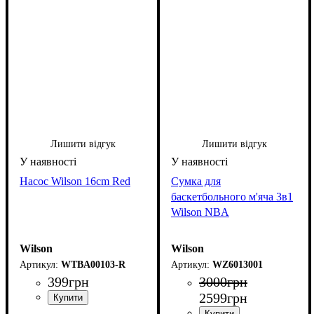
Лишити відгук
Лишити відгук
Насос Wilson 16cm Red
Сумка для
баскетбольного м'яча 3в1
Wilson NBA
Wilson
Wilson
WTBA00103-R
WZ6013001
399
грн
3000
грн
2599
грн