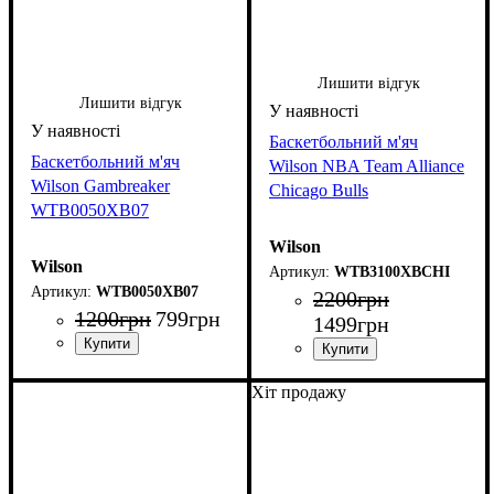
Лишити відгук
Лишити відгук
Баскетбольний м'яч
Баскетбольний м'яч
Wilson NBA Team Alliance
Wilson Gambreaker
Chicago Bulls
WTB0050XB07
Wilson
Wilson
WTB3100XBCHI
WTB0050XB07
2200
грн
1200
грн
799
грн
1499
грн
Хіт продажу