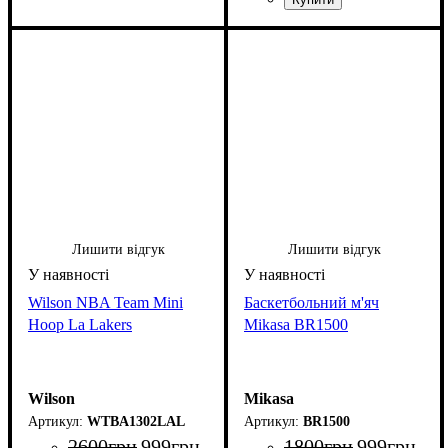
Лишити відгук
Лишити відгук
Wilson NBA Team Mini
Баскетбольний м'яч
Hoop La Lakers
Mikasa BR1500
Wilson
Mikasa
WTBA1302LAL
BR1500
2600
грн
999
грн
1800
грн
999
грн