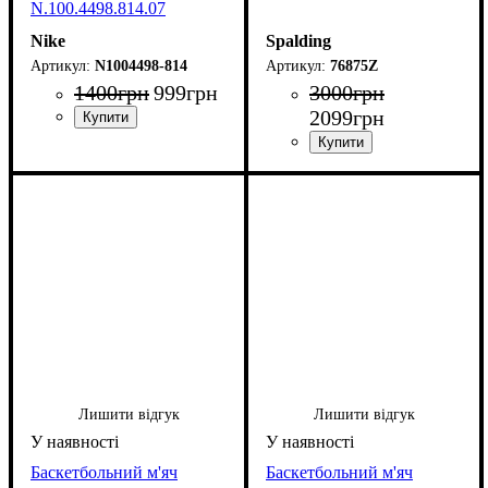
N.100.4498.814.07
Nike
Spalding
N1004498-814
76875Z
1400
грн
999
грн
3000
грн
2099
грн
Лишити відгук
Лишити відгук
Баскетбольний м'яч
Баскетбольний м'яч