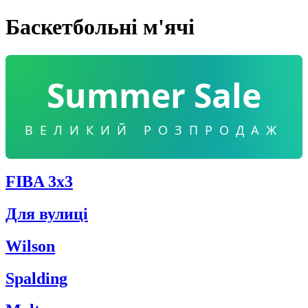
Баскетбольні м'ячі
Summer Sale
ВЕЛИКИЙ РОЗПРОДАЖ
FIBA 3x3
Для вулиці
Wilson
Spalding