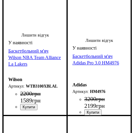
Лишити відгук
Лишити відгук
Баскетбольний м'яч
Баскетбольний м'яч
Wilson NBA Team Alliance
Adidas Pro 3.0 HM4976
La Lakers
Wilson
Adidas
WTB3100XBLAL
HM4976
2200
грн
3200
грн
1589
грн
2199
грн