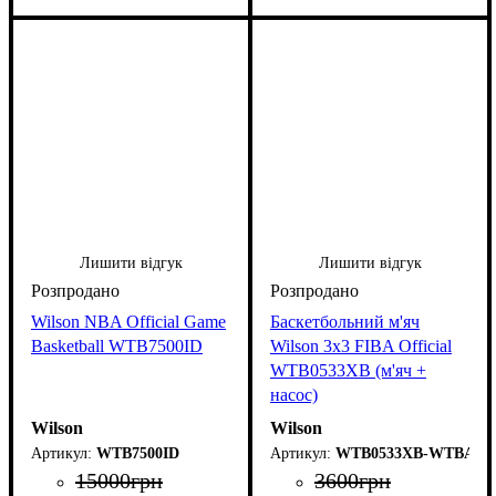
Лишити відгук
Лишити відгук
Wilson NBA Official Game
Баскетбольний м'яч
Basketball WTB7500ID
Wilson 3x3 FIBA Official
WTB0533XB (м'яч +
насос)
Wilson
Wilson
WTB7500ID
WTB0533XB-WTBA001
15000
грн
3600
грн