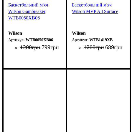
Баскетбольний м'яч
Баскетбольний м'яч
Wilson Gambreaker
Wilson MVP All Surface
WTB0050XB06
Wilson
Wilson
WTB0050XB06
WTB1419XB
1200
грн
799
грн
1200
грн
689
грн