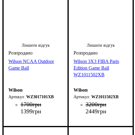
Лишити відгук
Лишити відгук
Wilson NCAA Outdoor
Wilson 3X3 FIBA Paris
Game Ball
Edition Game Ball
WZ1011502XB
Wilson
Wilson
WZ3017101XB
WZ1011502XB
1700
грн
3200
грн
1399
грн
2449
грн