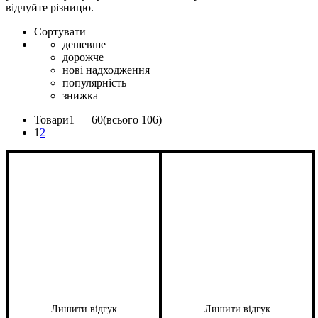
відчуйте різницю.
Сортувати
дешевше
дорожче
нові надходження
популярність
знижка
Товари
1 —
60
(всього 106)
1
2
Лишити відгук
Лишити відгук