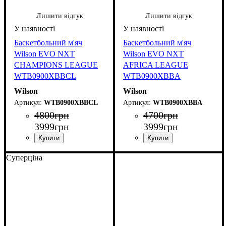
Лишити відгук
Лишити відгук
Баскетбольний м'яч
Баскетбольний м'яч
Wilson EVO NXT
Wilson EVO NXT
CHAMPIONS LEAGUE
AFRICA LEAGUE
WTB0900XBBCL
WTB0900XBBA
Wilson
Wilson
WTB0900XBBCL
WTB0900XBBA
4800
грн
4700
грн
3999
грн
3999
грн
Суперціна