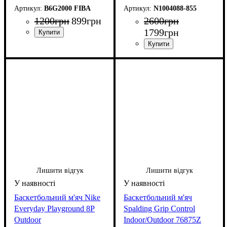
B6G2000 FIBA
N1004088-855
1200
грн
899
грн
2600
грн
1799
грн
Лишити відгук
Лишити відгук
Баскетбольний м'яч Nike
Баскетбольний м'яч
Everyday Playground 8P
Spalding Grip Control
Outdoor
Indoor/Outdoor 76875Z