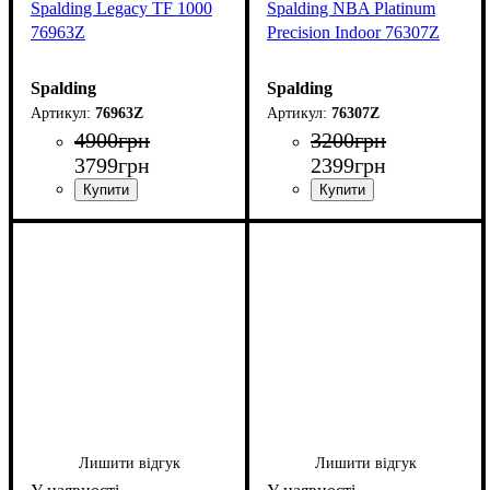
Spalding Legacy TF 1000
Spalding NBA Platinum
76963Z
Precision Indoor 76307Z
Spalding
Spalding
76963Z
76307Z
4900
грн
3200
грн
3799
грн
2399
грн
Лишити відгук
Лишити відгук