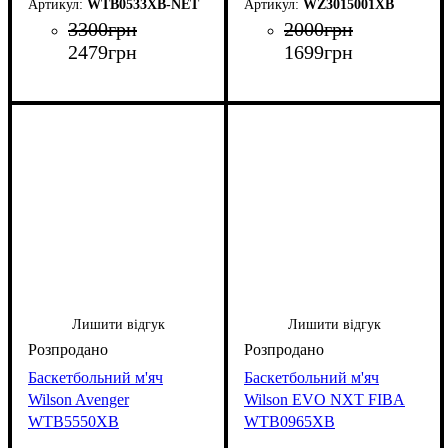
WTB0533XB-NET
WZ3015001XB
3300
грн
2000
грн
2479
грн
1699
грн
Лишити відгук
Лишити відгук
Баскетбольний м'яч
Баскетбольний м'яч
Wilson Avenger
Wilson EVO NXT FIBA
WTB5550XB
WTB0965XB