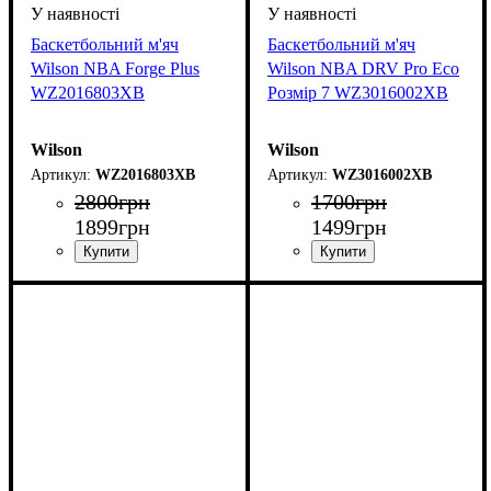
Баскетбольний м'яч
Баскетбольний м'яч
Wilson NBA Forge Plus
Wilson NBA DRV Pro Eco
WZ2016803XB
Розмір 7 WZ3016002XB
Wilson
Wilson
WZ2016803XB
WZ3016002XB
2800
грн
1700
грн
1899
грн
1499
грн