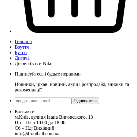
Головна
Взуття
Бутси
Дитячі
Дитячі бутси Nike
Підписуйтесь і будьте першими
Новинки, цікаві новини, акції і розпродажі, знижки та
рекомендації
Підписатися
Контакти
м.Київ, вулиця Івана Виговського, 13
Пн ‒ Пт з 10:00 до 18:00
Сб ‒ Нд: Вихідний
info@4football.com.ua