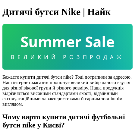
Дитячі бутси Nike | Найк
Summer Sale
ВЕЛИКИЙ РОЗПРОДАЖ
Бажаєте купити дитячі бутси nike? Тоді потрапили за адресою.
Наш інтернет-магазин пропонує великий вибір даного взуття
для різної вікової групи й різного розміру. Наша продукція
відрізняється високими стандартами якості, відмінними
експлуатаційними характеристиками й гарним зовнішнім
виглядом.
Чому варто купити дитячі футбольні
бутси nike у Києві?