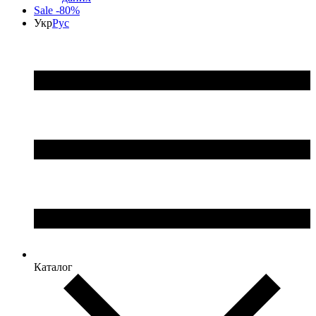
Sale -80%
Укр
Рус
Каталог