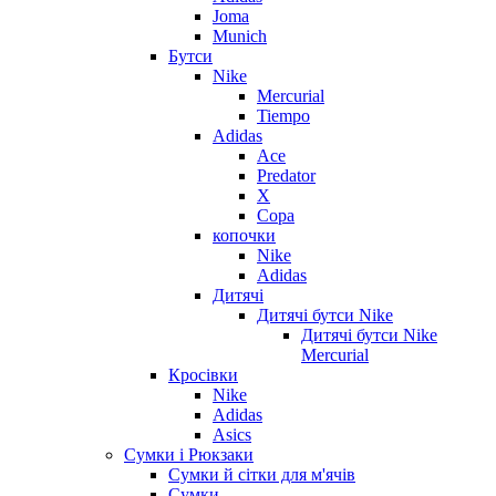
Joma
Munich
Бутси
Nike
Mercurial
Tiempo
Adidas
Ace
Predator
X
Copa
копочки
Nike
Adidas
Дитячі
Дитячі бутси Nike
Дитячі бутси Nike
Mercurial
Кросівки
Nike
Adidas
Asics
Сумки і Рюкзаки
Сумки й сітки для м'ячів
Сумки