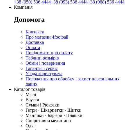
+38 (050) 536 4444
+38 (093) 536 4444
+38 (068) 536 4444
Компанія
Допомога
Контакти
Про магазин 4football
Доставка
Оплата
Повідомити про оплату
Таблиці розмірів
Обмін і повернення
Гарантія і сервіс
Угода користувача
Положення про обробку і захист персональних
даних
Каталог товарів
М'ячі
Взуття
Сумки і Рюкзаки
Гетри · Шкарпетки · Щитки
Манішки · Бар'єри · Пляшки
Споротивна медицина
Одяг