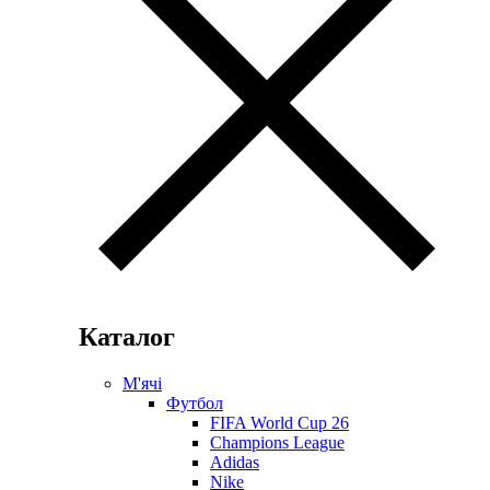
Каталог
М'ячі
Футбол
FIFA World Cup 26
Champions League
Adidas
Nike