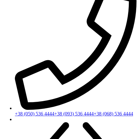
+38 (050) 536 4444
+38 (093) 536 4444
+38 (068) 536 4444