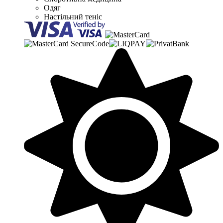
Одяг
Настільний теніс