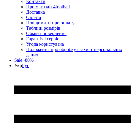
Контакти
Про магазин 4football
Доставка
Оплата
Повідомити про оплату
Таблиці розмірів
Обмін і повернення
Гарантія і сервіс
Угода користувача
Положення про обробку і захист персональних
даних
Sale -80%
Укр
Рус