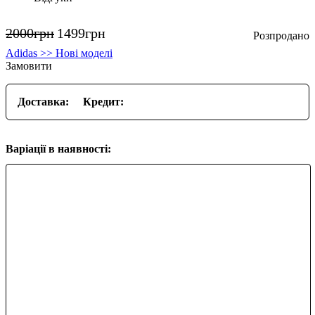
2000
грн
1499
грн
Adidas >> Нові моделі
Замовити
Доставка:
Кредит:
Варіації в наявності: