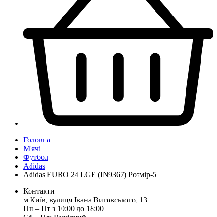
Головна
М'ячі
Футбол
Adidas
Adidas EURO 24 LGE (IN9367) Розмір-5
Контакти
м.Київ, вулиця Івана Виговського, 13
Пн ‒ Пт з 10:00 до 18:00