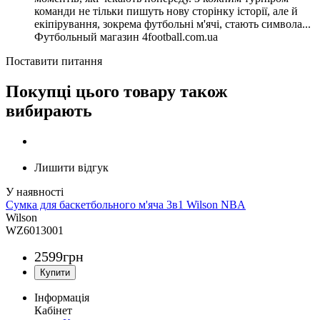
команди не тільки пишуть нову сторінку історії, але й
екіпірування, зокрема футбольні м'ячі, стають символа...
Футбольный магазин 4football.com.ua
Поставити питання
Покупці цього товару також
вибирають
Лишити відгук
Сумка для баскетбольного м'яча 3в1 Wilson NBA
Wilson
WZ6013001
2599
грн
Інформація
Кабінет