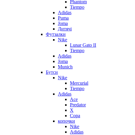
Phantom
Tiempo
Adidas
Puma
Joma
Дитячі
Футзалки
Nike
Lunar Gato II
Tiempo
Adidas
Joma
Munich
Бутси
Nike
Mercurial
Tiempo
Adidas
Ace
Predator
X
Copa
копочки
Nike
Adidas