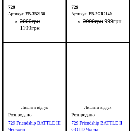
729
729
FB-3B2138
FB-2GR2140
2000
грн
2000
грн
999
грн
1199
грн
Лишити відгук
Лишити відгук
729 Friendship BATTLE III
729 Friendship BATTLE II
Червона
GOLD Чорна