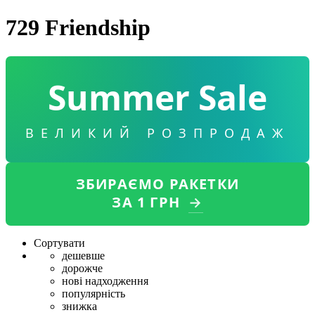
729 Friendship
Summer Sale
ВЕЛИКИЙ РОЗПРОДАЖ
ЗБИРАЄМО РАКЕТКИ
ЗА 1 ГРН
→
Сортувати
дешевше
дорожче
нові надходження
популярність
знижка