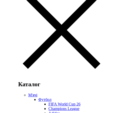
Каталог
М'ячі
Футбол
FIFA World Cup 26
Champions League