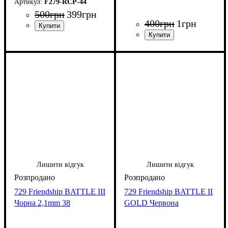
F279-RCP-44
500
грн
399
грн
400
грн
1
грн
Лишити відгук
Лишити відгук
729 Friendship BATTLE III
729 Friendship BATTLE II
Чорна 2,1mm 38
GOLD Червона