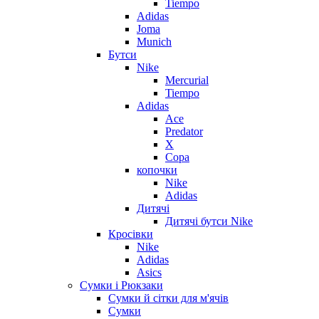
Tiempo
Adidas
Joma
Munich
Бутси
Nike
Mercurial
Tiempo
Adidas
Ace
Predator
X
Copa
копочки
Nike
Adidas
Дитячі
Дитячі бутси Nike
Кросівки
Nike
Adidas
Asics
Сумки і Рюкзаки
Сумки й сітки для м'ячів
Сумки