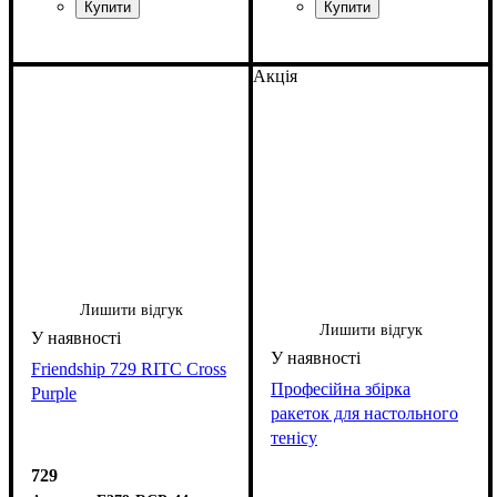
Акція
Лишити відгук
Лишити відгук
Friendship 729 RITC Cross
Професійна збірка
Purple
ракеток для настольного
тенісу
729