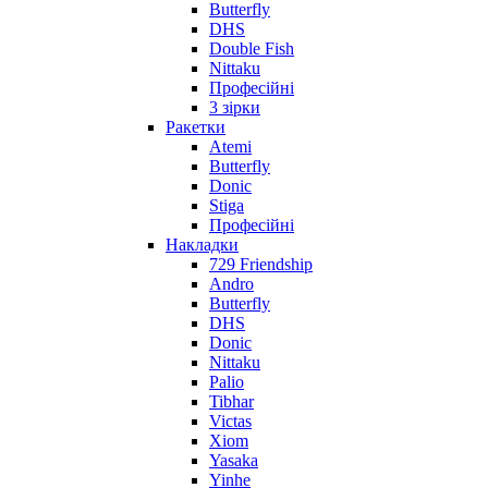
Butterfly
DHS
Double Fish
Nittaku
Професійні
3 зірки
Ракетки
Atemi
Butterfly
Donic
Stiga
Професійні
Накладки
729 Friendship
Andro
Butterfly
DHS
Donic
Nittaku
Palio
Tibhar
Victas
Xiom
Yasaka
Yinhe