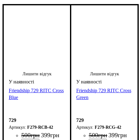
Лишити відгук
Лишити відгук
Friendship 729 RITC Cross
Friendship 729 RITC Cross
Blue
Green
729
729
F279-RCB-42
F279-RCG-42
500
грн
399
грн
500
грн
399
грн