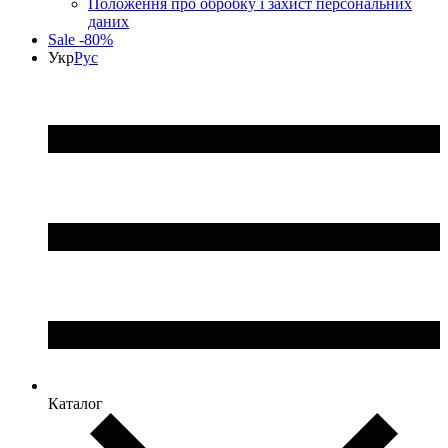
Положення про обробку і захист персональних
даних
Sale -80%
Укр
Рус
Каталог