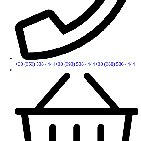
+38 (050) 536 4444
+38 (093) 536 4444
+38 (068) 536 4444