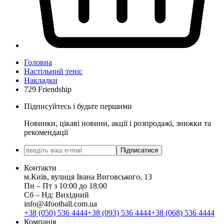
Головна
Настільний теніс
Накладки
729 Friendship
Підписуйтесь і будьте першими
Новинки, цікаві новини, акції і розпродажі, знижки та
рекомендації
Підписатися
Контакти
м.Київ, вулиця Івана Виговського, 13
Пн ‒ Пт з 10:00 до 18:00
Сб ‒ Нд: Вихідний
info@4football.com.ua
+38 (050) 536 4444
+38 (093) 536 4444
+38 (068) 536 4444
Компанія