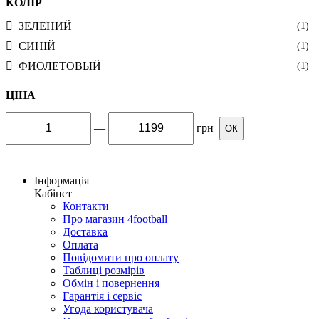
КОЛІР
ЗЕЛЕНИЙ
(1)
СИНІЙ
(1)
ФИОЛЕТОВЫЙ
(1)
ЦІНА
—
грн
ОК
Інформація
Кабінет
Контакти
Про магазин 4football
Доставка
Оплата
Повідомити про оплату
Таблиці розмірів
Обмін і повернення
Гарантія і сервіс
Угода користувача