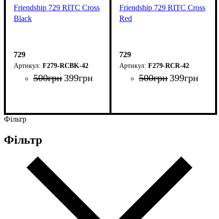
Friendship 729 RITC Cross
Friendship 729 RITC Cross
Black
Red
729
729
F279-RCBK-42
F279-RCR-42
500
грн
399
грн
500
грн
399
грн
Фільтр
Фільтр