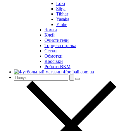
Loki
Stiga
Tibhar
Yasaka
Yinhe
Чохли
Клей
Очистители
Торцева стрічка
Сетки
Обмотки
Кросівки
Роботи ВКМ