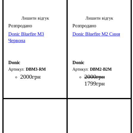
Лишити відгук
Лишити відгук
Donic Bluefire M3
Donic Bluefire M2 Синя
Червона
Donic
Donic
DBM3-RM
DBM2-B2M
2000
грн
2000
грн
1799
грн