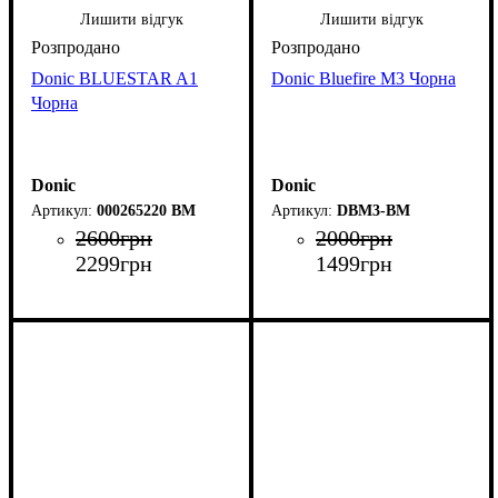
Лишити відгук
Лишити відгук
Donic BLUESTAR A1
Donic Bluefire M3 Чорна
Чорна
Donic
Donic
000265220 BM
DBM3-BM
2600
грн
2000
грн
2299
грн
1499
грн