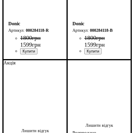
Donic
Donic
000284118-R
000284118-B
1800
грн
1800
грн
1599
грн
1599
грн
Акція
Лишити відгук
Лишити відгук