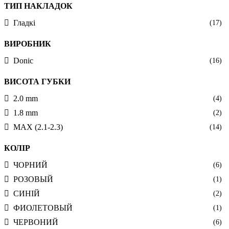
ТИП НАКЛАДОК
Гладкі
(17)
ВИРОБНИК
Donic
(16)
ВИСОТА ГУБКИ
2.0 mm
(4)
1.8 mm
(2)
MAX (2.1-2.3)
(14)
КОЛІР
ЧОРНИЙ
(6)
РОЗОВЫЙ
(1)
СИНІЙ
(2)
ФИОЛЕТОВЫЙ
(1)
ЧЕРВОНИЙ
(6)