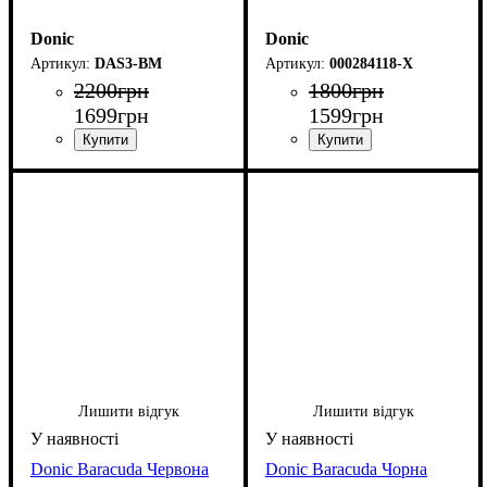
Donic
Donic
DAS3-BM
000284118-X
2200
грн
1800
грн
1699
грн
1599
грн
Лишити відгук
Лишити відгук
Donic Baracuda Червона
Donic Baracuda Чорна