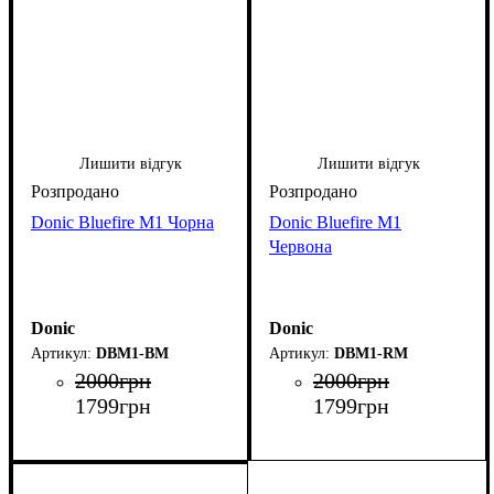
Лишити відгук
Лишити відгук
Donic Bluefire M1 Чорна
Donic Bluefire M1
Червона
Donic
Donic
DBM1-BM
DBM1-RM
2000
грн
2000
грн
1799
грн
1799
грн