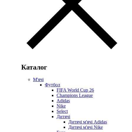
Каталог
М'ячі
Футбол
FIFA World Cup 26
Champions League
Adidas
Nike
Select
Дитячі
Дитячі м'ячі Adidas
Дитячі м'ячі Nike