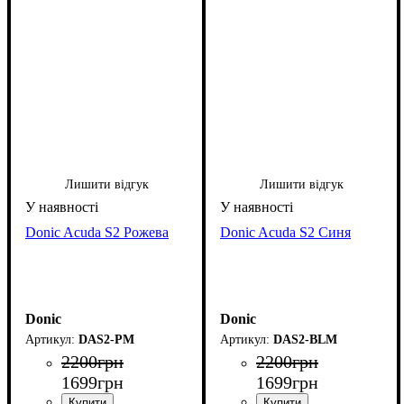
Лишити відгук
Лишити відгук
Donic Acuda S2 Рожева
Donic Acuda S2 Синя
Donic
Donic
DAS2-PM
DAS2-BLM
2200
грн
2200
грн
1699
грн
1699
грн