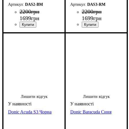
DAS2-BM
DAS3-RM
2200
грн
2200
грн
1699
грн
1699
грн
Лишити відгук
Лишити відгук
Donic Acuda S3 Чорна
Donic Baracuda Синя