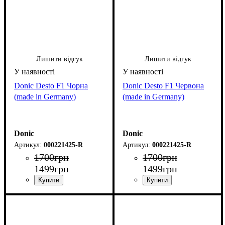
Лишити відгук
Лишити відгук
Donic Desto F1 Чорна
Donic Desto F1 Червона
(made in Germany)
(made in Germany)
Donic
Donic
000221425-R
000221425-R
1700
грн
1700
грн
1499
грн
1499
грн