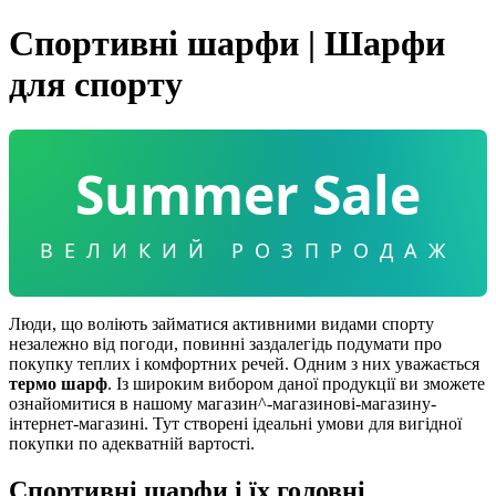
Спортивні шарфи | Шарфи
для спорту
Summer Sale
ВЕЛИКИЙ РОЗПРОДАЖ
Люди, що воліють займатися активними видами спорту
незалежно від погоди, повинні заздалегідь подумати про
покупку теплих і комфортних речей. Одним з них уважається
термо шарф
. Із широким вибором даної продукції ви зможете
ознайомитися в нашому магазин^-магазинові-магазину-
інтернет-магазині. Тут створені ідеальні умови для вигідної
покупки по адекватній вартості.
Спортивні шарфи і їх головні