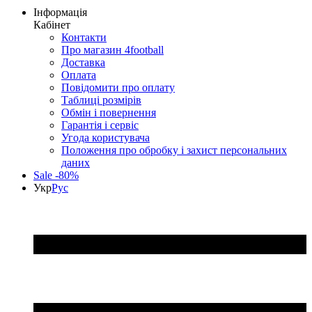
Інформація
Кабінет
Контакти
Про магазин 4football
Доставка
Оплата
Повідомити про оплату
Таблиці розмірів
Обмін і повернення
Гарантія і сервіс
Угода користувача
Положення про обробку і захист персональних
даних
Sale -80%
Укр
Рус