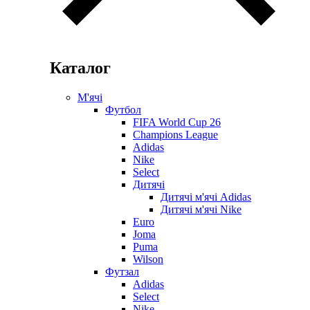
Каталог
М'ячі
Футбол
FIFA World Cup 26
Champions League
Adidas
Nike
Select
Дитячі
Дитячі м'ячі Adidas
Дитячі м'ячі Nike
Euro
Joma
Puma
Wilson
Футзал
Adidas
Select
Nike