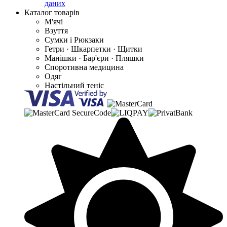
даних
Каталог товарів
М'ячі
Взуття
Сумки і Рюкзаки
Гетри · Шкарпетки · Щитки
Манішки · Бар'єри · Пляшки
Споротивна медицина
Одяг
Настільний теніс