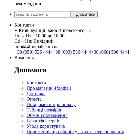
рекомендації
Підписатися
Контакти
м.Київ, вулиця Івана Виговського, 13
Пн ‒ Пт з 10:00 до 18:00
Сб ‒ Нд: Вихідний
info@4football.com.ua
+38 (050) 536 4444
+38 (093) 536 4444
+38 (068) 536 4444
Компанія
Допомога
Контакти
Про магазин 4football
Доставка
Оплата
Повідомити про оплату
Таблиці розмірів
Обмін і повернення
Гарантія і сервіс
Угода користувача
Положення про обробку і захист персональних