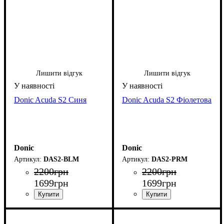
Лишити відгук
Лишити відгук
Donic Acuda S2 Синя
Donic Acuda S2 Фіолетова
Donic
Donic
DAS2-BLM
DAS2-PRM
2200
грн
2200
грн
1699
грн
1699
грн