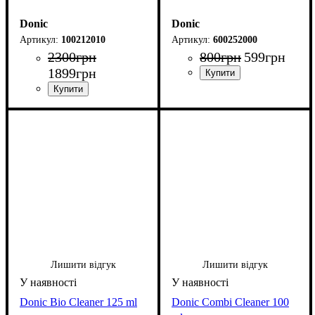
Donic
Donic
100212010
600252000
2300
грн
800
грн
599
грн
1899
грн
Лишити відгук
Лишити відгук
Donic Bio Cleaner 125 ml
Donic Combi Cleaner 100