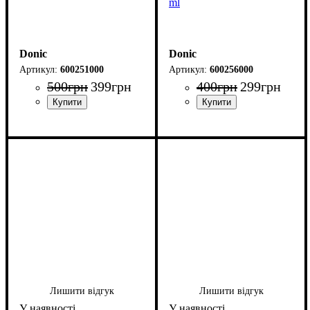
ml
Donic
Donic
600251000
600256000
500
грн
399
грн
400
грн
299
грн
Лишити відгук
Лишити відгук