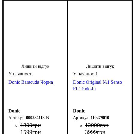
Лишити відгук
Лишити відгук
Donic Baracuda Чорна
Donic Original №1 Senso
FL Trade-In
Donic
Donic
000284118-B
110279010
1800
грн
12000
грн
1599
грн
3999
грн