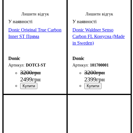
Лишити відгук
Лишити відгук
Donic Original True Carbon
Donic Waldner Senso
Inner ST Пряма
Carbon FL Конусна (Made
in Sweden)
Donic
Donic
DOTCI-ST
101700001
3200
грн
3200
грн
2499
грн
2399
грн