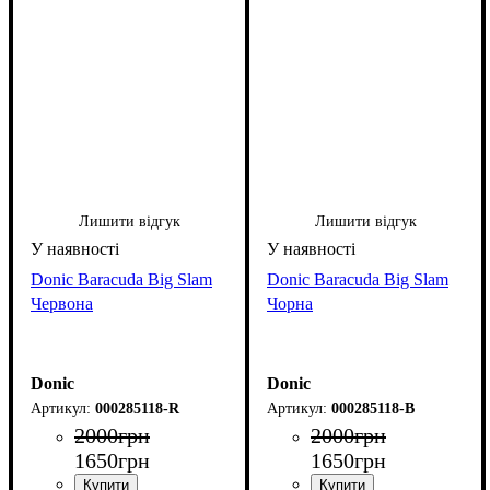
Лишити відгук
Лишити відгук
Donic Baracuda Big Slam
Donic Baracuda Big Slam
Червона
Чорна
Donic
Donic
000285118-R
000285118-B
2000
грн
2000
грн
1650
грн
1650
грн