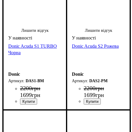
Лишити відгук
Лишити відгук
Donic Acuda S1 TURBO
Donic Acuda S2 Рожева
Чорна
Donic
Donic
DAS1-BM
DAS2-PM
2200
грн
2200
грн
1699
грн
1699
грн