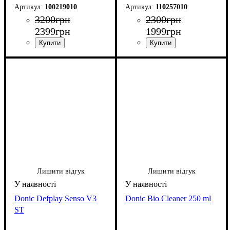
100219010
110257010
3200
грн
2300
грн
2399
грн
1999
грн
Лишити відгук
Лишити відгук
Donic Defplay Senso V3
Donic Bio Cleaner 250 ml
ST