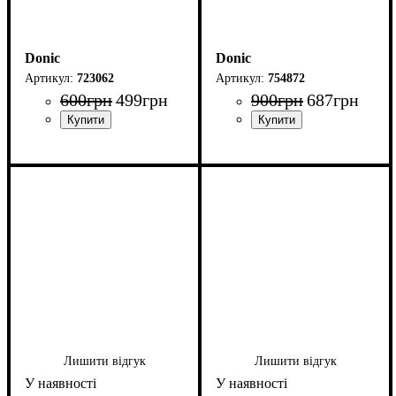
Donic
Donic
723062
754872
600
грн
499
грн
900
грн
687
грн
Лишити відгук
Лишити відгук