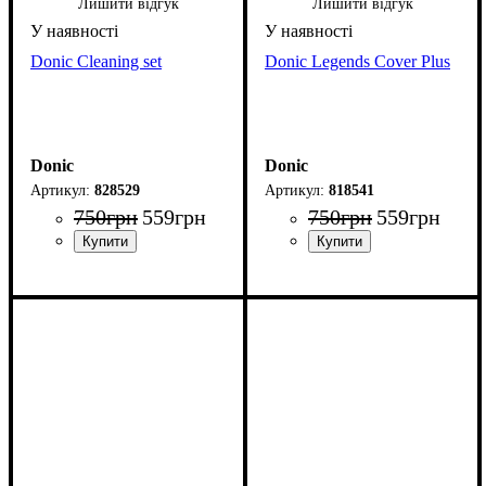
Лишити відгук
Лишити відгук
Donic Cleaning set
Donic Legends Cover Plus
Donic
Donic
828529
818541
750
грн
559
грн
750
грн
559
грн