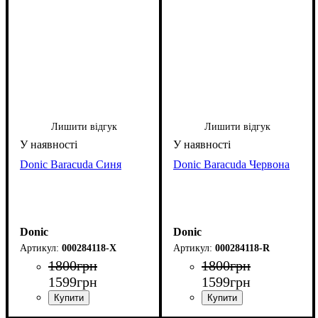
Лишити відгук
Лишити відгук
Donic Baracuda Синя
Donic Baracuda Червона
Donic
Donic
000284118-X
000284118-R
1800
грн
1800
грн
1599
грн
1599
грн