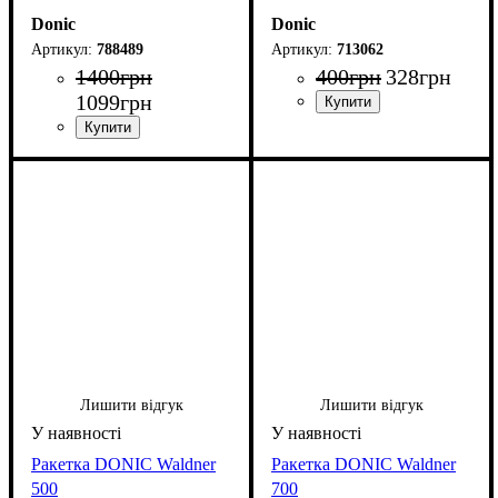
Donic
Donic
788489
713062
1400
грн
400
грн
328
грн
1099
грн
Лишити відгук
Лишити відгук
Ракетка DONIC Waldner
Ракетка DONIC Waldner
500
700