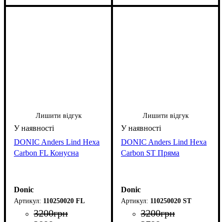
Лишити відгук
Лишити відгук
DONIC Anders Lind Hexa
DONIC Anders Lind Hexa
Carbon FL Конусна
Carbon ST Пряма
Donic
Donic
110250020 FL
110250020 ST
3200
грн
3200
грн