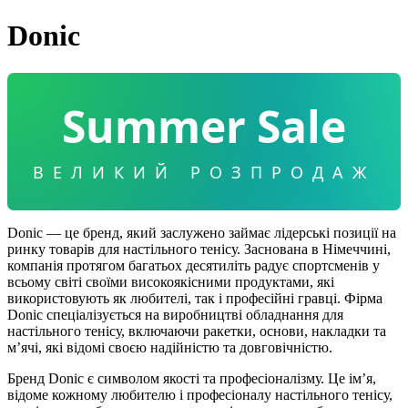
Donic
Summer Sale
ВЕЛИКИЙ РОЗПРОДАЖ
Donic — це бренд, який заслужено займає лідерські позиції на
ринку товарів для настільного тенісу. Заснована в Німеччині,
компанія протягом багатьох десятиліть радує спортсменів у
всьому світі своїми високоякісними продуктами, які
використовують як любителі, так і професійні гравці. Фірма
Donic спеціалізується на виробництві обладнання для
настільного тенісу, включаючи ракетки, основи, накладки та
м’ячі, які відомі своєю надійністю та довговічністю.
Бренд Donic є символом якості та професіоналізму. Це ім’я,
відоме кожному любителю і професіоналу настільного тенісу,