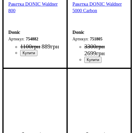
Ракетка DONIC Waldner
Ракетка DONIC Waldner
800
5000 Carbon
Donic
Donic
754882
751805
1100
грн
889
грн
3300
грн
2699
грн