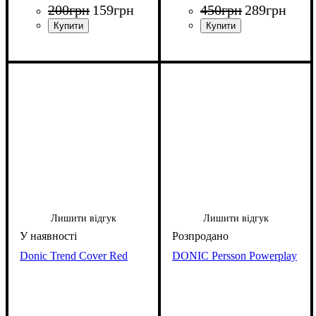
200
грн
159
грн
450
грн
289
грн
Лишити відгук
Лишити відгук
Donic Trend Cover Red
DONIC Persson Powerplay