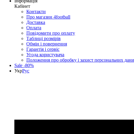
Інформація
Кабінет
Контакти
Про магазин 4football
Доставка
Оплата
Повідомити про оплату
Таблиці розмірів
Обмін і повернення
Гарантія і сервіс
Угода користувача
Положення про обробку і захист персональних дан
Sale -80%
Укр
Рус