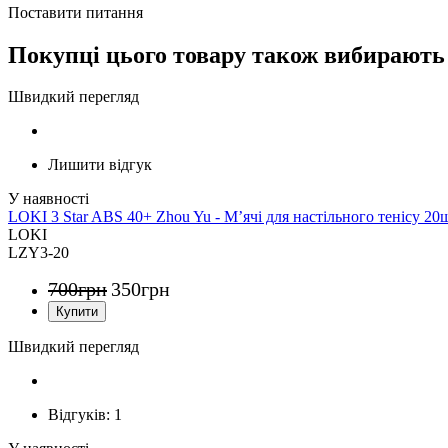
Поставити питання
Покупці цього товару також вибирають
Швидкий перегляд
Лишити відгук
LOKI 3 Star ABS 40+ Zhou Yu - М’ячі для настільного тенісу 20
LOKI
LZY3-20
700
грн
350
грн
Швидкий перегляд
Відгуків:
1