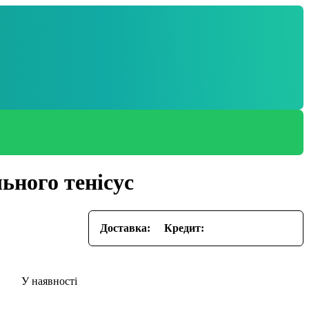
льного тенісуc
Доставка:
Кредит: