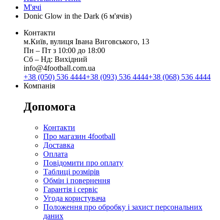
М'ячі
Donic Glow in the Dark (6 м'ячів)
Контакти
м.Київ, вулиця Івана Виговського, 13
Пн ‒ Пт з 10:00 до 18:00
Сб ‒ Нд: Вихідний
info@4football.com.ua
+38 (050) 536 4444
+38 (093) 536 4444
+38 (068) 536 4444
Компанія
Допомога
Контакти
Про магазин 4football
Доставка
Оплата
Повідомити про оплату
Таблиці розмірів
Обмін і повернення
Гарантія і сервіс
Угода користувача
Положення про обробку і захист персональних
даних