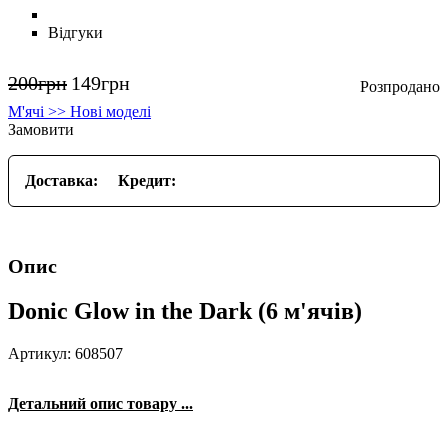
Відгуки
200
грн
149
грн
М'ячі >> Нові моделі
Замовити
Доставка:
Кредит:
Опис
Donic Glow in the Dark (6 м'ячів)
Артикул: 608507
Детальний опис товару ...