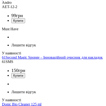
Andro
AET-12-2
99
грн
Must Have
Лишити відгук
61Second Magic Sponge – Інноваційний очисник для накладок
61SMS
150
грн
Лишити відгук
Donic Bio Cleaner 125 ml