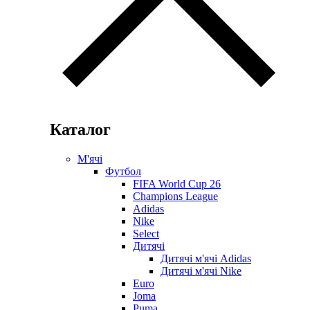
Каталог
М'ячі
Футбол
FIFA World Cup 26
Champions League
Adidas
Nike
Select
Дитячі
Дитячі м'ячі Adidas
Дитячі м'ячі Nike
Euro
Joma
Puma