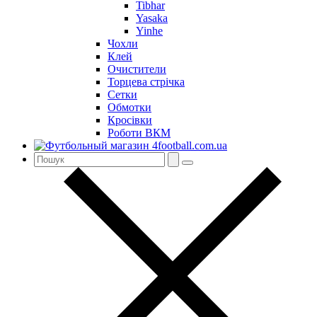
Tibhar
Yasaka
Yinhe
Чохли
Клей
Очистители
Торцева стрічка
Сетки
Обмотки
Кросівки
Роботи ВКМ