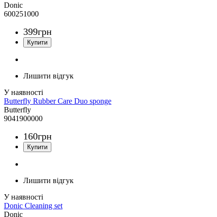
Donic
600251000
399
грн
Лишити відгук
Butterfly Rubber Care Duo sponge
Butterfly
9041900000
160
грн
Лишити відгук
Donic Cleaning set
Donic