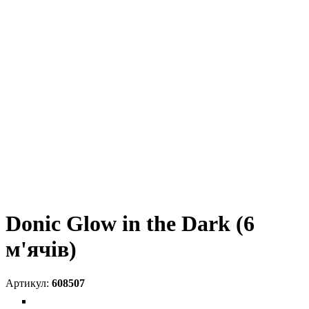
Donic Glow in the Dark (6
м'ячів)
608507