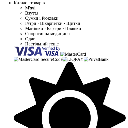
Каталог товарів
М'ячі
Взуття
Сумки і Рюкзаки
Гетри · Шкарпетки · Щитки
Манішки · Бар'єри · Пляшки
Споротивна медицина
Одяг
Настільний теніс