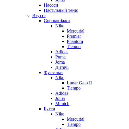
Насоси
Настільный теніс
Взуття
Сороконіжки
Nike
Mercurial
Premier
Phantom
Tiempo
Adidas
Puma
Joma
Дитячі
Футзалки
Nike
Lunar Gato II
Tiempo
Adidas
Joma
Munich
Бутси
Nike
Mercurial
Tiempo