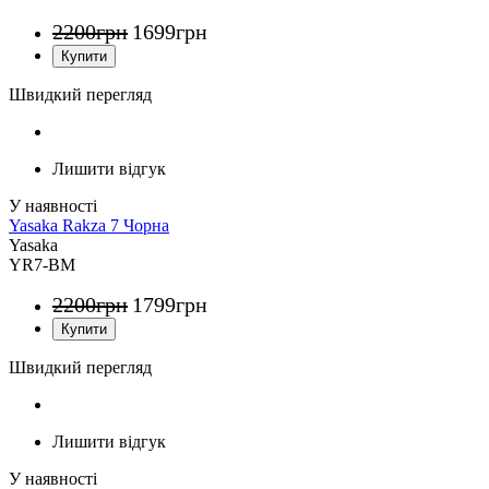
2200
грн
1699
грн
Швидкий перегляд
Лишити відгук
Yasaka Rakza 7 Чорна
Yasaka
YR7-BM
2200
грн
1799
грн
Швидкий перегляд
Лишити відгук