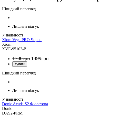
Швидкий перегляд
Лишити відгук
Xiom Vega PRO Чорна
Xiom
XVE-95103-B
1700
грн
1499
грн
Швидкий перегляд
Лишити відгук
Donic Acuda S2 Фіолетова
Donic
DAS2-PRM