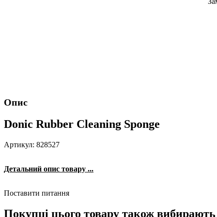
За
Опис
Donic Rubber Cleaning Sponge
Артикул: 828527
Детальний опис товару ...
Поставити питання
Покупці цього товару також вибирають