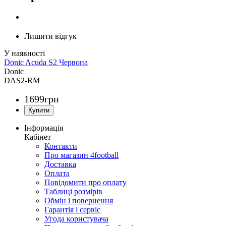
Лишити відгук
Donic Acuda S2 Червона
Donic
DAS2-RM
1699
грн
Інформація
Кабінет
Контакти
Про магазин 4football
Доставка
Оплата
Повідомити про оплату
Таблиці розмірів
Обмін і повернення
Гарантія і сервіс
Угода користувача