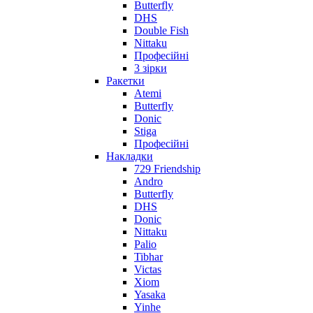
Butterfly
DHS
Double Fish
Nittaku
Професійні
3 зірки
Ракетки
Atemi
Butterfly
Donic
Stiga
Професійні
Накладки
729 Friendship
Andro
Butterfly
DHS
Donic
Nittaku
Palio
Tibhar
Victas
Xiom
Yasaka
Yinhe