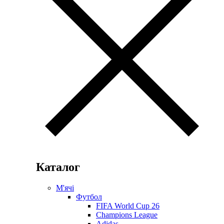
Каталог
М'ячі
Футбол
FIFA World Cup 26
Champions League
Adidas