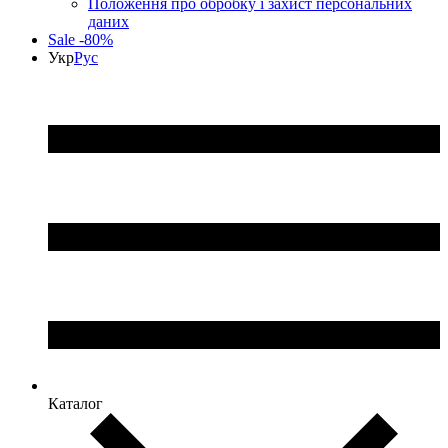
Положення про обробку і захист персональних
даних
Sale -80%
Укр
Рус
Каталог