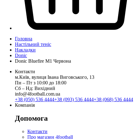
Головна
Настільний теніс
Накладки
Donic
Donic Bluefire M1 Червона
Контакти
м.Київ, вулиця Івана Виговського, 13
Пн ‒ Пт з 10:00 до 18:00
Сб ‒ Нд: Вихідний
info@4football.com.ua
+38 (050) 536 4444
+38 (093) 536 4444
+38 (068) 536 4444
Компанія
Допомога
Контакти
Про магазин 4football