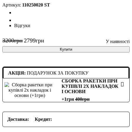
110250020 ST
Відгуки
3200
грн
2799
грн
Купити
АКЦІЯ:
ПОДАРУНОК ЗА ПОКУПКУ
СБОРКА РАКЕТКИ ПРИ
КУПІВЛІ 2Х НАКЛАДОК
І ОСНОВИ
+1грн
400
Доставка:
Кредит: