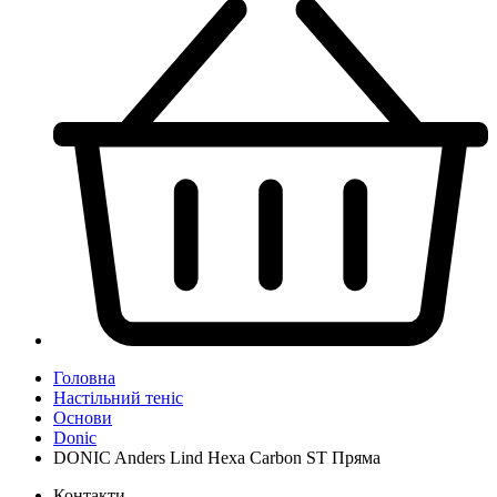
Головна
Настільний теніс
Основи
Donic
DONIC Anders Lind Hexa Carbon ST Пряма
Контакти