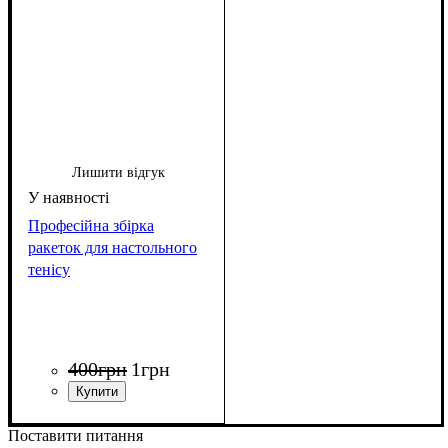
Лишити відгук
Професійна збірка
ракеток для настольного
тенісу
400
грн
1
грн
Поставити питання