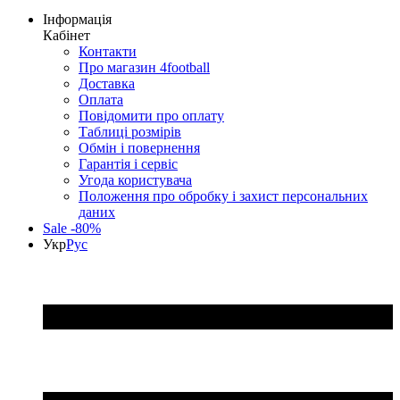
Інформація
Кабінет
Контакти
Про магазин 4football
Доставка
Оплата
Повідомити про оплату
Таблиці розмірів
Обмін і повернення
Гарантія і сервіс
Угода користувача
Положення про обробку і захист персональних
даних
Sale -80%
Укр
Рус