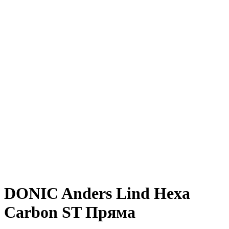
DONIC Anders Lind Hexa
Carbon ST Пряма