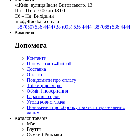
м.Київ, вулиця Івана Виговського, 13
Пн ‒ Пт з 10:00 до 18:00
Сб ‒ Нд: Вихідний
info@4football.com.ua
+38 (050) 536 4444
+38 (093) 536 4444
+38 (068) 536 4444
Компанія
Допомога
Контакти
Про магазин 4football
Доставка
Оплата
Повідомити про оплату
Таблиці розмірів
Обмін і повернення
Гарантія і сервіс
Угода користувача
Положення про обробку і захист персональних
даних
Каталог товарів
М'ячі
Взуття
Сумки і Рюкзаки