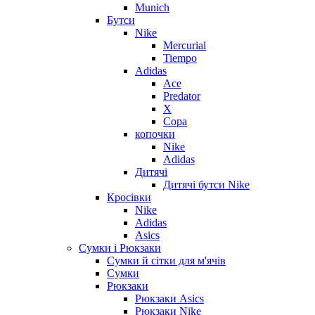
Munich
Бутси
Nike
Mercurial
Tiempo
Adidas
Ace
Predator
X
Copa
копочки
Nike
Adidas
Дитячі
Дитячі бутси Nike
Кросівки
Nike
Adidas
Asics
Сумки і Рюкзаки
Сумки й сітки для м'ячів
Сумки
Рюкзаки
Рюкзаки Asics
Рюкзаки Nike