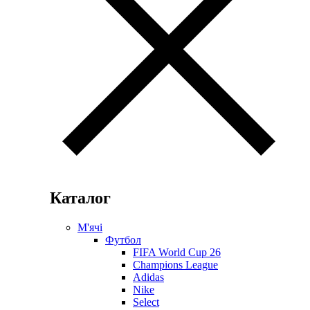
Каталог
М'ячі
Футбол
FIFA World Cup 26
Champions League
Adidas
Nike
Select