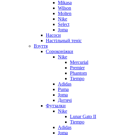
Mikasa
Wilson
Molten
Nike
Select
Joma
Насоси
Настільный теніс
Взуття
Сороконіжки
Nike
Mercurial
Premier
Phantom
Tiempo
Adidas
Puma
Joma
Дитячі
Футзалки
Nike
Lunar Gato II
Tiempo
Adidas
Joma