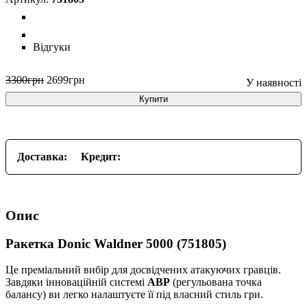
Відгуки
3300
грн
2699
грн
Купити
Доставка:
Кредит:
Опис
Ракетка Donic Waldner 5000 (751805)
Це преміальний вибір для досвідчених атакуючих гравців.
Завдяки інноваційній системі
ABP
(регульована точка
балансу) ви легко налаштуєте її під власний стиль гри.