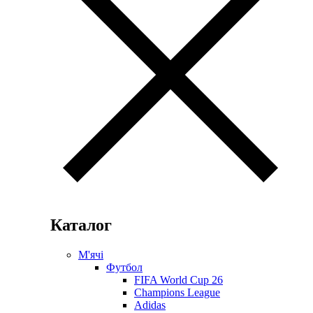
Каталог
М'ячі
Футбол
FIFA World Cup 26
Champions League
Adidas