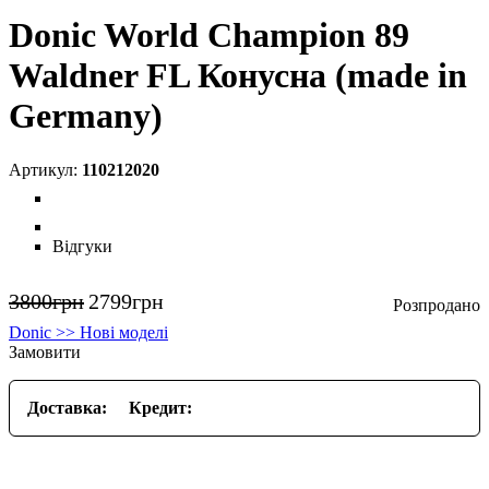
Donic World Champion 89
Waldner FL Конусна (made in
Germany)
110212020
Відгуки
3800
грн
2799
грн
Donic >> Нові моделі
Замовити
Доставка:
Кредит: