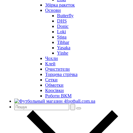
Збірка ракеток
Основи
Butterfly
DHS
Donic
Loki
Stiga
Tibhar
Yasaka
Yinhe
Чохли
Клей
Очистители
Торцева стрічка
Сетки
Обмотки
Кросівки
Роботи ВКМ