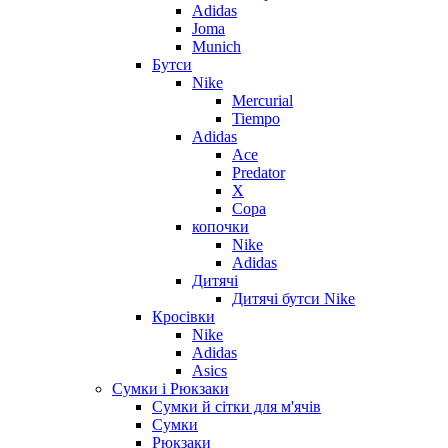
Adidas
Joma
Munich
Бутси
Nike
Mercurial
Tiempo
Adidas
Ace
Predator
X
Copa
копочки
Nike
Adidas
Дитячі
Дитячі бутси Nike
Кросівки
Nike
Adidas
Asics
Сумки і Рюкзаки
Сумки й сітки для м'ячів
Сумки
Рюкзаки