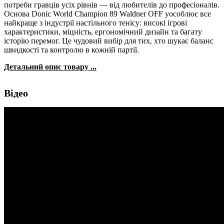
потреби гравців усіх рівнів — від любителів до професіоналів.
Основа Donic World Champion 89 Waldner OFF уособлює все
найкраще з індустрії настільного тенісу: високі ігрові
характеристики, міцність, ергономічний дизайн та багату
історію перемог. Це чудовий вибір для тих, хто шукає баланс
швидкості та контролю в кожній партії.
Детальний опис товару ...
Відео