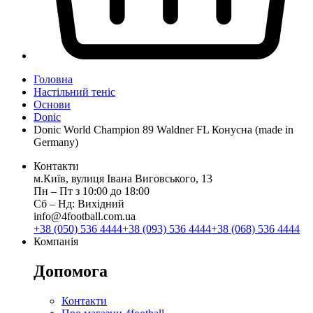
Головна
Настільний теніс
Основи
Donic
Donic World Champion 89 Waldner FL Конусна (made in
Germany)
Контакти
м.Київ, вулиця Івана Виговського, 13
Пн ‒ Пт з 10:00 до 18:00
Сб ‒ Нд: Вихідний
info@4football.com.ua
+38 (050) 536 4444
+38 (093) 536 4444
+38 (068) 536 4444
Компанія
Допомога
Контакти