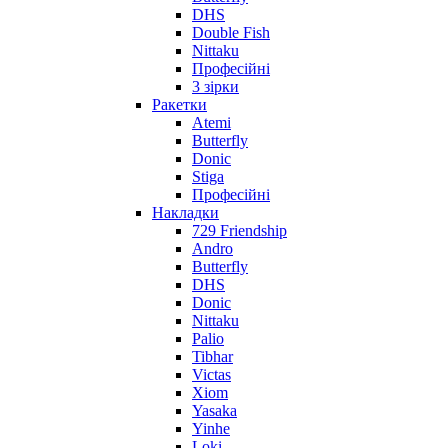
DHS
Double Fish
Nittaku
Професійні
3 зірки
Ракетки
Atemi
Butterfly
Donic
Stiga
Професійні
Накладки
729 Friendship
Andro
Butterfly
DHS
Donic
Nittaku
Palio
Tibhar
Victas
Xiom
Yasaka
Yinhe
Loki