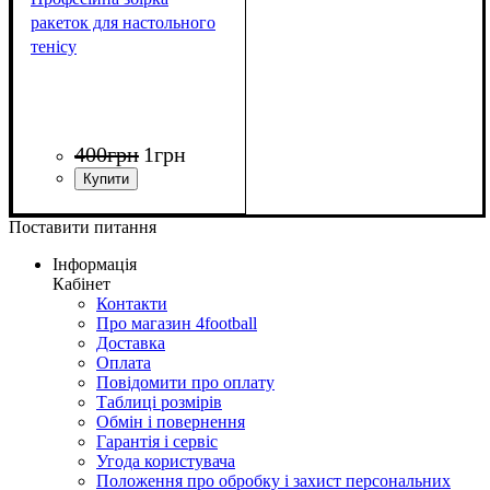
ракеток для настольного
тенісу
400
грн
1
грн
Поставити питання
Інформація
Кабінет
Контакти
Про магазин 4football
Доставка
Оплата
Повідомити про оплату
Таблиці розмірів
Обмін і повернення
Гарантія і сервіс
Угода користувача
Положення про обробку і захист персональних