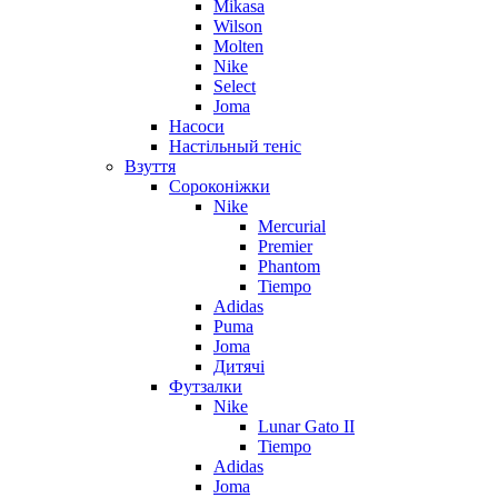
Mikasa
Wilson
Molten
Nike
Select
Joma
Насоси
Настільный теніс
Взуття
Сороконіжки
Nike
Mercurial
Premier
Phantom
Tiempo
Adidas
Puma
Joma
Дитячі
Футзалки
Nike
Lunar Gato II
Tiempo
Adidas
Joma