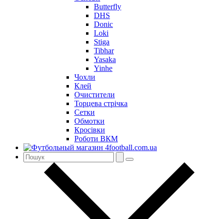
Butterfly
DHS
Donic
Loki
Stiga
Tibhar
Yasaka
Yinhe
Чохли
Клей
Очистители
Торцева стрічка
Сетки
Обмотки
Кросівки
Роботи ВКМ