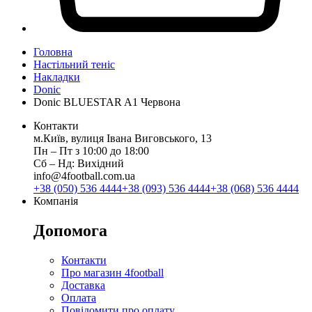
Головна
Настільний теніс
Накладки
Donic
Donic BLUESTAR A1 Червона
Контакти
м.Київ, вулиця Івана Виговського, 13
Пн ‒ Пт з 10:00 до 18:00
Сб ‒ Нд: Вихідний
info@4football.com.ua
+38 (050) 536 4444
+38 (093) 536 4444
+38 (068) 536 4444
Компанія
Допомога
Контакти
Про магазин 4football
Доставка
Оплата
Повідомити про оплату