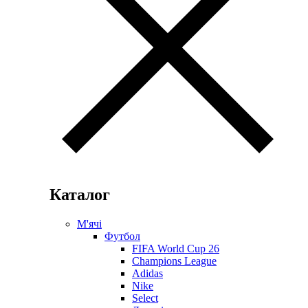
Каталог
М'ячі
Футбол
FIFA World Cup 26
Champions League
Adidas
Nike
Select