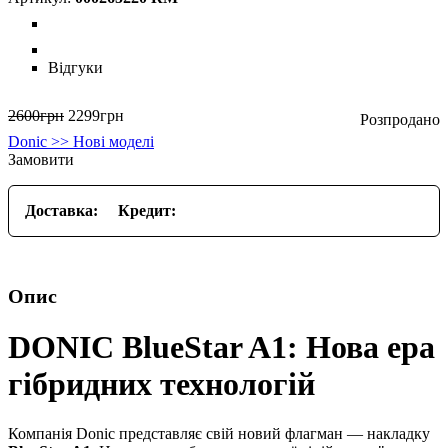
Відгуки
2600
грн
2299
грн
Donic >> Нові моделі
Замовити
Доставка:
Кредит:
Опис
DONIC BlueStar A1: Нова ера
гібридних технологій
Компанія Donic представляє свій новий флагман — накладку