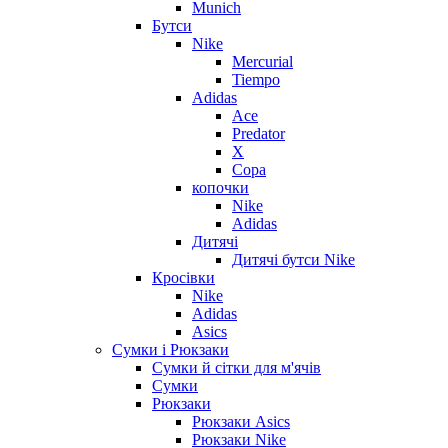
Munich
Бутси
Nike
Mercurial
Tiempo
Adidas
Ace
Predator
X
Copa
копочки
Nike
Adidas
Дитячі
Дитячі бутси Nike
Кросівки
Nike
Adidas
Asics
Сумки і Рюкзаки
Сумки й сітки для м'ячів
Сумки
Рюкзаки
Рюкзаки Asics
Рюкзаки Nike