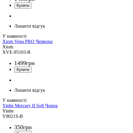
Лишити відгук
Xiom Vega PRO Червона
Xiom
XVE-95103-R
1499
грн
Лишити відгук
Yinhe Mercury II Soft Чорна
Yinhe
Y9021S-B
350
грн