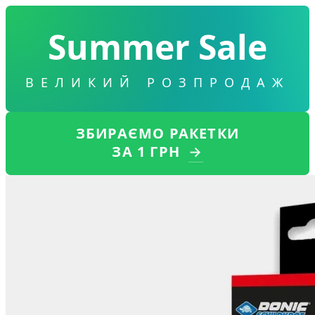
Summer Sale
ВЕЛИКИЙ РОЗПРОДАЖ
ЗБИРАЄМО РАКЕТКИ
ЗА 1 ГРН
→