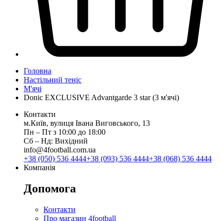
Головна
Настільний теніс
М'ячі
Donic EXCLUSIVE Advantgarde 3 star (3 м'ячі)
Контакти
м.Київ, вулиця Івана Виговського, 13
Пн ‒ Пт з 10:00 до 18:00
Сб ‒ Нд: Вихідний
info@4football.com.ua
+38 (050) 536 4444
+38 (093) 536 4444
+38 (068) 536 4444
Компанія
Допомога
Контакти
Про магазин 4football