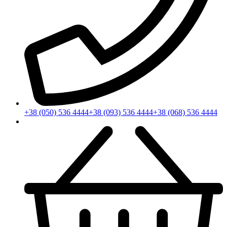
+38 (050) 536 4444
+38 (093) 536 4444
+38 (068) 536 4444