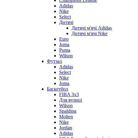
Champions League
Adidas
Nike
Select
Дитячі
Дитячі м'ячі Adidas
Дитячі м'ячі Nike
Euro
Joma
Puma
Wilson
Футзал
Adidas
Select
Nike
Joma
Баскетбол
FIBA 3x3
Для вулиці
Wilson
Spalding
Molten
Nike
Jordan
Adidas