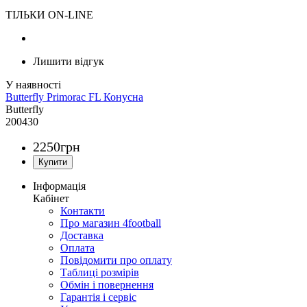
ТІЛЬКИ ON-LINE
Лишити відгук
Butterfly Primorac FL Конусна
Butterfly
200430
2250
грн
Інформація
Кабінет
Контакти
Про магазин 4football
Доставка
Оплата
Повідомити про оплату
Таблиці розмірів
Обмін і повернення
Гарантія і сервіс