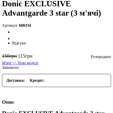
Donic EXCLUSIVE
Advantgarde 3 star (3 м'ячі)
608334
Відгуки
150
грн
115
грн
М'ячі >> Нові моделі
Замовити
Доставка:
Кредит:
Опис