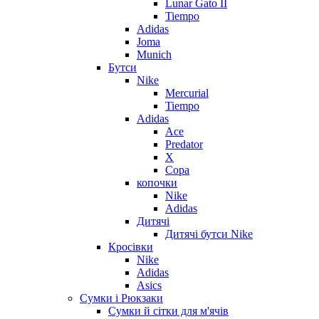
Lunar Gato II
Tiempo
Adidas
Joma
Munich
Бутси
Nike
Mercurial
Tiempo
Adidas
Ace
Predator
X
Copa
копочки
Nike
Adidas
Дитячі
Дитячі бутси Nike
Кросівки
Nike
Adidas
Asics
Сумки і Рюкзаки
Сумки й сітки для м'ячів