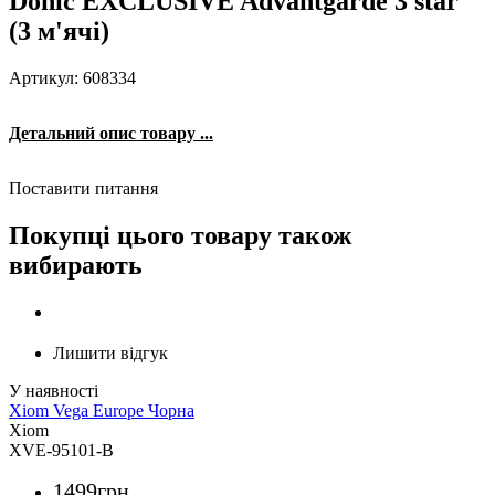
Donic EXCLUSIVE Advantgarde 3 star
(3 м'ячі)
Артикул: 608334
Детальний опис товару ...
Поставити питання
Покупці цього товару також
вибирають
Лишити відгук
Xiom Vega Europe Чорна
Xiom
XVE-95101-B
1499
грн