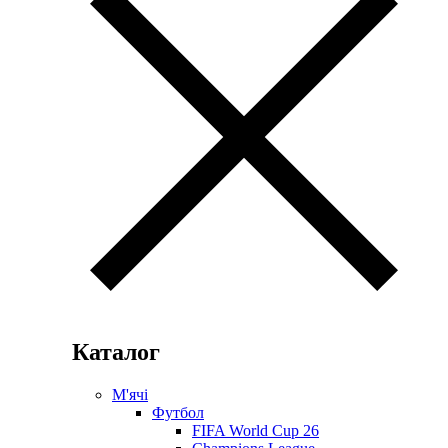
Каталог
М'ячі
Футбол
FIFA World Cup 26