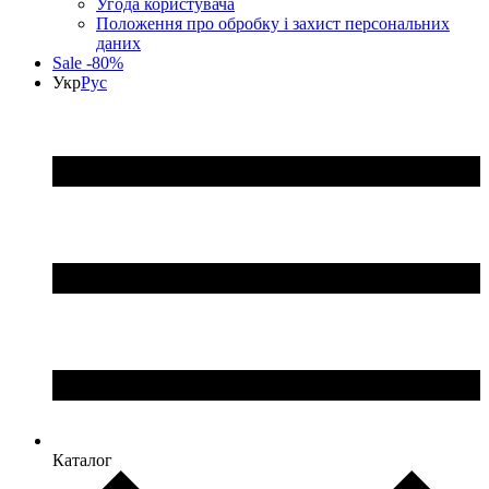
Угода користувача
Положення про обробку і захист персональних
даних
Sale -80%
Укр
Рус
Каталог