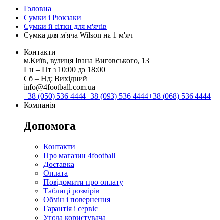
Головна
Сумки і Рюкзаки
Сумки й сітки для м'ячів
Сумка для м'яча Wilson на 1 м'яч
Контакти
м.Київ, вулиця Івана Виговського, 13
Пн ‒ Пт з 10:00 до 18:00
Сб ‒ Нд: Вихідний
info@4football.com.ua
+38 (050) 536 4444
+38 (093) 536 4444
+38 (068) 536 4444
Компанія
Допомога
Контакти
Про магазин 4football
Доставка
Оплата
Повідомити про оплату
Таблиці розмірів
Обмін і повернення
Гарантія і сервіс
Угода користувача