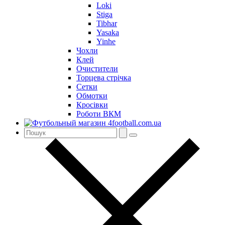
Loki
Stiga
Tibhar
Yasaka
Yinhe
Чохли
Клей
Очистители
Торцева стрічка
Сетки
Обмотки
Кросівки
Роботи ВКМ