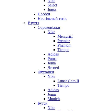
Nike
Select
Joma
Насоси
Настільный теніс
Взуття
Сороконіжки
Nike
Mercurial
Premier
Phantom
Tiempo
Adidas
Puma
Joma
Дитячі
Футзалки
Nike
Lunar Gato II
Tiempo
Adidas
Joma
Munich
Бутси
Nike