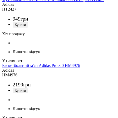
Adidas
HT2427
949
грн
Хіт продажу
Лишити відгук
Баскетбольний м'яч Adidas Pro 3.0 HM4976
Adidas
HM4976
2199
грн
Лишити відгук