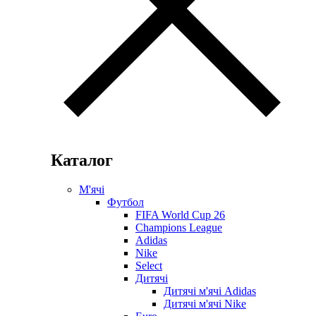
Каталог
М'ячі
Футбол
FIFA World Cup 26
Champions League
Adidas
Nike
Select
Дитячі
Дитячі м'ячі Adidas
Дитячі м'ячі Nike