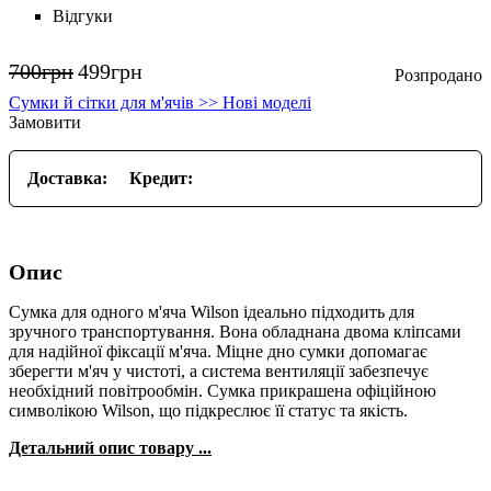
Відгуки
700
грн
499
грн
Сумки й сітки для м'ячів >> Нові моделі
Замовити
Доставка:
Кредит:
Опис
Сумка для одного м'яча Wilson ідеально підходить для
зручного транспортування. Вона обладнана двома кліпсами
для надійної фіксації м'яча. Міцне дно сумки допомагає
зберегти м'яч у чистоті, а система вентиляції забезпечує
необхідний повітрообмін. Сумка прикрашена офіційною
символікою Wilson, що підкреслює її статус та якість.
Детальний опис товару ...