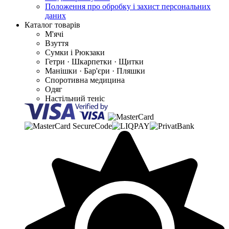
Положення про обробку і захист персональних
даних
Каталог товарів
М'ячі
Взуття
Сумки і Рюкзаки
Гетри · Шкарпетки · Щитки
Манішки · Бар'єри · Пляшки
Споротивна медицина
Одяг
Настільний теніс