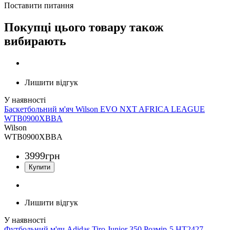
Поставити питання
Покупці цього товару також
вибирають
Лишити відгук
Баскетбольний м'яч Wilson EVO NXT AFRICA LEAGUE
WTB0900XBBA
Wilson
WTB0900XBBA
3999
грн
Лишити відгук
Футбольний м'яч Adidas Tiro Junior 350 Розмір-5 HT2427