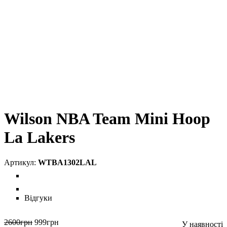
Wilson NBA Team Mini Hoop
La Lakers
WTBA1302LAL
Відгуки
2600
грн
999
грн