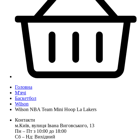
Головна
М'ячі
Баскетбол
Wilson
Wilson NBA Team Mini Hoop La Lakers
Контакти
м.Київ, вулиця Івана Виговського, 13
Пн ‒ Пт з 10:00 до 18:00
Сб ‒ Нд: Вихідний