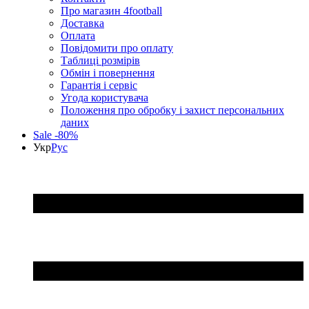
Про магазин 4football
Доставка
Оплата
Повідомити про оплату
Таблиці розмірів
Обмін і повернення
Гарантія і сервіс
Угода користувача
Положення про обробку і захист персональних
даних
Sale -80%
Укр
Рус