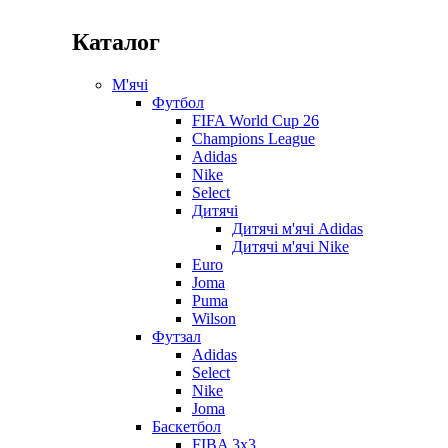
Каталог
М'ячі
Футбол
FIFA World Cup 26
Champions League
Adidas
Nike
Select
Дитячі
Дитячі м'ячі Adidas
Дитячі м'ячі Nike
Euro
Joma
Puma
Wilson
Футзал
Adidas
Select
Nike
Joma
Баскетбол
FIBA 3x3