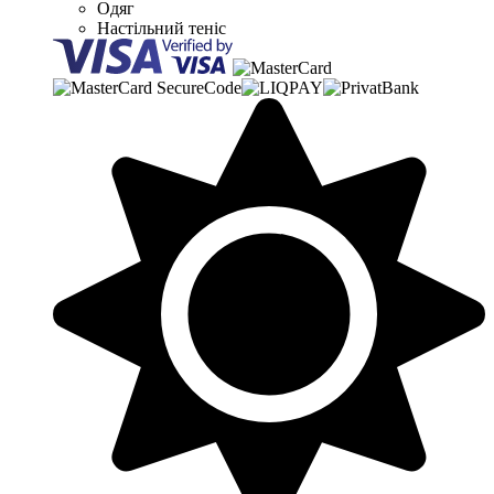
Одяг
Настільний теніс