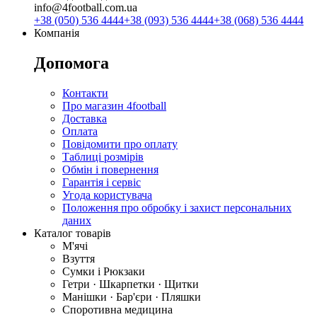
info@4football.com.ua
+38 (050) 536 4444
+38 (093) 536 4444
+38 (068) 536 4444
Компанія
Допомога
Контакти
Про магазин 4football
Доставка
Оплата
Повідомити про оплату
Таблиці розмірів
Обмін і повернення
Гарантія і сервіс
Угода користувача
Положення про обробку і захист персональних
даних
Каталог товарів
М'ячі
Взуття
Сумки і Рюкзаки
Гетри · Шкарпетки · Щитки
Манішки · Бар'єри · Пляшки
Споротивна медицина