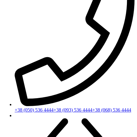
+38 (050) 536 4444
+38 (093) 536 4444
+38 (068) 536 4444