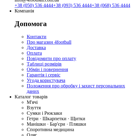
+38 (050) 536 4444
+38 (093) 536 4444
+38 (068) 536 4444
Компанія
Допомога
Контакти
Про магазин 4football
Доставка
Оплата
Повідомити про оплату
Таблиці розмірів
Обмін і повернення
Гарантія і сервіс
Угода користувача
Положення про обробку і захист персональних
даних
Каталог товарів
М'ячі
Взуття
Сумки і Рюкзаки
Гетри · Шкарпетки · Щитки
Манішки · Бар'єри · Пляшки
Споротивна медицина
Одяг