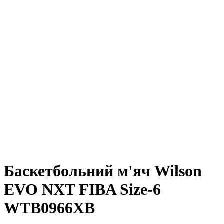
Баскетбольний м'яч Wilson
EVO NXT FIBA Size-6
WTB0966XB