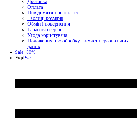
Доставка
Оплата
Повідомити про оплату
Таблиці розмірів
Обмін і повернення
Гарантія і сервіс
Угода користувача
Положення про обробку і захист персональних
даних
Sale -80%
Укр
Рус