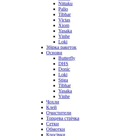
Nittaku
Palio
Tibhar
Victas
Xiom
Yasaka
Yinhe
Loki
Збірка ракеток
Основи
Butterfly
DHS
Donic
Loki
Stiga
Tibhar
Yasaka
Yinhe
Чохли
Клей
Очистители
Торцева стрічка
Сетки
Обмотки
Кросівки