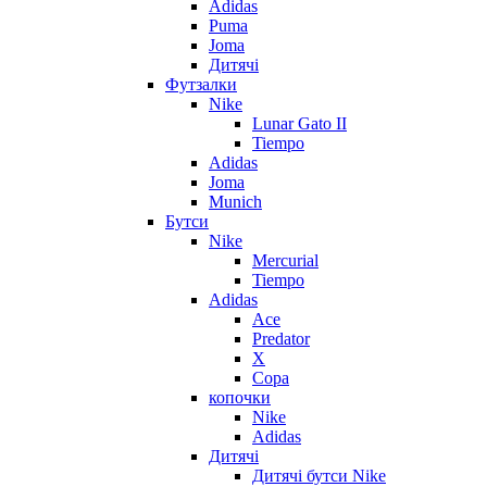
Adidas
Puma
Joma
Дитячі
Футзалки
Nike
Lunar Gato II
Tiempo
Adidas
Joma
Munich
Бутси
Nike
Mercurial
Tiempo
Adidas
Ace
Predator
X
Copa
копочки
Nike
Adidas
Дитячі
Дитячі бутси Nike