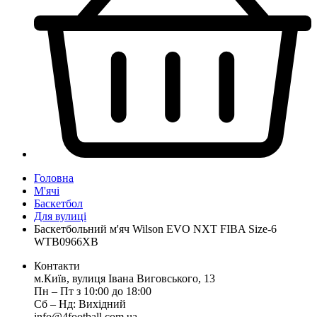
Головна
М'ячі
Баскетбол
Для вулиці
Баскетбольний м'яч Wilson EVO NXT FIBA Size-6
WTB0966XB
Контакти
м.Київ, вулиця Івана Виговського, 13
Пн ‒ Пт з 10:00 до 18:00
Сб ‒ Нд: Вихідний
info@4football.com.ua